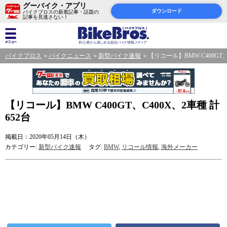
グーバイク・アプリ
ダウンロード
バイクブロスの新着記事・話題の
記事を見逃さない！
バイクブロス
バイクニュース
新型バイク速報
【リコール】BMW C400GT、
【リコール】BMW C400GT、C400X、2車種 計
652台
掲載日：2020年05月14日（木）
カテゴリー:
新型バイク速報
タグ:
BMW
,
リコール情報
,
海外メーカー