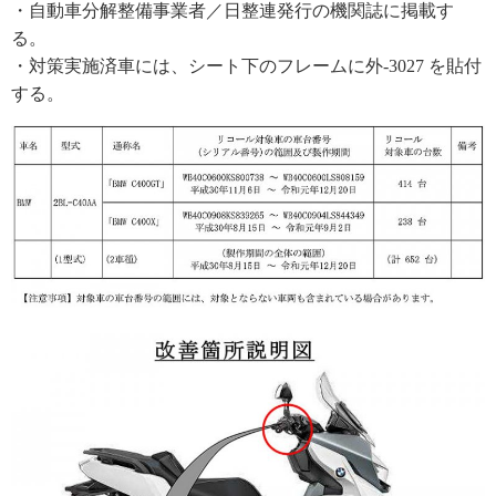
・自動車分解整備事業者／日整連発行の機関誌に掲載す
る。
・対策実施済車には、シート下のフレームに外-3027 を貼付
する。