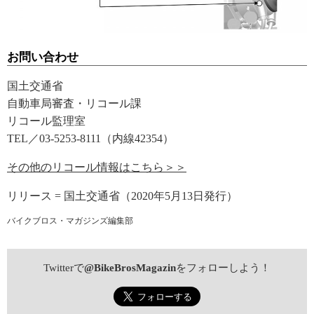
お問い合わせ
国土交通省
自動車局審査・リコール課
リコール監理室
TEL／03-5253-8111（内線42354）
その他のリコール情報はこちら＞＞
リリース = 国土交通省（2020年5月13日発行）
バイクブロス・マガジンズ編集部
Twitterで
@BikeBrosMagazin
をフォローしよう！