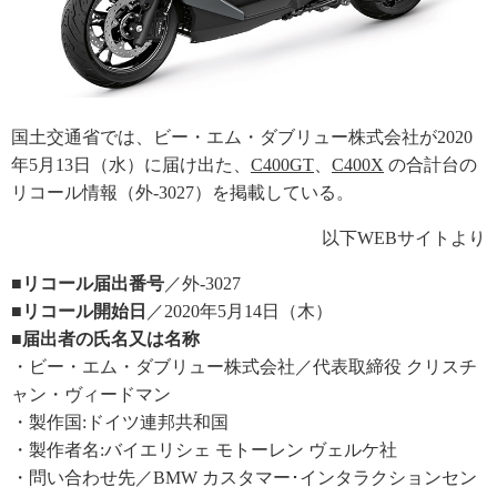
国土交通省では、ビー・エム・ダブリュー株式会社が2020
年5月13日（水）に届け出た、
C400GT
、
C400X
の合計台の
リコール情報（外-3027）を掲載している。
以下WEBサイトより
■リコール届出番号
／外-3027
■リコール開始日
／2020年5月14日（木）
■届出者の氏名又は名称
・ビー・エム・ダブリュー株式会社／代表取締役 クリスチ
ャン・ヴィードマン
・製作国:ドイツ連邦共和国
・製作者名:バイエリシェ モトーレン ヴェルケ社
・問い合わせ先／BMW カスタマー･インタラクションセン