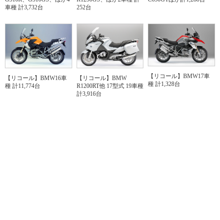
車種 計3,732台
252台
【リコール】BMW17車
【リコール】BMW16車
【リコール】BMW
種 計1,328台
種 計11,774台
R1200RT他 17型式 19車種
計3,916台