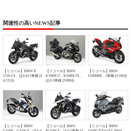
関連性の高いNEWS記事
【リコール】BMW R
【リコール】BMW
【リコール】BMW
1250 GS、ほか計2車種 計
K1600GT、K1600GTL、
S1000RR、1車種 計190台
4,531台
ほか3車種 計698台
【リコール】BMW
【リコール】BMW
【リコール】BMW
G310R、G310GS、ほか4
R1250GS、ほか2車種 計
C650GTほか計1,288台