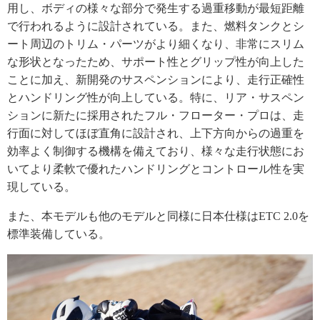
用し、ボディの様々な部分で発生する過重移動が最短距離
で行われるように設計されている。また、燃料タンクとシ
ート周辺のトリム・パーツがより細くなり、非常にスリム
な形状となったため、サポート性とグリップ性が向上した
ことに加え、新開発のサスペンションにより、走行正確性
とハンドリング性が向上している。特に、リア・サスペン
ションに新たに採用されたフル・フローター・プロは、走
行面に対してほぼ直角に設計され、上下方向からの過重を
効率よく制御する機構を備えており、様々な走行状態にお
いてより柔軟で優れたハンドリングとコントロール性を実
現している。
また、本モデルも他のモデルと同様に日本仕様はETC 2.0を
標準装備している。