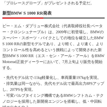
「プロレースグローブ」がプレゼントされる予定だ。
新型BMW S 1000 RR発表
ビー・エム・ダブリュー株式会社（代表取締役社長:ペータ
ー・クロンシュナーブル）は、2009年に初登場し、BMWの
スーパー・スポーツ・バイクとしての地位を確立したBMW
S 1000 RRの新型モデルであり、より軽く、より速く、より
コントロール性を高めるという挑戦によって開発された新
型BMW S 1000 RR（エス・セン・アール・アール）をBMW
Motorrad正規ディーラーにおいて、7月上旬より販売を開始
する。
・先代モデル比で-11kg軽量化し、車両重量197kgを実現。
・排気量は同一ながら、先代モデル比で最高出力8PSアップ
し、207PSを実現。
・可変バルブタイミング機構であるBMWシフトカム・テク
ノロジーを採用した新開発エンジンを搭載し、低・中回転