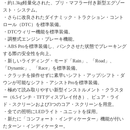
・約1.3kg軽量化された、プリ・マフラー付き新型エグゾー
スト・システム。
・さらに改良されたダイナミック・トラクション・コント
ロール（DTC）を標準装備。
・DTCウィリー機能を標準装備。
・調整式エンジン・ブレーキ機能。
・ABS Proを標準装備し、バンクさせた状態でブレーキング
する際の安全性を向上。
・新しいライディング・モード「Rain」、「Road」、
「Dynamic」、「Race」を標準装備。
・クラッチを操作せずに素早いシフト・アップ/シフト・ダ
ウンが可能なシフト・アシストProを標準装備。
・極めて読み取りやすい新型インストルメント・クラスタ
ー（6.5インチ・TFTディスプレイ付き）、ピュア・ライ
ド・スクリーンおよび3つのコア・スクリーンを用意。
・全ての照明にLEDライト・ユニットを採用。
・新たに「コンフォート・インディケーター」機能が付い
たターン・インディケーター。