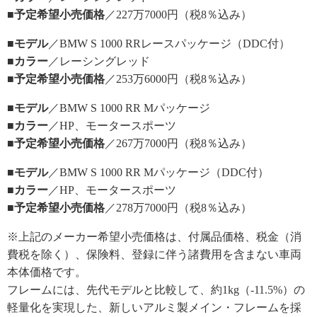
■予定希望小売価格
／227万7000円（税8％込み）
■モデル
／BMW S 1000 RRレースパッケージ（DDC付）
■カラー
／レーシングレッド
■予定希望小売価格
／253万6000円（税8％込み）
■モデル
／BMW S 1000 RR Mパッケージ
■カラー
／HP、モータースポーツ
■予定希望小売価格
／267万7000円（税8％込み）
■モデル
／BMW S 1000 RR Mパッケージ（DDC付）
■カラー
／HP、モータースポーツ
■予定希望小売価格
／278万7000円（税8％込み）
※上記のメーカー希望小売価格は、付属品価格、税金（消
費税を除く）、保険料、登録に伴う諸費用を含まない車両
本体価格です。
フレームには、先代モデルと比較して、約1kg（-11.5%）の
軽量化を実現した、新しいアルミ製メイン・フレームを採