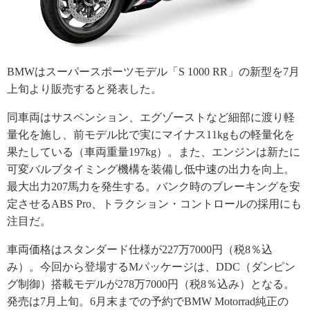
BMWはスーパースポーツモデル「S 1000 RR」の新型を7月
上旬より販売すると発表した。
同車両はサスペンション、エグゾーストなど細部に渡り軽
量化を施し、前モデル比で実にマイナス11kgもの軽量化を
果たしている（車両重量197kg）。また、エンジンは新たに
可変バルブタイミング機構を装備し低中速の出力を向上。
最大出力207馬力を発生する。バンク時のブレーキングを安
定させるABS Pro、トラクション・コントロールの採用にも
注目だ。
車両価格はスタンダード仕様が227万7000円（税8％込
み）。今回から登場するMパッケージは、DDC（ダンピン
グ制御）搭載モデルが278万7000円（税8％込み）となる。
発売は7月上旬。6月末までの予約でBMW Motorrad純正の