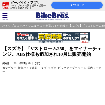
グーバイク・アプリ
ダウンロード
バイクブロスの新着記事・話題の
記事を見逃さない！
バイクブロス
バイクニュース
新型バイク速報
【スズキ】「Vストローム25
【スズキ】「Vストローム250」をマイナーチェ
ンジ。ABS仕様も追加され10月に販売開始
掲載日：2018年09月26日（水）
カテゴリー:
新型バイク速報
タグ:
スズキ
,
ピックアップニュース
,
国内メーカ
ー