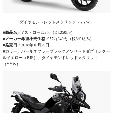
ダイヤモンドレッドメタリック（YYW）
■商品名
／Vストローム250（DL250L9）
■メーカー希望小売価格
／57万240円（税8％込み）
■発売日
／2018年10月29日
■カラー
／パールネブラーブラック／ソリッドダズリンクー
ルイエロー（BJE）、ダイヤモンドレッドメタリック
（YYW）