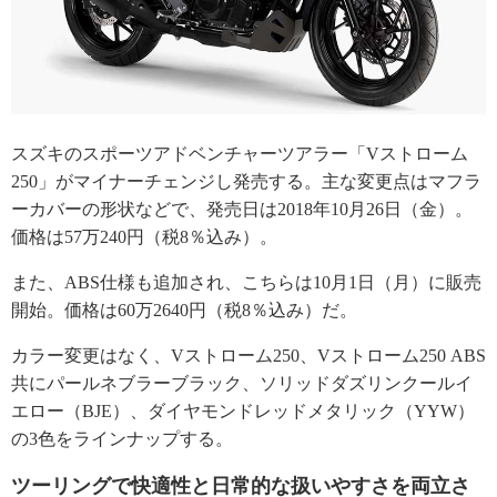
スズキのスポーツアドベンチャーツアラー「Vストローム
250」がマイナーチェンジし発売する。主な変更点はマフラ
ーカバーの形状などで、発売日は2018年10月26日（金）。
価格は57万240円（税8％込み）。
また、ABS仕様も追加され、こちらは10月1日（月）に販売
開始。価格は60万2640円（税8％込み）だ。
カラー変更はなく、Vストローム250、Vストローム250 ABS
共にパールネブラーブラック、ソリッドダズリンクールイ
エロー（BJE）、ダイヤモンドレッドメタリック（YYW）
の3色をラインナップする。
ツーリングで快適性と日常的な扱いやすさを両立さ