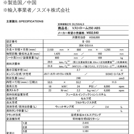
※製造国／中国
※輸入事業者／スズキ株式会社