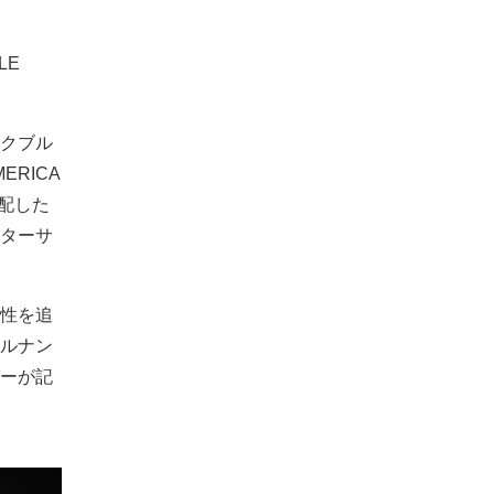
LE
クブル
RICA
を配した
ターサ
性を追
ルナン
ーが記