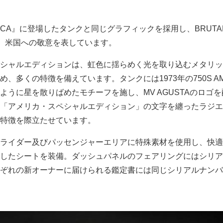
MERICA』に登場したタンクと同じグラフィックを採用し、BRUTA
え、米国への敬意を表しています。
シャルエディションは、虹色に揺らめく光を取り込むメタリッ
、多くの特徴を備えています。タンクには1973年の750S AME
ように星を散りばめたモチーフを施し、MV AGUSTAのロゴ
「アメリカ・スペシャルエディション」の文字を纏ったラジエ
特徴を際立たせています。
ライダー及びパッセンジャーエリアに特殊素材を使用し、快適
したシートを装備。ダッシュパネルのフェアリングにはシリア
ぞれの新オーナーに届けられる鑑定書には同じシリアルナンバ