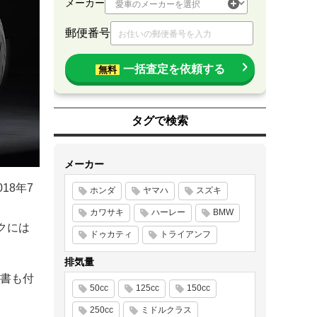
メーカー
郵便番号
一括査定を依頼する
無料
タグで検索
メーカー
18年7
ホンダ
ヤマハ
スズキ
カワサキ
ハーレー
BMW
クには
ドゥカティ
トライアンフ
排気量
書も付
50cc
125cc
150cc
250cc
ミドルクラス