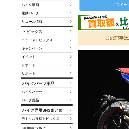
ツイー
バイク動画
電動バイク
リコール情報
トピックス
この記事は
ニューストピックス
キャンペーン
イベント
レポート
サポート
バイクパーツ用品
バイクパーツ
バイク用品
バイク専用SNSまとめ
モトクル投稿トピックス
編集部コラム