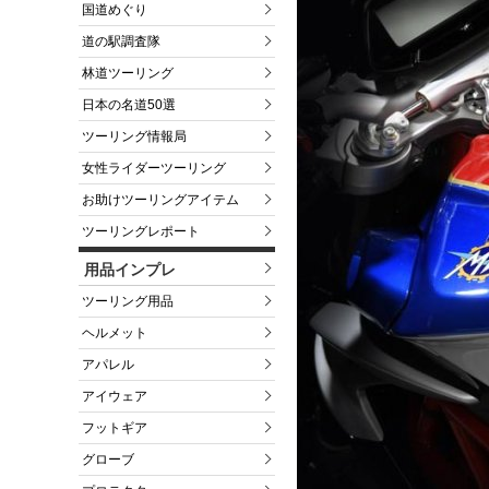
国道めぐり
道の駅調査隊
林道ツーリング
日本の名道50選
ツーリング情報局
女性ライダーツーリング
お助けツーリングアイテム
ツーリングレポート
用品インプレ
ツーリング用品
ヘルメット
アパレル
アイウェア
フットギア
グローブ