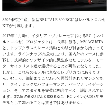
350台限定生産、新型BRUTALE 800 RCにはレパルトコルセ
KITが付属します。
2017年11月6日、イタリア・ヴァレーゼにおけるRC（レパ
ルトコルセ）プロジェクトは、長年に渡る、MV AGUSTA
と、トップクラスのレース活動との結び付きから始まって
います。ラインナップの拡大により、国内外のレースに参
戦し、技術的かつデザイン的に派生させたモデルを、モー
ターサイクリスト達が選択することが可能となりました。
しかし、これらのモデルは単なるレプリカではありませ
ん。むしろ、細部までこだわって再設計されたマシンであ
り、ダイナミックなパフォーマンス、パーソナライゼーシ
ョン、そしてスタイルを完璧に融合すべく、設計されてい
ます。3気筒のBRUTALE 800 RRに、RCラインが2018年モ
デルとして加わることは驚きではありません。