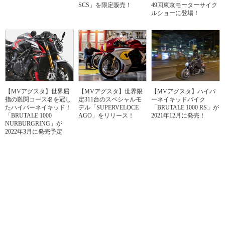
SCS」を限定販売！
49回東京モーターサイク
ルショーに登場！
【MVアグスタ】世界屈
【MVアグスタ】世界限
【MVアグスタ】ハイパ
指の難関コース名を冠し
定311台のスペシャルモ
ーネイキッドバイク
たハイパーネイキッド！
デル「SUPERVELOCE
「BRUTALE 1000 RS」が
「BRUTALE 1000
AGO」をリリース！
2021年12月に発売！
NURBURGRING」が
2022年3月に発売予定