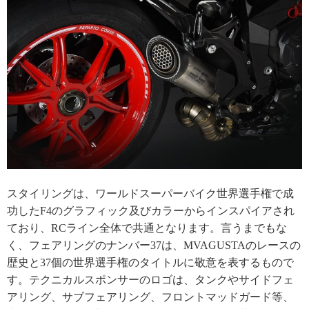
スタイリングは、ワールドスーパーバイク世界選手権で成
功したF4のグラフィック及びカラーからインスパイアされ
ており、RCライン全体で共通となります。言うまでもな
く、フェアリングのナンバー37は、MVAGUSTAのレースの
歴史と37個の世界選手権のタイトルに敬意を表するもので
す。テクニカルスポンサーのロゴは、タンクやサイドフェ
アリング、サブフェアリング、フロントマッドガード等、