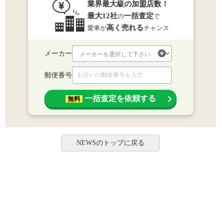
業界最大級の加盟店数！
最大12社
一括査定
の
で
高く売れる
愛車が
チャンス
メーカー
郵便番号
一括査定を依頼する
無料
NEWSのトップに戻る