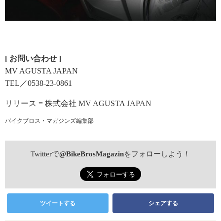
[ お問い合わせ ]
MV AGUSTA JAPAN
TEL／0538-23-0861
リリース = 株式会社 MV AGUSTA JAPAN
バイクブロス・マガジンズ編集部
Twitterで
@BikeBrosMagazin
をフォローしよう！
ツイートする
シェアする