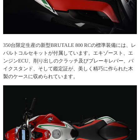
350台限定生産の新型BRUTALE 800 RCの標準装備には、レ
パルトコルセキットが付属しています。エキゾースト、エ
ンジンECU、削り出しのクラッチ及びブレーキレバー、バ
イクスタンド、そして鑑定証が、美しく精巧に作られた木
製のケースに収められています。