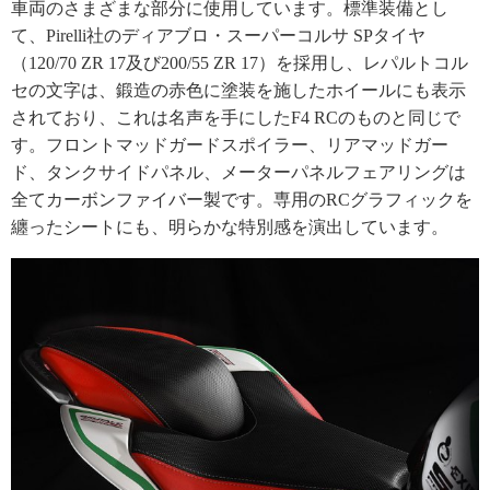
車両のさまざまな部分に使用しています。標準装備とし
て、Pirelli社のディアブロ・スーパーコルサ SPタイヤ
（120/70 ZR 17及び200/55 ZR 17）を採用し、レパルトコル
セの文字は、鍛造の赤色に塗装を施したホイールにも表示
されており、これは名声を手にしたF4 RCのものと同じで
す。フロントマッドガードスポイラー、リアマッドガー
ド、タンクサイドパネル、メーターパネルフェアリングは
全てカーボンファイバー製です。専用のRCグラフィックを
纏ったシートにも、明らかな特別感を演出しています。