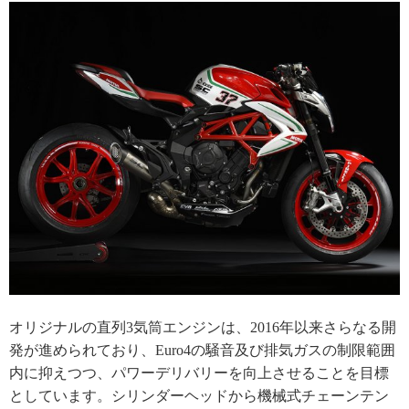
オリジナルの直列3気筒エンジンは、2016年以来さらなる開
発が進められており、Euro4の騒音及び排気ガスの制限範囲
内に抑えつつ、パワーデリバリーを向上させることを目標
としています。シリンダーヘッドから機械式チェーンテン