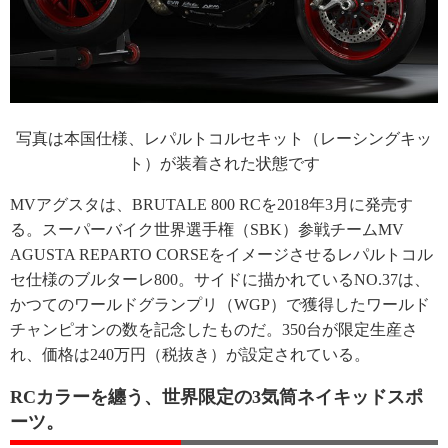
写真は本国仕様、レパルトコルセキット（レーシングキッ
ト）が装着された状態です
MVアグスタは、BRUTALE 800 RCを2018年3月に発売す
る。スーパーバイク世界選手権（SBK）参戦チームMV
AGUSTA REPARTO CORSEをイメージさせるレパルトコル
セ仕様のブルターレ800。サイドに描かれているNO.37は、
かつてのワールドグランプリ（WGP）で獲得したワールド
チャンピオンの数を記念したものだ。350台が限定生産さ
れ、価格は240万円（税抜き）が設定されている。
RCカラーを纏う、世界限定の3気筒ネイキッドスポ
ーツ。