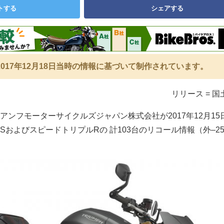
トする
シェアする
017年12月18日当時の情報に基づいて制作されています。
リリース = 
アンフモーターサイクルズジャパン株式会社が2017年12月15
およびスピードトリプルRの 計103台のリコール情報（外–25