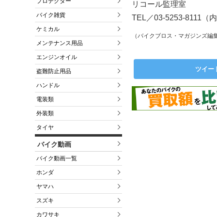
プロテクター
リコール監理室
バイク雑貨
TEL／03-5253-8111（
ケミカル
（バイクブロス・マガジンズ編
メンテナンス用品
エンジンオイル
ツイー
盗難防止用品
ハンドル
電装類
外装類
タイヤ
バイク動画
バイク動画一覧
ホンダ
ヤマハ
スズキ
カワサキ