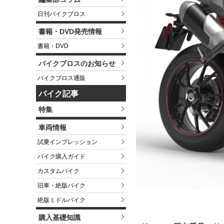
日刊バイクブロス
書籍・DVD発売情報
書籍・DVD
バイクブロスのお知らせ
バイクブロス通販
バイク記事
特集
車両情報
試乗インプレッション
バイク購入ガイド
カスタムバイク
旧車・絶版バイク
絶版ミドルバイク
購入基礎知識