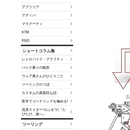
アプリリア
アディバ
マラグーティ
KTM
PGO
ショートコラム集
レトロバイク・グラフティ
バイク乗りの勘所
ウェア屋さんのひとりごと
ツーリングのつぼ
カスタムの真面目な話
医学でコーナリングを極める!
流浪ライター“のぶを”の『た
びたび、旅へ』
ツーリング