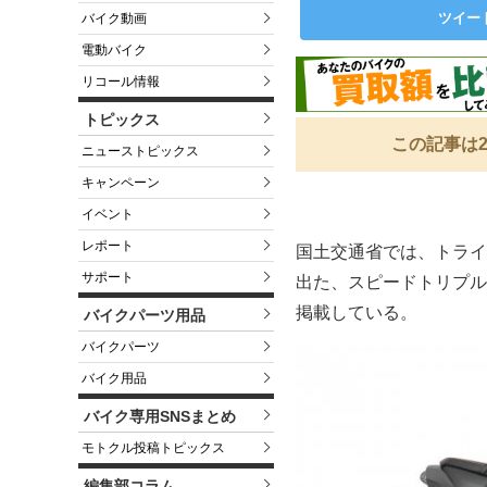
ツイー
バイク動画
電動バイク
リコール情報
トピックス
この記事は2
ニューストピックス
キャンペーン
イベント
レポート
国土交通省では、トライ
サポート
出た、スピードトリプルS
掲載している。
バイクパーツ用品
バイクパーツ
バイク用品
バイク専用SNSまとめ
モトクル投稿トピックス
編集部コラム