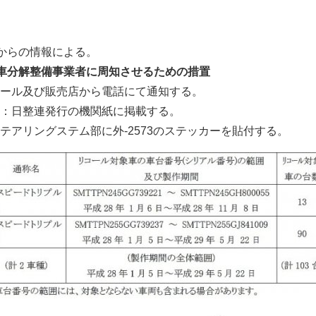
からの情報による。
車分解整備事業者に周知させるための措置
ール及び販売店から電話にて通知する。
：日整連発行の機関紙に掲載する。
テアリングステム部に外-2573のステッカーを貼付する。