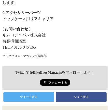
し
ます。
9.アクセサリーパーツ
トップケース用リアキャリア
[ お問い合わせ ]
キムコジャパン株式会社
お客様相談室
TEL／0120-046-165
バイクブロス・マガジンズ編集部
Twitterで
@BikeBrosMagazin
をフォローしよう！
ツイートする
シェアする