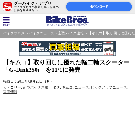
グーバイク・アプリ
ダウンロード
バイクブロスの新着記事・話題の
記事を見逃さない！
バイクブロス
バイクニュース
新型バイク速報
【キムコ】取り回しに優れた軽二
【キムコ】取り回しに優れた軽二輪スクーター
「G-Dink250i」を11/1に発売
掲載日：2017年09月25日（月）
カテゴリー:
新型バイク速報
タグ:
キムコ
,
ニュース
,
ピックアップニュース
,
車両情報