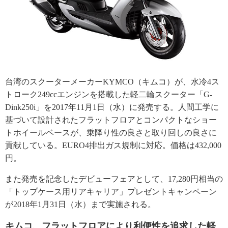
台湾のスクーターメーカーKYMCO（キムコ）が、
水冷4ス
トローク249ccエンジンを搭載した軽二輪スクーター
「G-
Dink250i」を2017年11月1日（水）
に発売する。
人間工学に
基づいて設計されたフラットフロアとコンパクトなショ
ー
トホイールベースが、乗降り性の良さと取り回しの良さに
貢献している。
EURO4排出ガス規制に対応。価格は432,000
円。
また発売を記念したデビューフェアとして、17,
280円相当の
「トップケース用リアキャリア」
プレゼントキャンペーン
が2018年1月31日（水）
まで実施される。
キムコ、
フラットフロアにより利便性を追求した軽