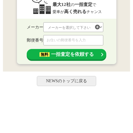
最大12社
一括査定
の
で
高く売れる
愛車が
チャンス
メーカー
郵便番号
一括査定を依頼する
無料
NEWSのトップに戻る