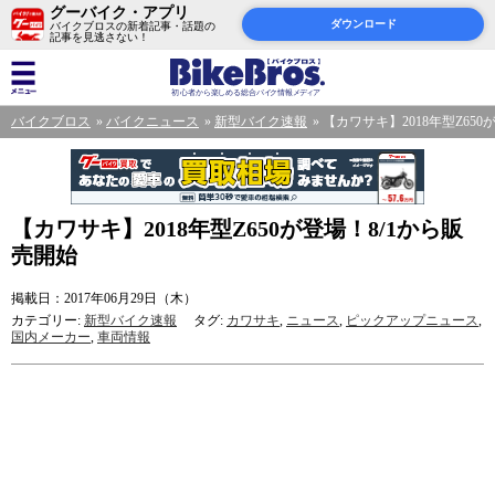
グーバイク・アプリ
ダウンロード
バイクブロスの新着記事・話題の
記事を見逃さない！
バイクブロス
バイクニュース
新型バイク速報
【カワサキ】2018年型Z650
【カワサキ】2018年型Z650が登場！8/1から販
売開始
掲載日：2017年06月29日（木）
カテゴリー:
新型バイク速報
タグ:
カワサキ
,
ニュース
,
ピックアップニュース
,
国内メーカー
,
車両情報