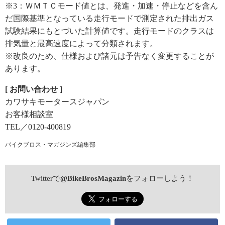
※3：ＷＭＴＣモード値とは、発進・加速・停止などを含ん
だ国際基準となっている走行モードで測定された排出ガス
試験結果にもとづいた計算値です。走行モードのクラスは
排気量と最高速度によって分類されます。
※改良のため、仕様および諸元は予告なく変更することが
あります。
[ お問い合わせ ]
カワサキモータースジャパン
お客様相談室
TEL／0120-400819
バイクブロス・マガジンズ編集部
Twitterで
@BikeBrosMagazin
をフォローしよう！