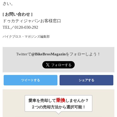
さい。
[ お問い合わせ ]
ドゥカティジャパンお客様窓口
TEL／0120-030-292
バイクブロス・マガジンズ編集部
Twitterで
@BikeBrosMagazin
をフォローしよう！
ツイートする
シェアする
乗換
愛車を売却して
しませんか？
２つの売却方法から選択可能！