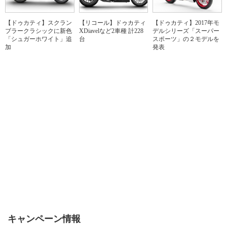
【ドゥカティ】スクラン
【リコール】ドゥカティ
【ドゥカティ】2017年モ
ブラークラシックに新色
XDiavelなど2車種 計228
デルシリーズ「スーパー
「シュガーホワイト」追
台
スポーツ」の２モデルを
加
発表
キャンペーン情報