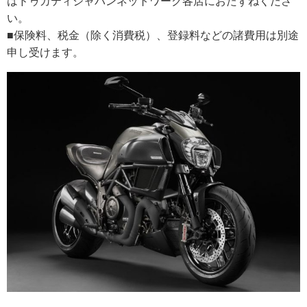
はドゥカティジャパンネットワーク各店におたずねくださ
い。
■保険料、税金（除く消費税）、登録料などの諸費用は別途
申し受けます。