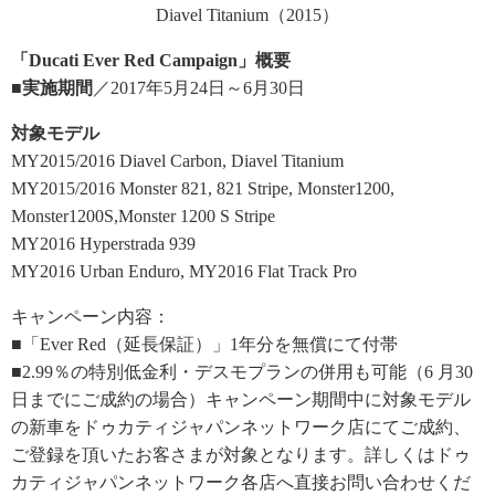
Diavel Titanium（2015）
「Ducati Ever Red Campaign」概要
■実施期間
／2017年5月24日～6月30日
対象モデル
MY2015/2016 Diavel Carbon, Diavel Titanium
MY2015/2016 Monster 821, 821 Stripe, Monster1200,
Monster1200S,Monster 1200 S Stripe
MY2016 Hyperstrada 939
MY2016 Urban Enduro, MY2016 Flat Track Pro
キャンペーン内容：
■
「Ever Red（延長保証）」1年分を無償にて付帯
■
2.99％の特別低金利・デスモプランの併用も可能（6 月30
日までにご成約の場合）キャンペーン期間中に対象モデル
の新車をドゥカティジャパンネットワーク店にてご成約、
ご登録を頂いたお客さまが対象となります。詳しくはドゥ
カティジャパンネットワーク各店へ直接お問い合わせくだ