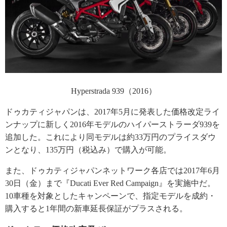
Hyperstrada 939（2016）
ドゥカティジャパンは、2017年5月に発表した価格改定ライ
ンナップに新しく2016年モデルのハイパーストラーダ939を
追加した。これにより同モデルは約33万円のプライスダウ
ンとなり、135万円（税込み）で購入が可能。
また、ドゥカティジャパンネットワーク各店では2017年6月
30日（金）まで『Ducati Ever Red Campaign』を実施中だ。
10車種を対象としたキャンペーンで、指定モデルを成約・
購入すると1年間の新車延長保証がプラスされる。