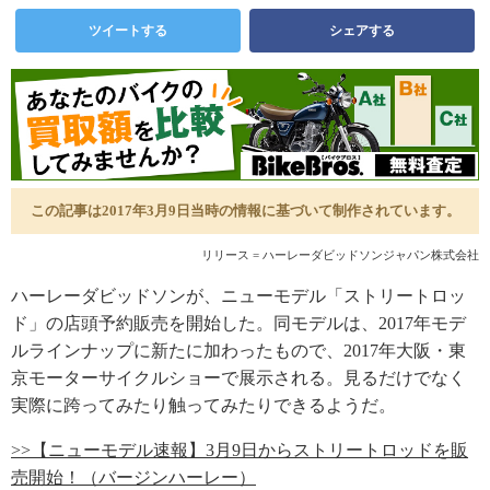
ツイートする
シェアする
この記事は2017年3月9日当時の情報に基づいて制作されています。
リリース = ハーレーダビッドソンジャパン株式会社
ハーレーダビッドソンが、ニューモデル「ストリートロッ
ド」の店頭予約販売を開始した。同モデルは、2017年モデ
ルラインナップに新たに加わったもので、2017年大阪・東
京モーターサイクルショーで展示される。見るだけでなく
実際に跨ってみたり触ってみたりできるようだ。
>>【ニューモデル速報】3月9日からストリートロッドを販
売開始！（バージンハーレー）