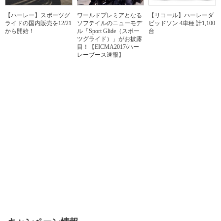
【ハーレー】スポーツグ
ワールドプレミアとなる
【リコール】ハーレーダ
ライドの国内販売を12/21
ソフテイルのニューモデ
ビッドソン 4車種 計1,100
から開始！
ル「Sport Glide（スポー
台
ツグライド）」がお披露
目！【EICMA2017/ハー
レーブース速報】