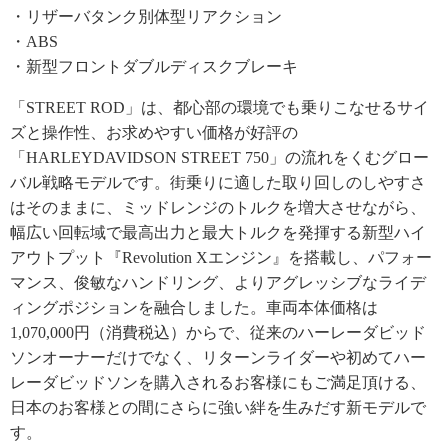
・リザーバタンク別体型リアクション
・ABS
・新型フロントダブルディスクブレーキ
「STREET ROD」は、都心部の環境でも乗りこなせるサイ
ズと操作性、お求めやすい価格が好評の
「HARLEYDAVIDSON STREET 750」の流れをくむグロー
バル戦略モデルです。街乗りに適した取り回しのしやすさ
はそのままに、ミッドレンジのトルクを増大させながら、
幅広い回転域で最高出力と最大トルクを発揮する新型ハイ
アウトプット『Revolution Xエンジン』を搭載し、パフォー
マンス、俊敏なハンドリング、よりアグレッシブなライデ
ィングポジションを融合しました。車両本体価格は
1,070,000円（消費税込）からで、従来のハーレーダビッド
ソンオーナーだけでなく、リターンライダーや初めてハー
レーダビッドソンを購入されるお客様にもご満足頂ける、
日本のお客様との間にさらに強い絆を生みだす新モデルで
す。