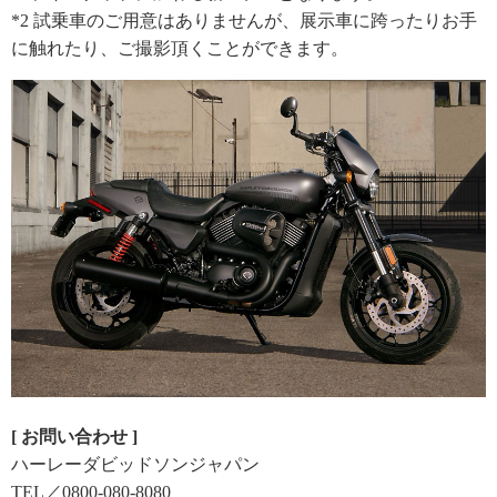
*2 試乗車のご用意はありませんが、展示車に跨ったりお手
に触れたり、ご撮影頂くことができます。
[ お問い合わせ ]
ハーレーダビッドソンジャパン
TEL／0800-080-8080