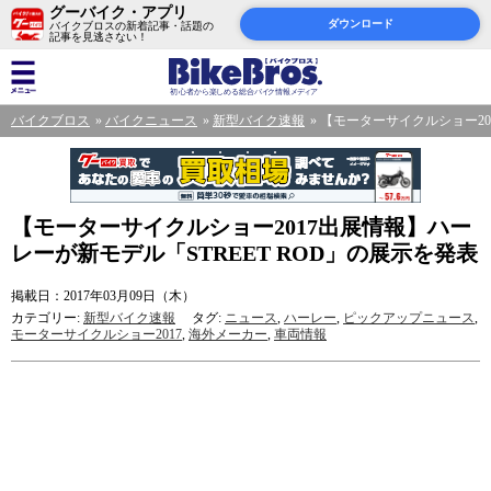
グーバイク・アプリ
ダウンロード
バイクブロスの新着記事・話題の
記事を見逃さない！
バイクブロス
バイクニュース
新型バイク速報
【モーターサイクルショー20
【モーターサイクルショー2017出展情報】ハー
レーが新モデル「STREET ROD」の展示を発表
掲載日：2017年03月09日（木）
カテゴリー:
新型バイク速報
タグ:
ニュース
,
ハーレー
,
ピックアップニュース
,
モーターサイクルショー2017
,
海外メーカー
,
車両情報