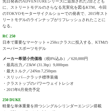
先日発表のADVENTUREシリーズに追加された2台ととも
に、ストリートモデルのさらなる充実化を図るKTM。今回
のTOKYOモーターサイクルショーでの発表で、2015年スト
リートモデルのラインナップがリフレッシュされたことに
なる。
RC 250
日本で重要なマーケット＝250ccクラスに投入する、KTMの
スーパースポーツモデル
メーカー希望小売価格
（税8%込み）／620,000円
・最高出力／23kW (31.3hp）9,000rpm
・最大トルク／24Nm 7,250rpm
・スリッパ―クラッチ標準装備
・クラストップのパワーウェイトレシオ
・2015年6月発売予定
250 DUKE
軽量な単体重量を持つシングルシリンダーエンジン搭載