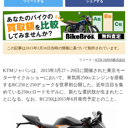
ツイートする
シェアする
この記事は2015年3月30日当時の情報に基づいて制作されています。
リリース =
KTM JAPAN株式会社
KTMジャパンは、2015年3月27～29日に開催された東京モー
ターサイクルショーにおいて、単気筒250ccエンジンを搭載
するRC250と250デュークを世界初公開した。近年注目を集
めている250ccロードモデルに、新たな選択肢が生まれたこ
とになる。なお、RC250は2015年6月発売予定とのこと。