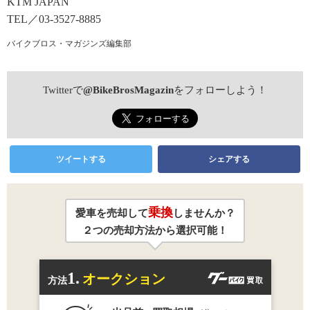
KTM JAPAN
TEL／03-3527-8885
バイクブロス・マガジンズ編集部
Twitterで
@BikeBrosMagazin
をフォローしよう！
ツイートする
シェアする
乗換
愛車を売却して
しませんか？
２つの売却方法から選択可能！
1.
オークション
方法