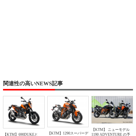
関連性の高いNEWS記事
【KTM】 ニューモデル
【KTM】1290スーパーデ
【KTM】690DUKEと
1190 ADVENTURE の予