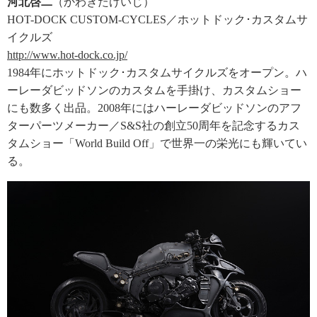
河北啓二
（かわきたけいじ）
HOT-DOCK CUSTOM-CYCLES／ホットドック･カスタムサ
イクルズ
http://www.hot-dock.co.jp/
1984年にホットドック･カスタムサイクルズをオープン。ハ
ーレーダビッドソンのカスタムを手掛け、カスタムショー
にも数多く出品。2008年にはハーレーダビッドソンのアフ
ターパーツメーカー／S&S社の創立50周年を記念するカス
タムショー「World Build Off」で世界一の栄光にも輝いてい
る。