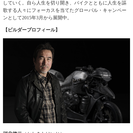
していく。自ら人生を切り開き、バイクとともに人生を謳
歌する人々にフォーカスを当てたグローバル・キャンペー
ンとして2015年3月から展開中。
【ビルダープロフィール】