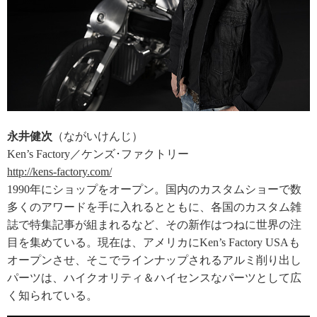
永井健次
（ながいけんじ）
Ken’s Factory／ケンズ･ファクトリー
http://kens-factory.com/
1990年にショップをオープン。国内のカスタムショーで数
多くのアワードを手に入れるとともに、各国のカスタム雑
誌で特集記事が組まれるなど、その新作はつねに世界の注
目を集めている。現在は、アメリカにKen’s Factory USAも
オープンさせ、そこでラインナップされるアルミ削り出し
パーツは、ハイクオリティ＆ハイセンスなパーツとして広
く知られている。