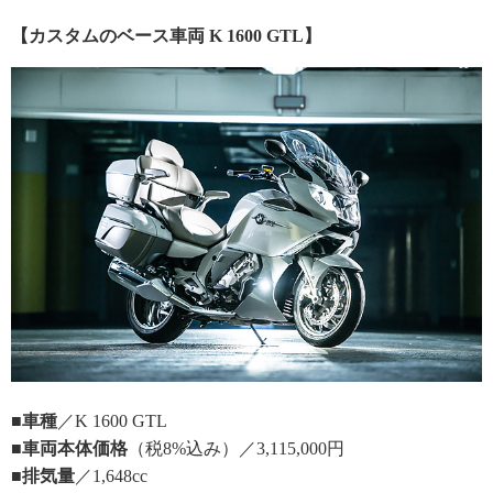
【カスタムのベース車両 K 1600 GTL】
■車種
／K 1600 GTL
■車両本体価格
（税8%込み）／3,115,000円
■排気量
／1,648cc