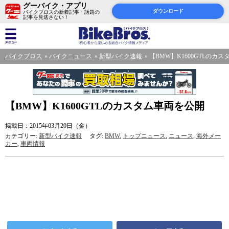
グーバイク・アプリ
ダウンロード
バイクブロスの新着記事・話題の
記事を見逃さない！
バイクブロス
バイクニュース
新型バイク速報
【BMW】K1600GTLのカ
【BMW】K1600GTLのカスタム車両を公開
掲載日：2015年03月20日（金）
カテゴリー:
新型バイク速報
タグ:
BMW
,
トップニュース
,
ニュース
,
海外メー
カー
,
車両情報