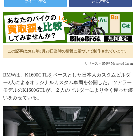
ツイートする
シェアする
この記事は2015年3月20日当時の情報に基づいて制作されています。
リリース =
BMW Motorrad Japan
BMWは、K1600GTLをベースとした日本人カスタムビルダ
ー2人によるオリジナルカスタム車両を公開した。ツアラー
モデルのK1600GTLが、２人のビルダーにより全く違った装
いをみせている。