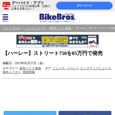
グーバイク・アプリ
ダウンロード
バイクブロスの新着記事・話題の
記事を見逃さない！
バイクブロス
バイクニュース
新型バイク速報
【ハーレー】ストリート750
【ハーレー】ストリート750を85万円で発売
掲載日：2015年02月27日（金）
カテゴリー:
新型バイク速報
タグ:
ニュース
,
ハーレー
,
ピックアップニュース
,
海外メーカー
,
車両情報