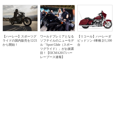
【ハーレー】スポーツグ
ワールドプレミアとなる
【リコール】ハーレーダ
ライドの国内販売を12/21
ソフテイルのニューモデ
ビッドソン 4車種 計1,100
から開始！
ル「Sport Glide（スポー
台
ツグライド）」がお披露
目！【EICMA2017/ハー
レーブース速報】