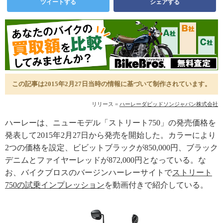
ツイートする
シェアする
この記事は2015年2月27日当時の情報に基づいて制作されています。
リリース =
ハーレーダビッドソンジャパン株式会社
ハーレーは、ニューモデル「ストリート750」の発売価格を
発表して2015年2月27日から発売を開始した。カラーにより
2つの価格を設定、ビビットブラックが850,000円、ブラック
デニムとファイヤーレッドが872,000円となっている。な
お、バイクブロスのバージンハーレーサイトで
ストリート
750の試乗インプレッション
を動画付きで紹介している。