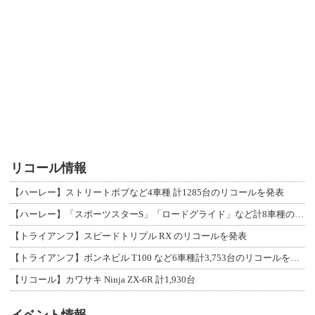
リコール情報
【ハーレー】ストリートボブなど4車種 計1285台のリコールを発表
【ハーレー】「スポーツスターS」「ロードグライド」など計8車種のリコールを発表
【トライアンフ】スピードトリプル RX のリコールを発表
【トライアンフ】ボンネビル T100 など6車種計3,753台のリコールを発表
【リコール】カワサキ Ninja ZX-6R 計1,930台