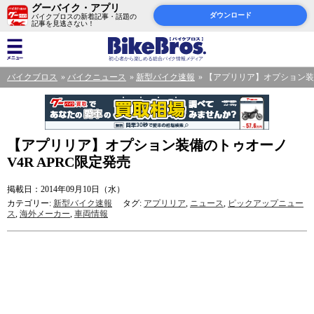
グーバイク・アプリ
ダウンロード
バイクブロスの新着記事・話題の
記事を見逃さない！
バイクブロス
バイクニュース
新型バイク速報
【アプリリア】オプション装備
【アプリリア】オプション装備のトゥオーノ
V4R APRC限定発売
掲載日：2014年09月10日（水）
カテゴリー:
新型バイク速報
タグ:
アプリリア
,
ニュース
,
ピックアップニュー
ス
,
海外メーカー
,
車両情報