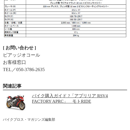
[ お問い合わせ ]
ピアッジオコール
お客様窓口
TEL／050-3786-2635
関連記事
バイク購入ガイド ?「アプリリア RSV4
FACTORY APRC」 モトRIDE
バイクブロス・マガジンズ編集部