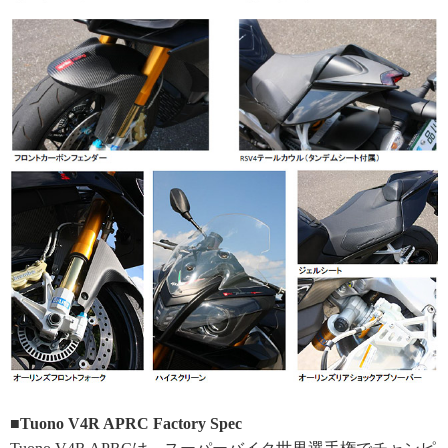
■Tuono V4R APRC Factory Spec