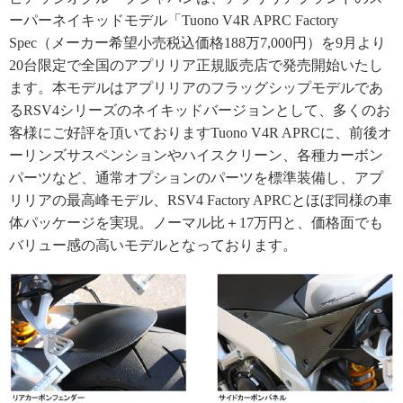
ーパーネイキッドモデル「Tuono V4R APRC Factory
Spec（メーカー希望小売税込価格188万7,000円）を9月より
20台限定で全国のアプリリア正規販売店で発売開始いたし
ます。本モデルはアプリリアのフラッグシップモデルであ
るRSV4シリーズのネイキッドバージョンとして、多くのお
客様にご好評を頂いておりますTuono V4R APRCに、前後オ
ーリンズサスペンションやハイスクリーン、各種カーボン
パーツなど、通常オプションのパーツを標準装備し、アプ
リリアの最高峰モデル、RSV4 Factory APRCとほぼ同様の車
体パッケージを実現。ノーマル比＋17万円と、価格面でも
バリュー感の高いモデルとなっております。