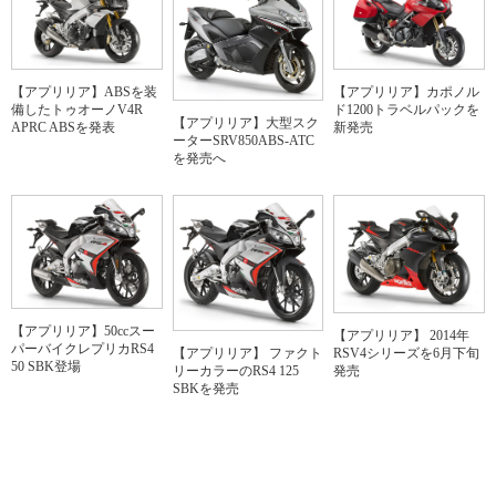
【アプリリア】ABSを装
【アプリリア】カポノル
備したトゥオーノV4R
ド1200トラベルパックを
【アプリリア】大型スク
APRC ABSを発表
新発売
ーターSRV850ABS-ATC
を発売へ
【アプリリア】50ccスー
【アプリリア】 2014年
パーバイクレプリカRS4
RSV4シリーズを6月下旬
【アプリリア】 ファクト
50 SBK登場
発売
リーカラーのRS4 125
SBKを発売