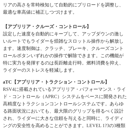
リアの高さを常時検知して自動的にプリロードを調整し、
最適な車高値に補正しつづけます。
【アプリリア・クルーズ・コントロール】
設定した速度を自動的にキープして、アップダウンの激し
いルートでもライダーを煩雑なスロットル操作から解放し
ます。速度制御は、クラッチ、ブレーキ、クルーズコント
ロールボタンいずれかの操作で解除できます。この機能が
特に実力を発揮するのは長距離走行時。燃料消費を抑え、
ライダーのストレスを軽減します。
aTC【アプリリア・トラクション・コントロール】
RSV4に搭載されているアプリリア・パフォーマンス・ライ
ド・コントロール（APRC）システムをベースに開発された
高精度なトラクションコントロールシステムです。あらゆ
る路面状況においても、最大限のグリップを得るべく設計
され、ライダーに大きな信頼を与えると同時に、ライディ
ングの安全性を高めることができます。LEVEL 1?3の3種類