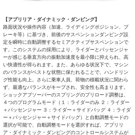
【アプリリア・ダイナミック・ダンピング】
路面状況や操作内容（加速、ライディングポジション、ブ
レーキ等）に基づき、前後のサスペンションダンピング設
定を瞬時に自動調整するセミアクティブサスペンションで
す。このシステムの採用により、ライダーとパッセンジャ
ーが感じる垂直方向の振動加速度を最小限に抑えられ、高
い快適性が得られます。また、あらゆる状況下で、マシン
のバランスがベストな状態に保たれることで、ハンドリン
グ性能も向上。さらに乗車人員、荷物の積載状況に関わら
ず、最適なバランスがキープされ、安全性も高まります。
ショックアブソーバーのスプリングのプリロード調整は、
４つのプログラムモード（１：ライダーのみ ２：ライダー
＋パッセンジャー ３：ライダー＋サイドバッグ ４：ライダ
ー＋パッセンジャー＋サイドバッグ）と自動調整モードの
選択が可能で、自動調整モードを選択すれば、アプリリ
ア・ダイナミック・ダンピングのコントロールシステムが