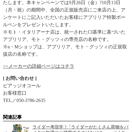
たします。本キャンペーンでは9月26日（金）?10月13日
（月・祝）の期間中、全国の正規販売店にご来店の上、ア
ンケートにご記入いただいたお客様にアプリリア特製ボー
ルペンをプレゼントいたします。
※モト・イタリアーナ店は、統一されたCI基準に基づいた
アプリリア、モト・グッツィの専売店の名称です。
※a・Mショップは、アプリリア、モト・グッツィの正規取
扱店の名称です。
>>メーカーの詳細ページはコチラ
[ お問い合わせ ]
ピアッジオコール
お客様窓口
TEL／050-3786-2635
関連記事
ライダー考現学 ?「ライダーがたくさん荷物をバ