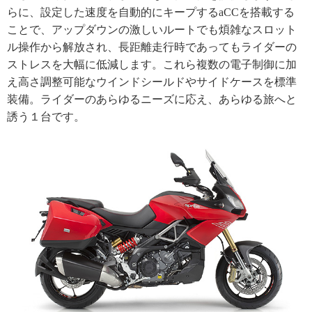
らに、設定した速度を自動的にキープするaCCを搭載する
ことで、アップダウンの激しいルートでも煩雑なスロット
ル操作から解放され、長距離走行時であってもライダーの
ストレスを大幅に低減します。これら複数の電子制御に加
え高さ調整可能なウインドシールドやサイドケースを標準
装備。ライダーのあらゆるニーズに応え、あらゆる旅へと
誘う１台です。