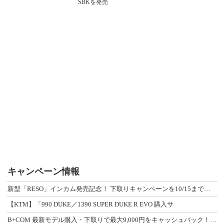
SBKを発売
キャンペーン情報
新型「RESO」インカム発売記念！ 下取りキャンペーンを10/15まで延長して開
【KTM】「990 DUKE／1390 SUPER DUKE R EVO 購入サ
B+COM 最新モデル購入・下取りで最大9,000円をキャッシュバック！「B+F