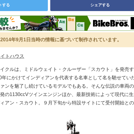
トする
シェアする
2014年9月1日当時の情報に基づいて制作されています。
ワイトハウス
イクルは、ミドルウェイト・クルーザー「スカウト」を発売す
～40年にかけてインディアンを代表する名車として名を馳せてい
ァンを魅了し続けているモデルでもある。そんな伝説の車両の
発の1130ccVツインエンジンほか、最新技術によって現代に
ィアン・スカウト。９月下旬から特設サイトにて受付開始との