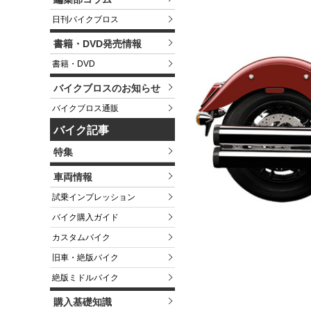
日刊バイクブロス
書籍・DVD発売情報
書籍・DVD
バイクブロスのお知らせ
バイクブロス通販
バイク記事
特集
車両情報
試乗インプレッション
バイク購入ガイド
カスタムバイク
旧車・絶版バイク
絶版ミドルバイク
購入基礎知識