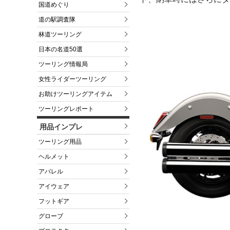
国道めぐり
道の駅調査隊
林道ツーリング
日本の名道50選
ツーリング情報局
女性ライダーツーリング
お助けツーリングアイテム
ツーリングレポート
用品インプレ
ツーリング用品
ヘルメット
アパレル
アイウェア
フットギア
グローブ