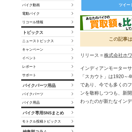
ツイー
バイク動画
電動バイク
リコール情報
トピックス
この記事は
ニューストピックス
キャンペーン
リリース =
株式会社ホ
イベント
レポート
インディアンモーターサ
サポート
「スカウト」は1920
であり、今でも多くのフ
バイクパーツ用品
ンを敬称しつつも、新開
バイクパーツ
わったのが新たなインデ
バイク用品
バイク専用SNSまとめ
モトクル投稿トピックス
編集部コラム