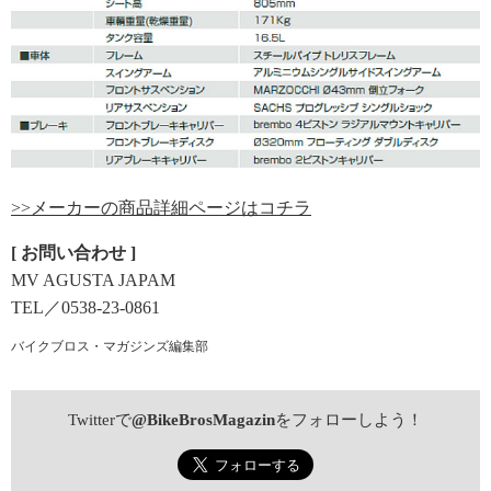
>>メーカーの商品詳細ページはコチラ
[ お問い合わせ ]
MV AGUSTA JAPAM
TEL／0538-23-0861
バイクブロス・マガジンズ編集部
Twitterで
@BikeBrosMagazin
をフォローしよう！