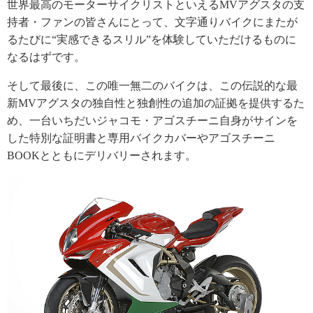
世界最高のモーターサイクリストといえるMVアグスタの支
持者・ファンの皆さんにとって、文字通りバイクにまたが
るたびに“実感できるスリル”を体験していただけるものに
なるはずです。
そして最後に、この唯一無二のバイクは、この伝説的な最
新MVアグスタの独自性と独創性の追加の証拠を提供するた
め、一台いちだいジャコモ・アゴスチーニ自身がサインを
した特別な証明書と専用バイクカバーやアゴスチーニ
BOOKとともにデリバリーされます。