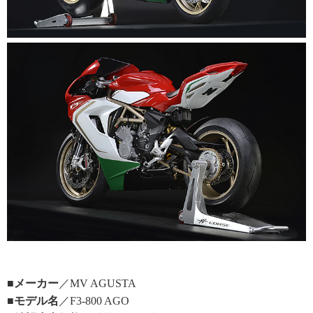
■メーカー
／MV AGUSTA
■モデル名
／F3-800 AGO