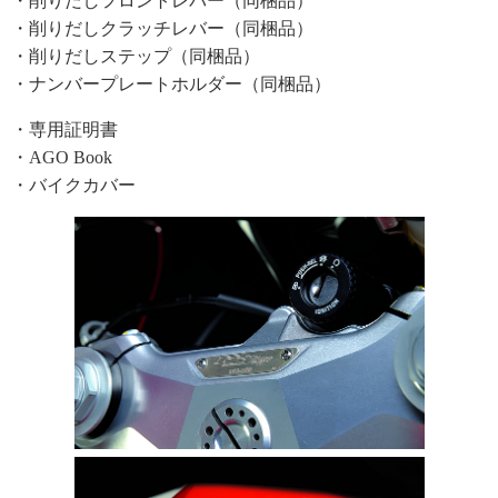
・削りだしフロントレバー（同梱品）
・削りだしクラッチレバー（同梱品）
・削りだしステップ（同梱品）
・ナンバープレートホルダー（同梱品）
・専用証明書
・AGO Book
・バイクカバー