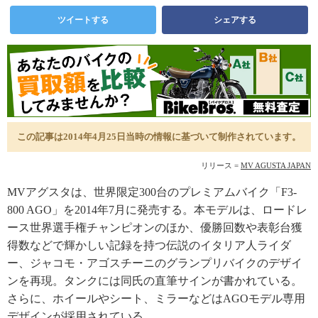
ツイートする
シェアする
この記事は2014年4月25日当時の情報に基づいて制作されています。
リリース =
MV AGUSTA JAPAN
MVアグスタは、世界限定300台のプレミアムバイク「F3-
800 AGO」を2014年7月に発売する。本モデルは、ロードレ
ース世界選手権チャンピオンのほか、優勝回数や表彰台獲
得数などで輝かしい記録を持つ伝説のイタリア人ライダ
ー、ジャコモ・アゴスチーニのグランプリバイクのデザイ
ンを再現。タンクには同氏の直筆サインが書かれている。
さらに、ホイールやシート、ミラーなどはAGOモデル専用
デザインが採用されている。