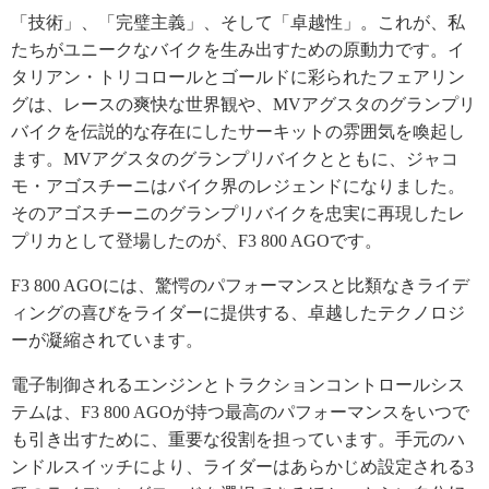
「技術」、「完璧主義」、そして「卓越性」。これが、私
たちがユニークなバイクを生み出すための原動力です。イ
タリアン・トリコロールとゴールドに彩られたフェアリン
グは、レースの爽快な世界観や、MVアグスタのグランプリ
バイクを伝説的な存在にしたサーキットの雰囲気を喚起し
ます。MVアグスタのグランプリバイクとともに、ジャコ
モ・アゴスチーニはバイク界のレジェンドになりました。
そのアゴスチーニのグランプリバイクを忠実に再現したレ
プリカとして登場したのが、F3 800 AGOです。
F3 800 AGOには、驚愕のパフォーマンスと比類なきライデ
ィングの喜びをライダーに提供する、卓越したテクノロジ
ーが凝縮されています。
電子制御されるエンジンとトラクションコントロールシス
テムは、F3 800 AGOが持つ最高のパフォーマンスをいつで
も引き出すために、重要な役割を担っています。手元のハ
ンドルスイッチにより、ライダーはあらかじめ設定される3