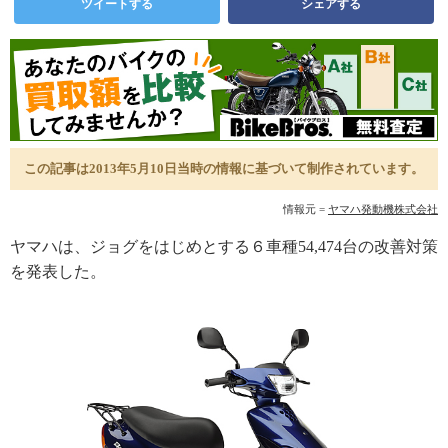
ツイートする
シェアする
この記事は2013年5月10日当時の情報に基づいて制作されています。
情報元 =
ヤマハ発動機株式会社
ヤマハは、ジョグをはじめとする６車種54,474台の改善対策
を発表した。