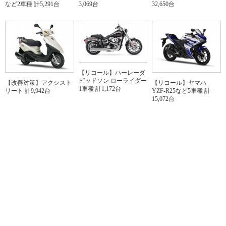
など2車種 計5,291台
3,069台
32,650台
【リコール】ハーレーダ
ビッドソン ローライダー
【リコール】ヤマハ
【改善対策】アクシスト
1車種 計1,172台
YZF-R25など5車種 計
リート 計9,942台
15,072台