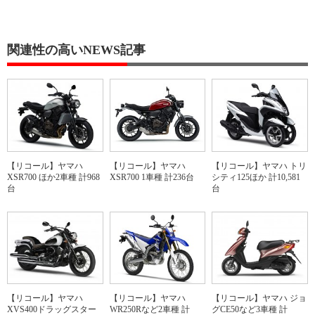
関連性の高いNEWS記事
【リコール】ヤマハ
【リコール】ヤマハ
【リコール】ヤマハ トリ
XSR700 ほか2車種 計968
XSR700 1車種 計236台
シティ125ほか 計10,581
台
台
【リコール】ヤマハ
【リコール】ヤマハ
【リコール】ヤマハ ジョ
XVS400ドラッグスター
WR250Rなど2車種 計
グCE50など3車種 計