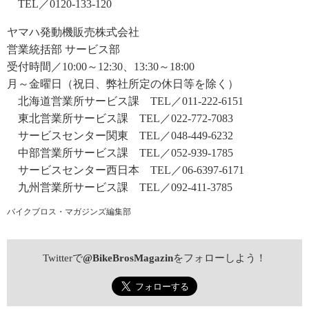
TEL／0120-133-120
ヤマハ発動機販売株式会社
営業統括部 サービス部
受付時間／10:00～12:30、13:30～18:00
月～金曜日（祝日、弊社所定の休日等を除く）
北海道営業所サービス課 TEL／011-222-6151
東北営業所サービス課 TEL／022-772-7083
サービスセンター関東 TEL／048-449-6232
中部営業所サービス課 TEL／052-939-1785
サービスセンター西日本 TEL／06-6397-6171
九州営業所サービス課 TEL／092-411-3785
バイクブロス・マガジンズ編集部
Twitterで
@BikeBrosMagazin
をフォローしよう！