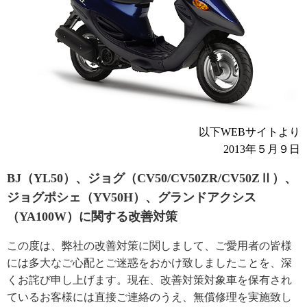
以下WEBサイトより
2013年５月９日
BJ（YL50）、ジョグ（CV50/CV50ZR/CV50ZⅡ）、
ジョグポシェ（YV50H）、グランドアクシス
（YA100W）に関する改善対策
この度は、弊社の改善対策に関しまして、ご愛用者の皆様
には多大なご心配とご迷惑をおかけ致しましたことを、深
くお詫び申し上げます。現在、改善対策対象車を保有され
ているお客様には直接ご連絡のうえ、無償修理を実施致し