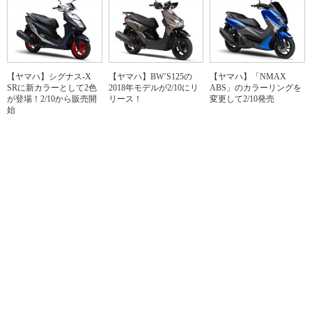
【ヤマハ】シグナス-X
【ヤマハ】BW’S125の
【ヤマハ】「NMAX
SRに新カラーとして2色
2018年モデルが2/10にリ
ABS」のカラーリングを
が登場！2/10から販売開
リース！
変更して2/10発売
始