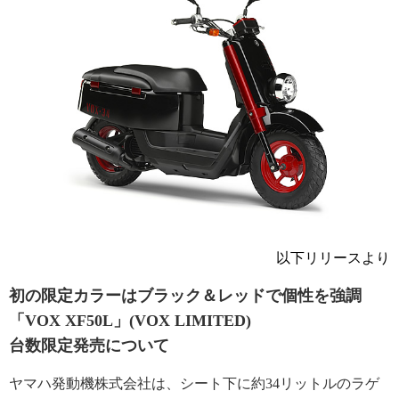
以下リリースより
初の限定カラーはブラック＆レッドで個性を強調
「VOX XF50L」(VOX LIMITED)
台数限定発売について
ヤマハ発動機株式会社は、シート下に約34リットルのラゲ