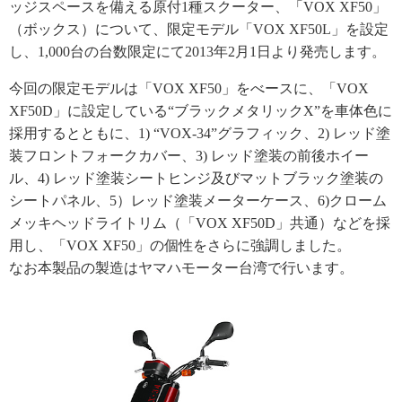
ッジスペースを備える原付1種スクーター、「VOX XF50」
（ボックス）について、限定モデル「VOX XF50L」を設定
し、1,000台の台数限定にて2013年2月1日より発売します。
今回の限定モデルは「VOX XF50」をべースに、「VOX
XF50D」に設定している“ブラックメタリックX”を車体色に
採用するとともに、1) “VOX-34”グラフィック、2) レッド塗
装フロントフォークカバー、3) レッド塗装の前後ホイー
ル、4) レッド塗装シートヒンジ及びマットブラック塗装の
シートパネル、5）レッド塗装メーターケース、6)クローム
メッキヘッドライトリム（「VOX XF50D」共通）などを採
用し、「VOX XF50」の個性をさらに強調しました。
なお本製品の製造はヤマハモーター台湾で行います。