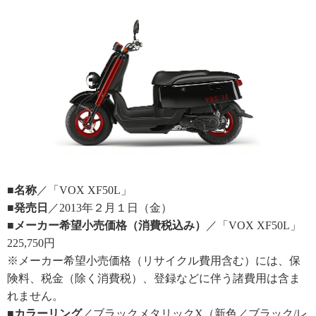
■名称
／「VOX XF50L」
■発売日
／2013年２月１日（金）
■メーカー希望小売価格（消費税込み）
／「VOX XF50L」
225,750円
※メーカー希望小売価格（リサイクル費用含む）には、保
険料、税金（除く消費税）、登録などに伴う諸費用は含ま
れません。
■カラーリング
／ブラックメタリックX（新色／ブラック/レ