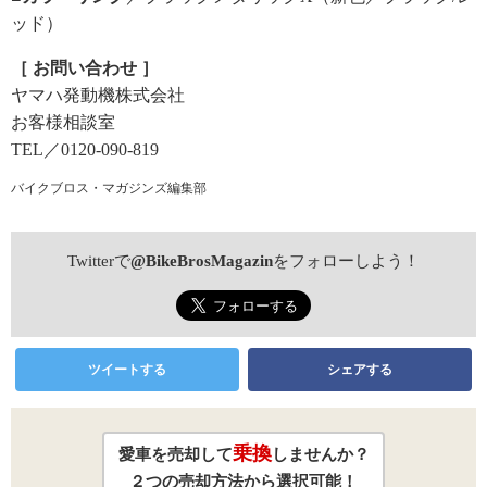
ッド）
［ お問い合わせ ］
ヤマハ発動機株式会社
お客様相談室
TEL／0120-090-819
バイクブロス・マガジンズ編集部
Twitterで
@BikeBrosMagazin
をフォローしよう！
ツイートする
シェアする
乗換
愛車を売却して
しませんか？
２つの売却方法から選択可能！