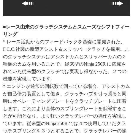
■レース由来のクラッチシステムとスムーズなシフトフィー
リング
* レース活動からのフィードバックを基礎に開発された、
F.C.C.社製の新型アシスト＆スリッパークラッチを採用。こ
のクラッチシステムはアシストカムとスリッパーカムの２
種類のカムを用いることで、従来型のNinja 250R に搭載さ
れていた従来型のクラッチでは実現し得なかった、２つの
機能を実現しています。
* エンジンが通常の回転数で回っている場合、アシストカム
が自己倍力装置として働き、クラッチハブを引っ張ると同
時にオペレーティングプレートをクラッチプレートに圧着
します。これにより全体のスプリングレートを低減するこ
とが可能となり、より軽いクラッチレバーの操作を実現し
ています。従来型のNinja 250R では４つ使用していたクラ
ッチスプリングを３つとすることで、クラッチレバーの操