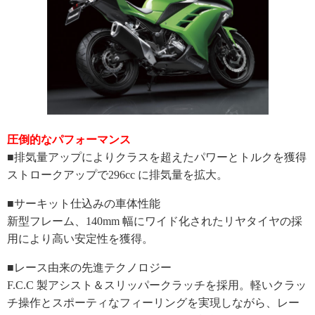
圧倒的なパフォーマンス
■排気量アップによりクラスを超えたパワーとトルクを獲得
ストロークアップで296cc に排気量を拡大。
■サーキット仕込みの車体性能
新型フレーム、140mm 幅にワイド化されたリヤタイヤの採
用により高い安定性を獲得。
■レース由来の先進テクノロジー
F.C.C 製アシスト＆スリッパークラッチを採用。軽いクラッ
チ操作とスポーティなフィーリングを実現しながら、レー