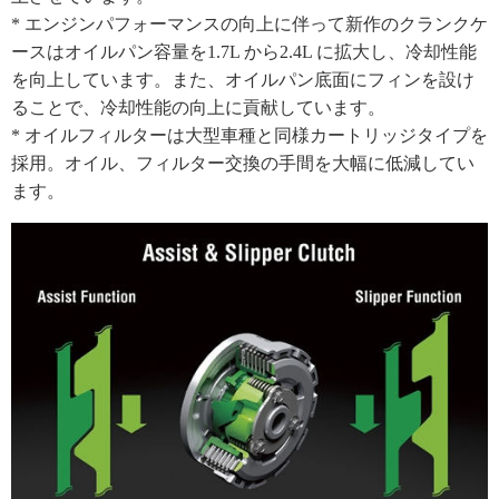
* エンジンパフォーマンスの向上に伴って新作のクランクケ
ースはオイルパン容量を1.7L から2.4L に拡大し、冷却性能
を向上しています。また、オイルパン底面にフィンを設け
ることで、冷却性能の向上に貢献しています。
* オイルフィルターは大型車種と同様カートリッジタイプを
採用。オイル、フィルター交換の手間を大幅に低減してい
ます。