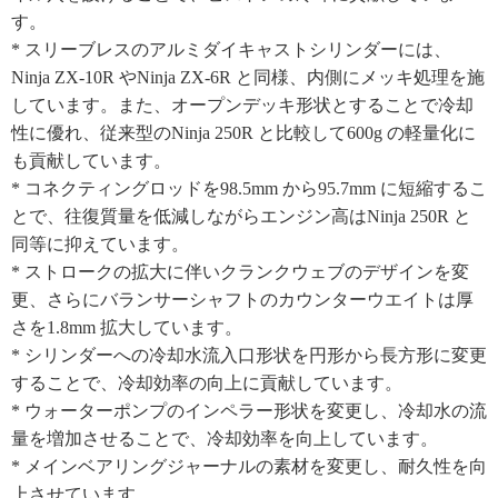
す。
* スリーブレスのアルミダイキャストシリンダーには、
Ninja ZX-10R やNinja ZX-6R と同様、内側にメッキ処理を施
しています。また、オープンデッキ形状とすることで冷却
性に優れ、従来型のNinja 250R と比較して600g の軽量化に
も貢献しています。
* コネクティングロッドを98.5mm から95.7mm に短縮するこ
とで、往復質量を低減しながらエンジン高はNinja 250R と
同等に抑えています。
* ストロークの拡大に伴いクランクウェブのデザインを変
更、さらにバランサーシャフトのカウンターウエイトは厚
さを1.8mm 拡大しています。
* シリンダーへの冷却水流入口形状を円形から長方形に変更
することで、冷却効率の向上に貢献しています。
* ウォーターポンプのインペラー形状を変更し、冷却水の流
量を増加させることで、冷却効率を向上しています。
* メインベアリングジャーナルの素材を変更し、耐久性を向
上させています。