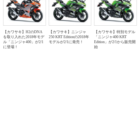
【カワサキ】H2のDNA
【カワサキ】ニンジャ
【カワサキ】特別モデル
を取り入れた2018年モデ
250 KRT Editionの2018年
「ニンジャ400 KRT
ル「ニンジャ400」が2/1
モデルが2/1に発売！
Edition」が2/1から販売開
に登場！
始