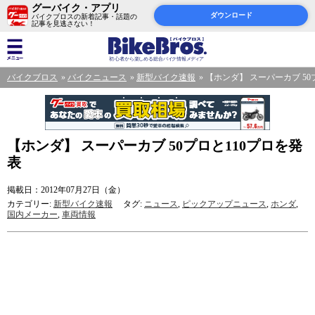
グーバイク・アプリ
ダウンロード
バイクブロスの新着記事・話題の
記事を見逃さない！
バイクブロス
バイクニュース
新型バイク速報
【ホンダ】 スーパーカブ 50
【ホンダ】 スーパーカブ 50プロと110プロを発
表
掲載日：2012年07月27日（金）
カテゴリー:
新型バイク速報
タグ:
ニュース
,
ピックアップニュース
,
ホンダ
,
国内メーカー
,
車両情報