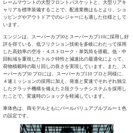
レームマウントの大型フロントバスケットと、大型リアキ
ャリアを標準装備することで、配達業務はもとより、ショ
ッピングやアウトドアでのレジャーにも適した仕様として
います。
エンジンは、スーパーカブ50とスーパーカブ110に採用し好
評を得ている、低フリクション技術を多岐にわたって採用
した高効率の空冷・４ストローク・単気筒を搭載。低・中
回転域を重視したトルク特性と減速比の最適化によって、
荷物積載時の取り回しの良さを実現しています。また、ス
ーパーカブ50 プロには、スーパーカブ110 プロと同様に、
４速ミッションの採用に加え、発進と変速でそれぞれ独立
したクラッチ機構を備えた２段クラッチシステムを採用し
たことで、変速時のショックを軽減しています。
車体色は、両モデルともにパールバリュアブルブルー１色
の設定です。