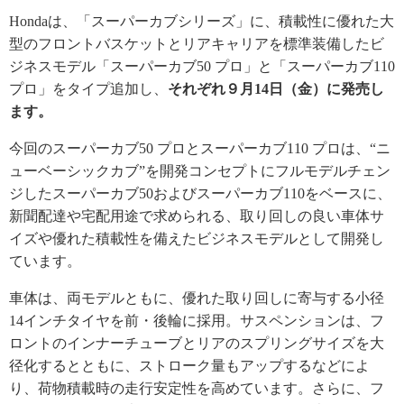
Hondaは、「スーパーカブシリーズ」に、積載性に優れた大
型のフロントバスケットとリアキャリアを標準装備したビ
ジネスモデル「スーパーカブ50 プロ」と「スーパーカブ110
プロ」をタイプ追加し、
それぞれ９月14日（金）に発売し
ます。
今回のスーパーカブ50 プロとスーパーカブ110 プロは、“ニ
ューベーシックカブ”を開発コンセプトにフルモデルチェン
ジしたスーパーカブ50およびスーパーカブ110をベースに、
新聞配達や宅配用途で求められる、取り回しの良い車体サ
イズや優れた積載性を備えたビジネスモデルとして開発し
ています。
車体は、両モデルともに、優れた取り回しに寄与する小径
14インチタイヤを前・後輪に採用。サスペンションは、フ
ロントのインナーチューブとリアのスプリングサイズを大
径化するとともに、ストローク量もアップするなどによ
り、荷物積載時の走行安定性を高めています。さらに、フ