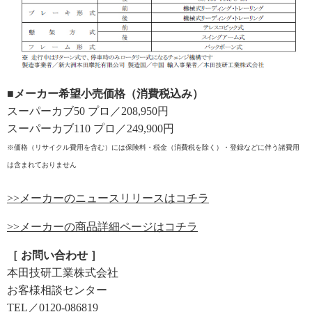
■メーカー希望小売価格（消費税込み）
スーパーカブ50 プロ／208,950円
スーパーカブ110 プロ／249,900円
※価格（リサイクル費用を含む）には保険料・税金（消費税を除く）・登録などに伴う諸費用
は含まれておりません
>>メーカーのニュースリリースはコチラ
>>メーカーの商品詳細ページはコチラ
［ お問い合わせ ］
本田技研工業株式会社
お客様相談センター
TEL／0120-086819