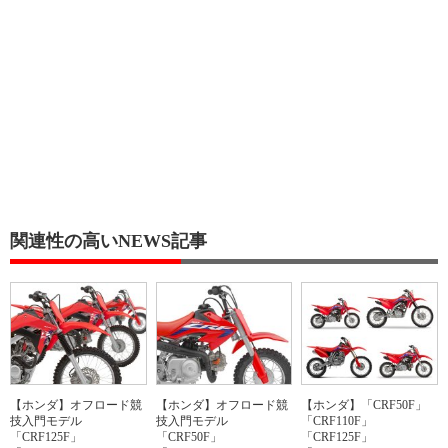
関連性の高いNEWS記事
【ホンダ】オフロード競
【ホンダ】オフロード競
【ホンダ】「CRF50F」
技入門モデル
技入門モデル
「CRF110F」
「CRF125F」
「CRF50F」
「CRF125F」