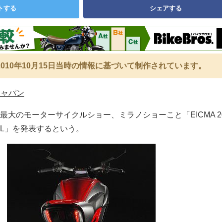
トする
シェアする
010年10月15日当時の情報に基づいて制作されています。
ジャパン
大のモーターサイクルショー、ミラノショーこと「EICMA 20
EL」を発表するという。