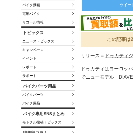
ツイー
バイク動画
電動バイク
リコール情報
トピックス
この記事は2
ニューストピックス
キャンペーン
リリース =
ドゥカティ
イベント
レポート
ドゥカティはヨーロッパ最
サポート
でニューモデル「DIAV
バイクパーツ用品
バイクパーツ
バイク用品
バイク専用SNSまとめ
モトクル投稿トピックス
編集部コラム