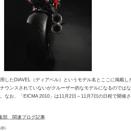
用したDIAVEL（ディアベル）というモデル名とここに掲載し
ナウンスされていないがクルーザー的なモデルになるのではな
なお、「EICMA 2010」は11月2日～11月7日の日程で開催
集部 関連ブログ記事
集部）