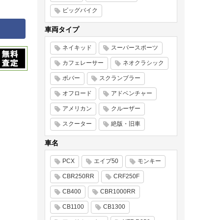
ビッグバイク
車両タイプ
ネイキッド
スーパースポーツ
カフェレーサー
ネオクラシック
ボバー
スクランブラー
オフロード
アドベンチャー
アメリカン
クルーザー
スクーター
絶版・旧車
車名
PCX
エイプ50
モンキー
CBR250RR
CRF250F
CB400
CBR1000RR
CB1100
CB1300