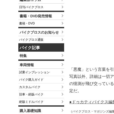
日刊バイクブロス
書籍・DVD発売情報
書籍・DVD
バイクブロスのお知らせ
バイクブロス通販
バイク記事
特集
車両情報
「悪魔」という言葉を引
試乗インプレッション
写真以外、詳細は一切ア
バイク購入ガイド
の憶測が飛び交っている。
カスタムバイク
定だ。
旧車・絶版バイク
●ドゥカティバイクス編
絶版ミドルバイク
購入基礎知識
（バイクブロス・マガジンズ編