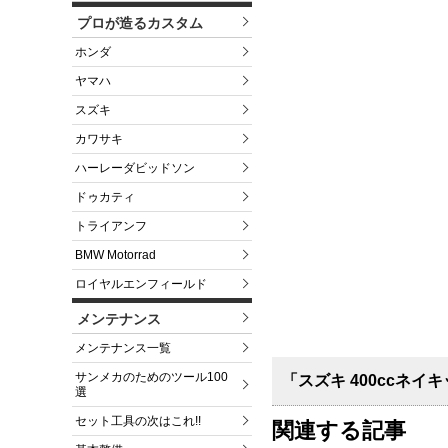
プロが造るカスタム
ホンダ
ヤマハ
スズキ
カワサキ
ハーレーダビッドソン
ドゥカティ
トライアンフ
BMW Motorrad
ロイヤルエンフィールド
メンテナンス
メンテナンス一覧
サンメカのためのツール100
「スズキ 400ccネイ
選
セット工具の次はこれ!!
関連する記事