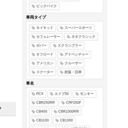
ビッグバイク
車両タイプ
ネイキッド
スーパースポーツ
カフェレーサー
ネオクラシック
ボバー
スクランブラー
オフロード
アドベンチャー
アメリカン
クルーザー
スクーター
絶版・旧車
車名
PCX
エイプ50
モンキー
CBR250RR
CRF250F
ツ
CB400
CBR1000RR
CB1100
CB1300