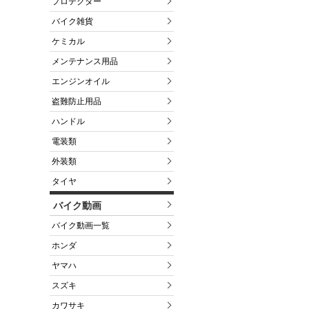
プロテクター
バイク雑貨
ケミカル
メンテナンス用品
エンジンオイル
盗難防止用品
ハンドル
電装類
外装類
タイヤ
バイク動画
バイク動画一覧
ホンダ
ヤマハ
スズキ
カワサキ