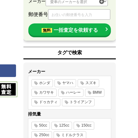
メーカー
郵便番号
一括査定を依頼する
無料
タグで検索
メーカー
ホンダ
ヤマハ
スズキ
カワサキ
ハーレー
BMW
ドゥカティ
トライアンフ
排気量
50cc
125cc
150cc
250cc
ミドルクラス