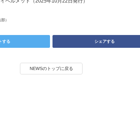
イヘルメット（2025年10月22日発行）
集部）
トする
シェアする
NEWSのトップに戻る