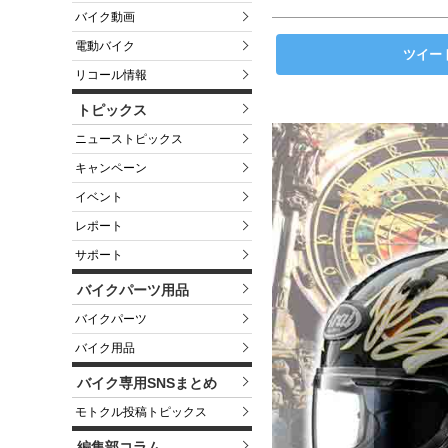
バイク動画
電動バイク
ツイー
リコール情報
トピックス
ニューストピックス
キャンペーン
イベント
レポート
サポート
バイクパーツ用品
バイクパーツ
バイク用品
バイク専用SNSまとめ
モトクル投稿トピックス
編集部コラム