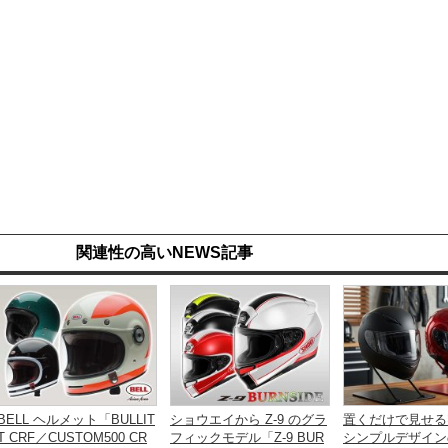
関連性の高いNEWS記事
BELL ヘルメット「BULLIT
ショウエイから Z-9 のグラ
置くだけで見せる
T CRF／CUSTOM500 CR
フィックモデル「Z-9 BUR
シンプルデザイン