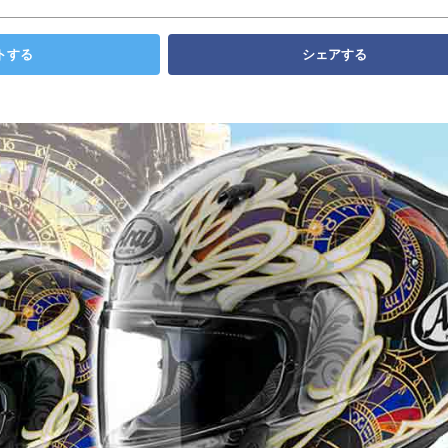
トする
シェアする