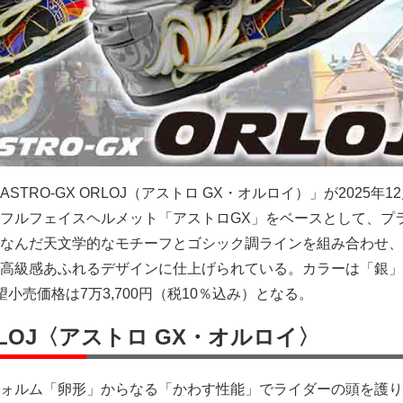
TRO-GX ORLOJ（アストロ GX・オルロイ）」が2025年1
フルフェイスヘルメット「アストロGX」をベースとして、プ
なんだ天文学的なモチーフとゴシック調ラインを組み合わせ、
高級感あふれるデザインに仕上げられている。カラーは「銀」
小売価格は7万3,700円（税10％込み）となる。
ORLOJ〈アストロ GX・オルロイ〉
ォルム「卵形」からなる「かわす性能」でライダーの頭を護り