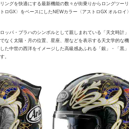
リングを快適にする最新機能の数々が街乗りからロングツーリ
トロGX〉をベースにしたNEWカラー〈アストロGX オルロイ
ロッパ・プラハのシンボルとして親しまれている「天文時計」
でなく太陽・月の位置、星座、暦などを表示する天文学的な機
した中世の西洋をイメージした高級感あふれる「銀」・「黒」
す。