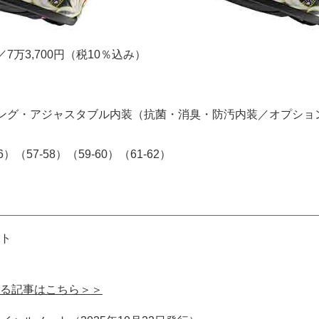
／7万3,700円（税10％込み）
ング・アジャスタブル内装（抗菌・消臭・防汚内装／オプショ
6）（57-58）（59-60）（61-62）
ト
る記事はこちら＞＞