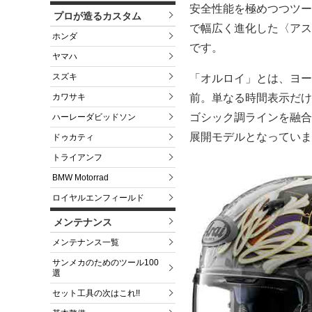
安全性能を極めつつツー
プロが造るカスタム
で幅広く進化した〈アス
ホンダ
です。
ヤマハ
スズキ
「オルロイ」とは、ヨー
カワサキ
前。単なる時間表示だけ
ゴシック調ラインを融合
ハーレーダビッドソン
展開モデルとなっていま
ドゥカティ
トライアンフ
BMW Motorrad
ロイヤルエンフィールド
メンテナンス
メンテナンス一覧
サンメカのためのツール100
選
セット工具の次はこれ!!