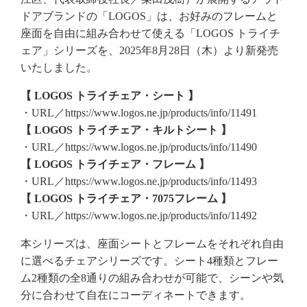
ドアブランドの「LOGOS」は、お好みのフレームと
座面を自由に組み合わせて使える「LOGOS トライチ
ェア」シリーズを、2025年8月28日（木）より新発売
いたしました。
【 LOGOS トライチェア・シート 】
・URL／https://www.logos.ne.jp/products/info/11491
【 LOGOS トライチェア・キルトシート 】
・URL／https://www.logos.ne.jp/products/info/11490
【 LOGOS トライチェア・フレーム 】
・URL／https://www.logos.ne.jp/products/info/11493
【 LOGOS トライチェア・7075フレーム 】
・URL／https://www.logos.ne.jp/products/info/11492
本シリーズは、座面シートとフレームをそれぞれ自由
に選べるチェアシリーズです。シート4種類とフレー
ム2種類の全8通りの組み合わせが可能で、シーンや気
分に合わせて自在にコーディネートできます。