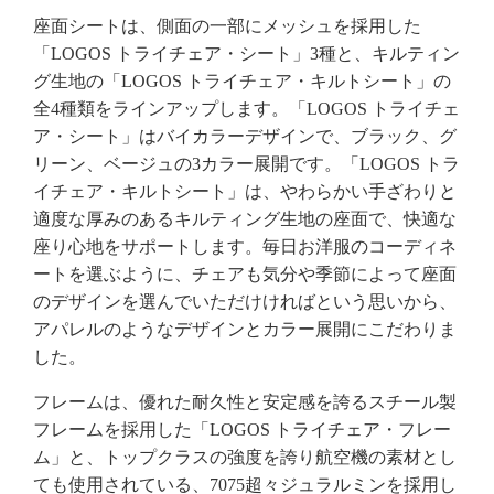
座面シートは、側面の一部にメッシュを採用した
「LOGOS トライチェア・シート」3種と、キルティン
グ生地の「LOGOS トライチェア・キルトシート」の
全4種類をラインアップします。「LOGOS トライチェ
ア・シート」はバイカラーデザインで、ブラック、グ
リーン、ベージュの3カラー展開です。「LOGOS トラ
イチェア・キルトシート」は、やわらかい手ざわりと
適度な厚みのあるキルティング生地の座面で、快適な
座り心地をサポートします。毎日お洋服のコーディネ
ートを選ぶように、チェアも気分や季節によって座面
のデザインを選んでいただけければという思いから、
アパレルのようなデザインとカラー展開にこだわりま
した。
フレームは、優れた耐久性と安定感を誇るスチール製
フレームを採用した「LOGOS トライチェア・フレー
ム」と、トップクラスの強度を誇り航空機の素材とし
ても使用されている、7075超々ジュラルミンを採用し