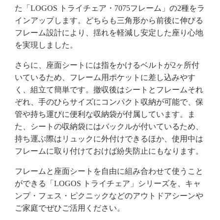
た「LOGOS トライチェア・7075フレーム」の2種をラ
インアップします。どちらも三角形から前後に伸びる
フレーム設計により、揺れを軽減し安定した座り心地
を実現しました。
さらに、座面シートには指をかけるベルトが2ヶ所付
いているため、フレーム用ポケットに差し込みやす
く、組立て簡単です。撤収後はシートとフレームそれ
ぞれ、手のひらサイズにコンパクト収納が可能で、保
管や持ち運びに便利な収納袋が付属しています。ま
た、シートの収納袋にはバックルが付いているため、
持ち運ぶ際はリュックに外付けできるほか、使用中は
フレームに取り付けておけば紛失防止にもなります。
フレームと座面シートを自由に組み合わせて使うこと
ができる「LOGOS トライチェア」シリーズを、キャ
ンプ・フェス・ピクニックなどのアウトドアシーンや
ご家庭でぜひご活用ください。