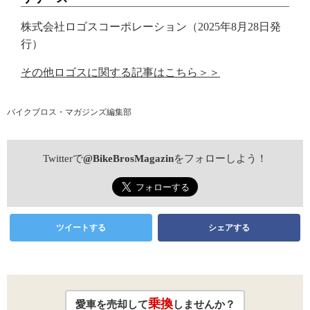
株式会社ロゴスコーポレーション（2025年8月28日発
行）
その他ロゴスに関する記事はこちら＞＞
バイクブロス・マガジンズ編集部
Twitterで
@BikeBrosMagazin
をフォローしよう！
ツイートする
シェアする
乗換
愛車を売却して
しませんか？