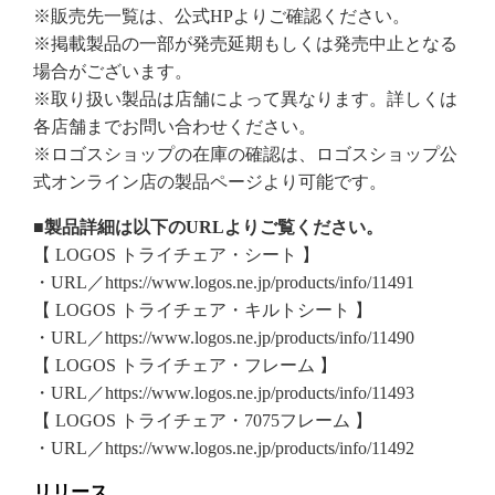
※販売先一覧は、公式HPよりご確認ください。
※掲載製品の一部が発売延期もしくは発売中止となる
場合がございます。
※取り扱い製品は店舗によって異なります。詳しくは
各店舗までお問い合わせください。
※ロゴスショップの在庫の確認は、ロゴスショップ公
式オンライン店の製品ページより可能です。
■製品詳細は以下のURLよりご覧ください。
【 LOGOS トライチェア・シート 】
・URL／https://www.logos.ne.jp/products/info/11491
【 LOGOS トライチェア・キルトシート 】
・URL／https://www.logos.ne.jp/products/info/11490
【 LOGOS トライチェア・フレーム 】
・URL／https://www.logos.ne.jp/products/info/11493
【 LOGOS トライチェア・7075フレーム 】
・URL／https://www.logos.ne.jp/products/info/11492
リリース