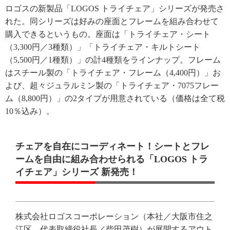
ロゴスの新製品「LOGOS トライチェア」シリーズが発売さ
れた。同シリーズは好みの座面とフレームを組み合わせて
購入できるというもの。座面は「トライチェア・シート
（3,300円／3種類）」「トライチェア・キルトシート
（5,500円／1種類）」の計4種類をラインナップ。フレーム
はスチール製の「トライチェア・フレーム（4,400円）」お
よび、超々ジュラルミン製の「トライチェア・7075フレー
ム（8,800円）」の2タイプが用意されている（価格は全て税
10％込み）。
チェアを自在にコーディネート！シートとフレ
ームを自由に組み合わせられる「LOGOS トラ
イチェア」シリーズ 新発売！
株式会社ロゴスコーポレーション（本社／大阪市住之
江区、代表取締役社長／柴田茂樹）が展開するアウト