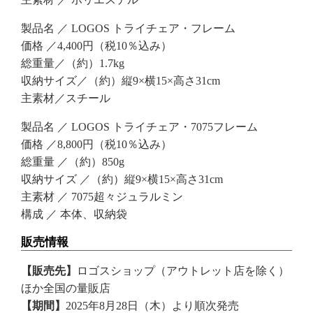
製品名 ／ LOGOS トライチェア・フレーム
価格 ／4,400円（税10％込み）
総重量／（約）1.7kg
収納サイズ／（約）縦9×横15×高さ31cm
主素材／スチール
製品名 ／ LOGOS トライチェア・7075フレーム
価格 ／8,800円（税10％込み）
総重量 ／（約）850g
収納サイズ ／（約）縦9×横15×高さ31cm
主素材 ／ 7075超々ジュラルミン
構成 ／ 本体、収納袋
販売情報
【販売先】
ロゴスショップ（アウトレット店を除く）
ほか全国の量販店
【期間】
2025年8月28日（木）より順次発売