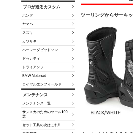
プロが造るカスタム
ツーリングからサーキッ
ホンダ
ヤマハ
スズキ
カワサキ
ハーレーダビッドソン
ドゥカティ
トライアンフ
BMW Motorrad
ロイヤルエンフィールド
メンテナンス
メンテナンス一覧
サンメカのためのツール100
選
セット工具の次はこれ!!