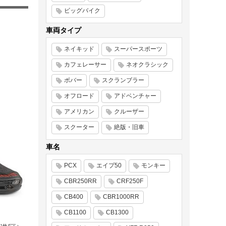
ビッグバイク
車両タイプ
ネイキッド
スーパースポーツ
カフェレーサー
ネオクラシック
ボバー
スクランブラー
オフロード
アドベンチャー
アメリカン
クルーザー
スクーター
絶版・旧車
車名
PCX
エイプ50
モンキー
CBR250RR
CRF250F
CB400
CBR1000RR
CB1100
CB1300