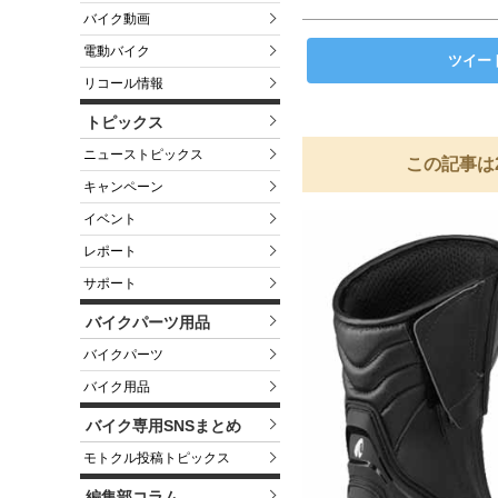
バイク動画
電動バイク
ツイー
リコール情報
トピックス
ニューストピックス
この記事は
キャンペーン
イベント
レポート
サポート
バイクパーツ用品
バイクパーツ
バイク用品
バイク専用SNSまとめ
モトクル投稿トピックス
編集部コラム