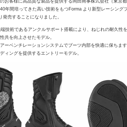
のお客様に高品質な製品を提供する岡田商事株式会社（東京都
0年間培ってきた高い技術をもつForma より新型レーシング
7月より発売することになりました。
 最先端技術であるアンクルサポート搭載により、ねじれの耐久性
性共を向上させたモデル。
アーベンチレーションシステムでブーツ内部を快適に保ちます
ディングを提供するエントリーモデル。