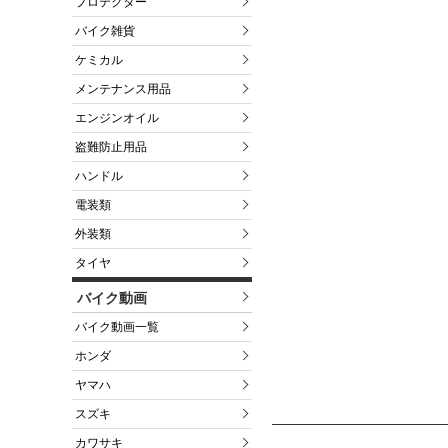
プロテクター
バイク雑貨
ケミカル
メンテナンス用品
エンジンオイル
盗難防止用品
ハンドル
電装類
外装類
タイヤ
バイク動画
バイク動画一覧
ホンダ
ヤマハ
スズキ
カワサキ