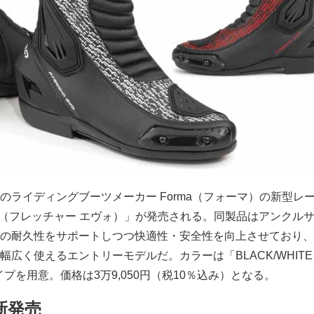
のライディングブーツメーカー Forma（フォーマ）の新型レ
EVO（フレッチャー エヴォ）」が発売される。同製品はアンクル
の耐久性をサポートしつつ快適性・安全性を向上させており、
広く使えるエントリーモデルだ。カラーは「BLACK/WHITE
タイプを用意。価格は3万9,050円（税10％込み）となる。
O新発売