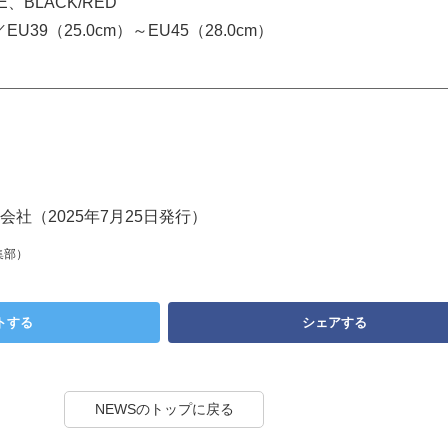
E、BLACK/RED
／EU39（25.0cm）～EU45（28.0cm）
社（2025年7月25日発行）
集部）
トする
シェアする
NEWSのトップに戻る