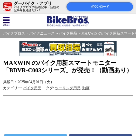
グーバイク・アプリ
ダウンロード
バイクブロスの新着記事・話題の
記事を見逃さない！
バイクブロス
バイクニュース
バイク用品
MAXWIN のバイク用新スマート
MAXWIN のバイク用新スマートモニター
「BDVR-C003シリーズ」が発売！（動画あり）
掲載日：2025年04月01日（火）
カテゴリー:
バイク用品
タグ:
ツーリング用品
,
動画