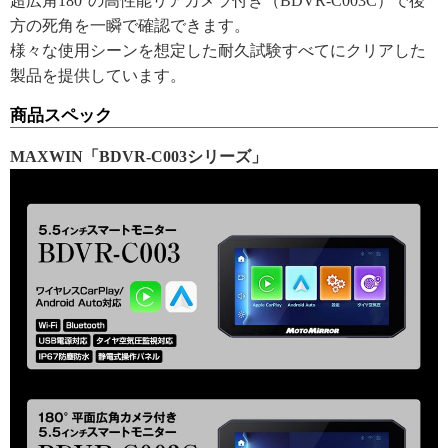
超広角180°の高性能リアカメラ付き（BDVR-C003C）で後
方の死角を一瞬で確認できます。
様々な使用シーンを想定した耐久試験すべてにクリアした
製品を提供しています。
商品スペック
MAXWIN「BDVR-C003シリーズ」