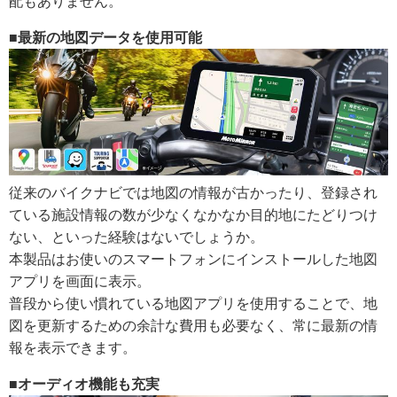
配もありません。
■最新の地図データを使用可能
従来のバイクナビでは地図の情報が古かったり、登録され
ている施設情報の数が少なくなかなか目的地にたどりつけ
ない、といった経験はないでしょうか。
本製品はお使いのスマートフォンにインストールした地図
アプリを画面に表示。
普段から使い慣れている地図アプリを使用することで、地
図を更新するための余計な費用も必要なく、常に最新の情
報を表示できます。
■オーディオ機能も充実