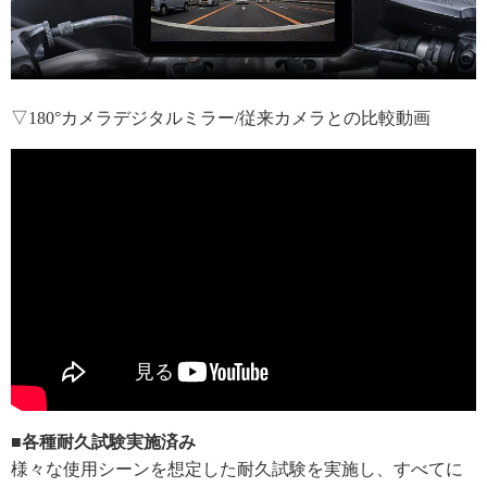
▽180°カメラデジタルミラー/従来カメラとの比較動画
■各種耐久試験実施済み
様々な使用シーンを想定した耐久試験を実施し、すべてに