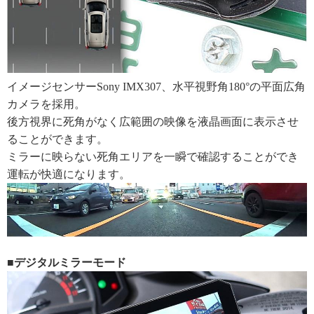
イメージセンサーSony IMX307、水平視野角180°の平面広角
カメラを採用。
後方視界に死角がなく広範囲の映像を液晶画面に表示させ
ることができます。
ミラーに映らない死角エリアを一瞬で確認することができ
運転が快適になります。
■デジタルミラーモード