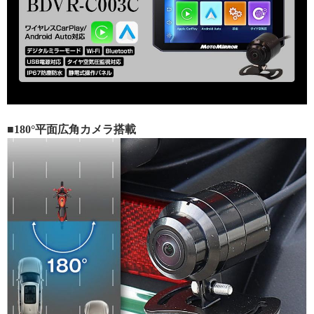
■180°平面広角カメラ搭載