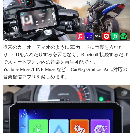
従来のカーオーディオのようにSDカードに音楽を入れた
り、CDを入れたりする必要もなく、Bluetooth接続するだけ
でスマートフォン内の音楽を再生可能です。
Youtube Music/LINE Musicなど、CarPlay/Android Auto対応の
音楽配信アプリを楽しめます。