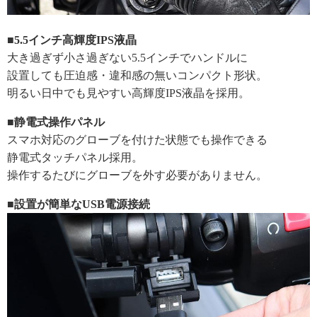
■5.5インチ高輝度IPS液晶
大き過ぎず小さ過ぎない5.5インチでハンドルに
設置しても圧迫感・違和感の無いコンパクト形状。
明るい日中でも見やすい高輝度IPS液晶を採用。
■静電式操作パネル
スマホ対応のグローブを付けた状態でも操作できる
静電式タッチパネル採用。
操作するたびにグローブを外す必要がありません。
■設置が簡単なUSB電源接続