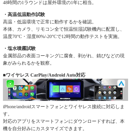
48時間の1ラウンドは屋外環境の1年に相当。
・高温低温動作試験
高温・低温環境で正常に動作するかを確認。
本体、カメラ、リモコン全て恒温恒湿試験機内に配置し、
温度70°C・湿度80%/-20°Cで12時間の動作テストを実施。
・塩水噴霧試験
金属部品の表面コーキングに腐食、剥がれ、錆びなどの現
象がみられるかを観察。
■ワイヤレス CarPlay/Android Auto対応
iPhone/androidスマートフォンとワイヤレス接続に対応しま
す。
対応のアプリをスマートフォンにダウンロードすれば、本
機を自分好みにカスタマイズできます。