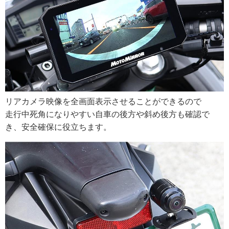
リアカメラ映像を全画面表示させることができるので
走行中死角になりやすい自車の後方や斜め後方も確認で
き、安全確保に役立ちます。