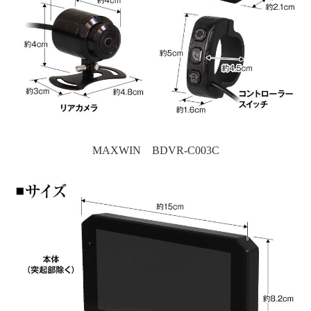
MAXWIN BDVR-C003C