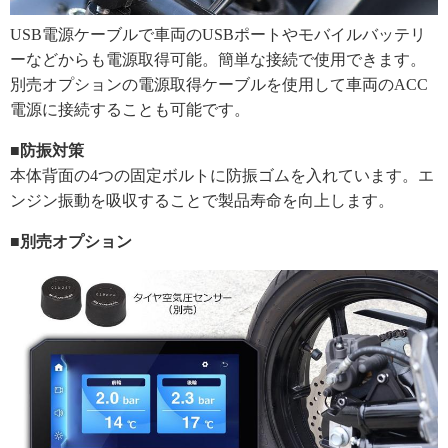
USB電源ケーブルで車両のUSBポートやモバイルバッテリ
ーなどからも電源取得可能。簡単な接続で使用できます。
別売オプションの電源取得ケーブルを使用して車両のACC
電源に接続することも可能です。
■防振対策
本体背面の4つの固定ボルトに防振ゴムを入れています。エ
ンジン振動を吸収することで製品寿命を向上します。
■別売オプション