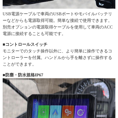
USB電源ケーブルで車両のUSBポートやモバイルバッテリ
ーなどからも電源取得可能。簡単な接続で使用できます。
別売オプションの電源取得ケーブルを使用して車両のACC
電源に接続することも可能です。
■コントロールスイッチ
モニターでのタッチ操作以外に、より簡単に操作できるコ
ントローラーを付属。ハンドルから手を離さずに操作する
ことができます。
■防塵・防水規格IP67