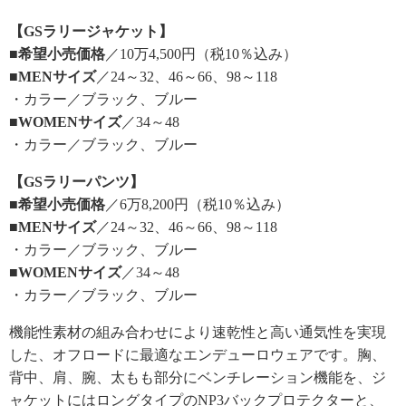
【GSラリージャケット】
■希望小売価格
／10万4,500円（税10％込み）
■MENサイズ
／24～32、46～66、98～118
・カラー／ブラック、ブルー
■WOMENサイズ
／34～48
・カラー／ブラック、ブルー
【GSラリーパンツ】
■希望小売価格
／6万8,200円（税10％込み）
■MENサイズ
／24～32、46～66、98～118
・カラー／ブラック、ブルー
■WOMENサイズ
／34～48
・カラー／ブラック、ブルー
機能性素材の組み合わせにより速乾性と高い通気性を実現
した、オフロードに最適なエンデューロウェアです。胸、
背中、肩、腕、太もも部分にベンチレーション機能を、ジ
ャケットにはロングタイプのNP3バックプロテクターと、