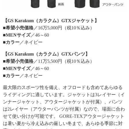
【GS Karakum（カラクム）GTXジャケット】
■希望小売価格
／16万5,000円（税10％込み）
■MENサイズ
／46～60
■カラー
／ネイビー
【GS Karakum（カラクム）GTXパンツ】
■希望小売価格
／11万5,500円（税10％込み）
■MENサイズ
／46～60
■カラー
／ネイビー
最大限のスポーツ性を備え、オフロードも含めてあらゆる
ライディングに適しています。ジャケットは3レイヤー（イ
ンナージャケット、アウタージャケットが付属）、パンツ
は2レイヤー（アウターパンツが付属）なので、場面に合わ
せて使い分けが可能です。 GORE-TEXアウタージャケット
は暑い夏から冷え込みの厳しい冬まで、あらゆる季節に対