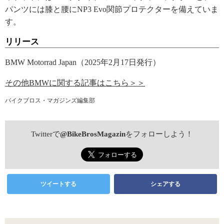
パンツには膝と腰にNP3 Evo関節プロテクターを備えていま
す。
リリース
BMW Motorrad Japan（2025年2月17日発行）
その他BMWに関する記事はこちら＞＞
バイクブロス・マガジンズ編集部
Twitterで
@BikeBrosMagazin
をフォローしよう！
ツイートする
シェアする