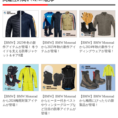
【BMW】2025年冬の新
【BMW】BMW Motorrad
【BMW】BMW Motorrad
作アイテムが登場！ 冬ラ
から2025年秋の新作アイ
から2024年秋の新作ライ
イドを支える防寒ジャケ
テムが登場！
ディングウェアが登場！
ット＆ギア8選
【BMW】BMW Motorrad
【BMW】BMW Motorrad
【BMW】BMW Motorrad
から2024梅雨対策アイテ
からヒーター付きベスト
から梅雨にぴったりの新
ムが登場！
やウィンターグローブな
製品が登場！
ど注目の防寒アイテムが
登場！