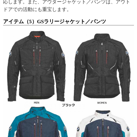
応します。また、アウタージャケット／パンツは、アウト
ドアでの活動にも重宝します。
アイテム（5）GSラリージャケット／パンツ