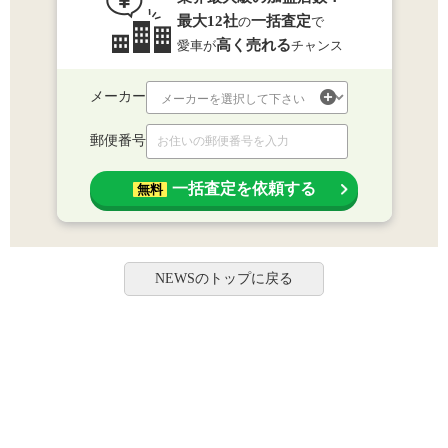
最大12社
一括査定
の
で
高く売れる
愛車が
チャンス
メーカー
郵便番号
一括査定を依頼する
無料
NEWSのトップに戻る