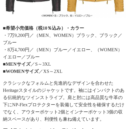
■希望小売価格（税10％込み）・カラー
・7万9,200円／（MEN、WOMEN）ブラック、ブラック／
ブルー
・8万4,700円／（MEN）ブルー／イエロー、（WOMEN）
イエロー／ブルー
■MENサイズ
／S～3XL
■WOMENサイズ
／XS～2XL
クラシックなフォルムと先進的なデザインを合わせた
Heritageスタイルのジャケットです。袖にはインパクトのあ
る伝統的なツインストライプ。肩と肘には高品質な牛革の
下にNP-Flexプロテクターを装備して安全性を確保するだけ
でなく、アウターポケット2個とインナーポケット3個の収
納スペースがあり、利便性も兼ね備えています。