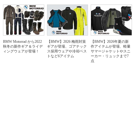
BMW Motorrad から2022
【BMW】2026 梅雨対策
【BMW】2026年夏の新
秋冬の新作ギア＆ライデ
ギアが登場、ゴアテック
作アイテムが登場、軽量
ィングウェアが登場！
ス採用ウェアや冷却ベス
サマージャケットやスニ
トなど6アイテム
ーカー・リュックまで7
点