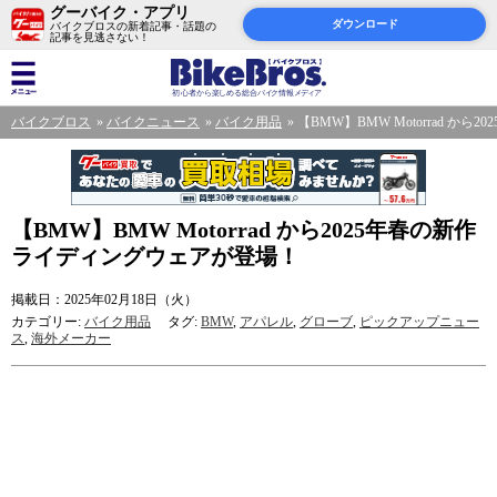
グーバイク・アプリ
ダウンロード
バイクブロスの新着記事・話題の
記事を見逃さない！
バイクブロス
バイクニュース
バイク用品
【BMW】BMW Motorrad 
【BMW】BMW Motorrad から2025年春の新作
ライディングウェアが登場！
掲載日：2025年02月18日（火）
カテゴリー:
バイク用品
タグ:
BMW
,
アパレル
,
グローブ
,
ピックアップニュー
ス
,
海外メーカー