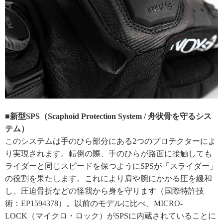
■新型SPS（Scaphoid Protection System / 舟状骨を守るシス
テム）
このシステムは手のひら部分にある2つのプロテクターによ
り実現されます。転倒の際、手のひらが路面に接触しても
ライダーと同じスピードを保つようにSPSが「スライダー」
の役割を果たします。これにより肩や腕にかかる圧を緩和
し、圧迫骨折などの怪我から身を守ります（国際特許技
術：EP1594378）。以前のモデルに比べ、MICRO-
LOCK（マイクロ・ロック）がSPSに内蔵されていることに