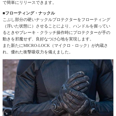
で簡単にリリースできます。
■フローティング・ナックル
こぶし部分の硬いナックルプロテクターをフローティング
（浮いた状態に）させることにより、ハンドルを握ってい
るときやブレーキ・クラッチ操作時にプロテクターが手の
動きを邪魔せず、良好なつけ心地を実現します。
また新たにMICRO-LOCK（マイクロ・ロック）が内蔵さ
れ、優れた衝撃吸収力を備えました。