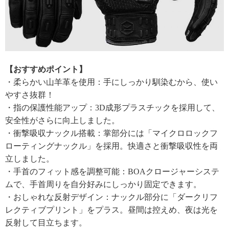
【おすすめポイント】
・柔らかい山羊革を使用：手にしっかり馴染むから、使い
やすさ抜群！
・指の保護性能アップ：3D成形プラスチックを採用して、
安全性がさらに向上しました。
・衝撃吸収ナックル搭載：掌部分には「マイクロロックフ
ローティングナックル」を採用。快適さと衝撃吸収性を両
立しました。
・手首のフィット感を調整可能：BOAクロージャーシステ
ムで、手首周りを自分好みにしっかり固定できます。
・おしゃれな反射デザイン：ナックル部分に「ダークリフ
レクティブプリント」をプラス。昼間は控えめ、夜は光を
反射して目立ちます。