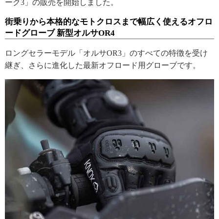
ーク3」の販売を開始しました。
街乗りから本格的なモトクロスまで幅広く使えるオフロ
ードグローブ 新型オルサOR4
ロングセラーモデル「オルサOR3」のすべての特徴を受け
継ぎ、さらに進化した最新オフロード用グローブです。