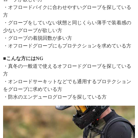
・オフロードバイクに合わせやすいグローブを探している
方
・グローブをしていない状態と同じくらい薄手で装着感の
少ないグローブが欲しい方
・グローブの着脱回数が多い方
・オフロードグローブにもプロテクションを求めている方
■こんな方にはNG
・真冬の一般道で使えるオフロードグローブを探している
方
・オンロードサーキットなどでも通用するプロテクション
をグローブに求めている方
・防水のエンデューログローブを探している方