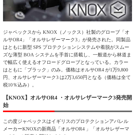
ジャペックスから KNOX（ノックス）社製のグローブ「オ
ルサOR4」「オルサレザーマーク3」が発売された。同製品
はともに新型 SPS プロテクションシステムや着脱がスムー
ズな薄型 BOA システムを手首に搭載し、一般道から林道ま
で幅広く使えるオフロードグローブとなっている。カラー
はともに「ブラック」のみ。価格はオルサOR4 が1万9,800
円、オルサレザーマーク3 は2万3,650円となる（価格は全て
税10％込み）。
【KNOX】オルサOR4 ・オルサレザーマーク3発売開
始
この度ジャペックスはイギリスのプロテクションアパレル
メーカーKNOXの新商品「オルサOR4 」「オルサレザーマ