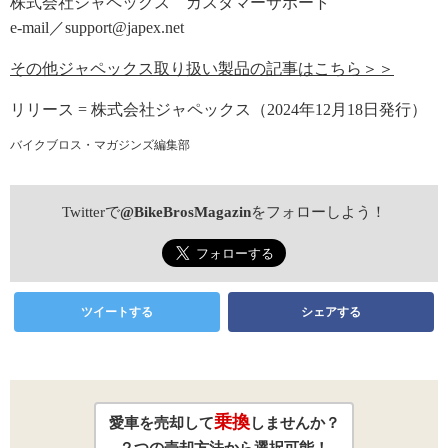
株式会社ジャペックス カスタマーサポート
e-mail／support@japex.net
その他ジャペックス取り扱い製品の記事はこちら＞＞
リリース = 株式会社ジャペックス（2024年12月18日発行）
バイクブロス・マガジンズ編集部
Twitterで
@BikeBrosMagazin
をフォローしよう！
ツイートする
シェアする
乗換
愛車を売却して
しませんか？
２つの売却方法から選択可能！