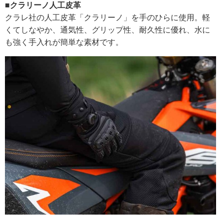
■クラリーノ人工皮革
クラレ社の人工皮革「クラリーノ」を手のひらに使用。軽
くてしなやか、通気性、グリップ性、耐久性に優れ、水に
も強く手入れが簡単な素材です。