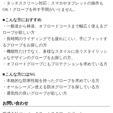
・タッチスクリーン対応：スマホやタブレットの操作も
OK！グローブを外す手間がいりません。
■こんな方におすすめ
・一般道から林道、オフロードコースまで幅広く使えるグ
ローブが欲しい方
・長時間のライディングでも疲れにくい、手にフィットす
るグローブをお探しの方
・機能性だけでなく、多様なスタイルに合うスタイリッシ
ュなデザインのグローブをお探しの方。
・オフロードグローブにもプロテクションを求めている方
■こんな方にはNG
・本格的な防寒性能を持ったグローブを求めている方
・オールシーズン使える防水グローブを探している方
・通気性の良いグローブが欲しい方
お問い合わせ