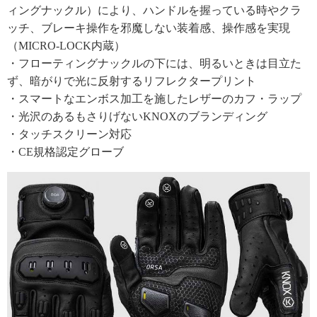
ィングナックル）により、ハンドルを握っている時やクラ
ッチ、ブレーキ操作を邪魔しない装着感、操作感を実現
（MICRO-LOCK内蔵）
・フローティングナックルの下には、明るいときは目立た
ず、暗がりで光に反射するリフレクタープリント
・スマートなエンボス加工を施したレザーのカフ・ラップ
・光沢のあるもさりげないKNOXのブランディング
・タッチスクリーン対応
・CE規格認定グローブ