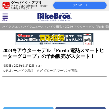
グーバイク・アプリ
ダウンロード
バイクブロスの新着記事・話題の
記事を見逃さない！
バイクブロス
バイクニュース
バイク用品
2024冬アウターモデル「Furd
2024冬アウターモデル「Furdo 電熱スマートヒ
ーターグローブ」の予約販売がスタート！
掲載日：2024年11月12日（火）
カテゴリー:
バイク用品
タグ:
グローブ
,
ツーリング用品