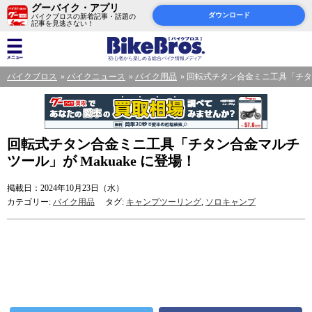
グーバイク・アプリ
ダウンロード
バイクブロスの新着記事・話題の
記事を見逃さない！
バイクブロス
バイクニュース
バイク用品
回転式チタン合金ミニ工具「チタン合
回転式チタン合金ミニ工具「チタン合金マルチ
ツール」が Makuake に登場！
掲載日：2024年10月23日（水）
カテゴリー:
バイク用品
タグ:
キャンプツーリング
,
ソロキャンプ