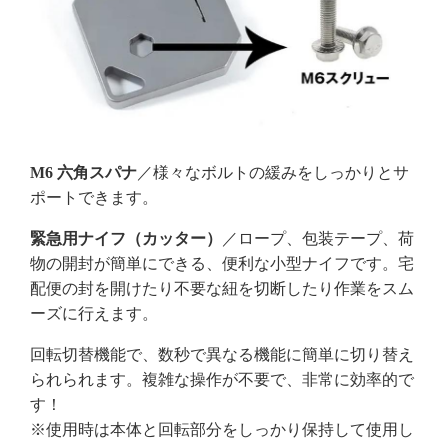
M6 六角スパナ
／様々なボルトの緩みをしっかりとサ
ポートできます。
緊急用ナイフ（カッター）
／ロープ、包装テープ、荷
物の開封が簡単にできる、便利な小型ナイフです。宅
配便の封を開けたり不要な紐を切断したり作業をスム
ーズに行えます。
回転切替機能で、数秒で異なる機能に簡単に切り替え
られられます。複雑な操作が不要で、非常に効率的で
す！
※使用時は本体と回転部分をしっかり保持して使用し