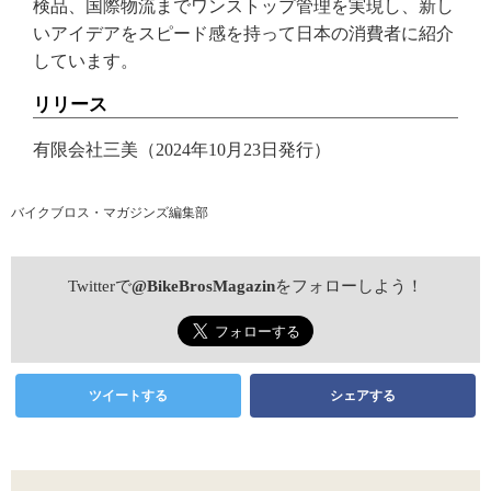
検品、国際物流までワンストップ管理を実現し、新し
いアイデアをスピード感を持って日本の消費者に紹介
しています。
リリース
有限会社三美（2024年10月23日発行）
バイクブロス・マガジンズ編集部
Twitterで
@BikeBrosMagazin
をフォローしよう！
ツイートする
シェアする