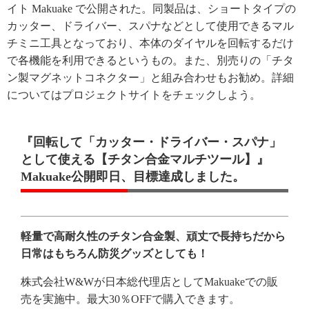
イト Makuake で公開された。同製品は、ショートタイプの
カッター、ドライバー、スパナなどとして使用できるマル
チミニ工具となっており、本体のダイヤルを回転するだけ
で各機能を利用できるというもの。また、別売りの「チタ
ン製マグネットコネクター」と組み合わせもお勧め。詳細
についてはプロジェクトサイトをチェックしよう。
『回転して「カッター・ドライバー・スパナ」
として使える【チタン合金マルチツール】』
Makuake公開即日、目標達成しました。
軽量で高耐久性のチタン合金製、頑丈で長持ちだから
日常はもちろん防災グッズとしても！
株式会社W&Wが日本総代理店としてMakuakeでの販
売を実施中。最大30％OFFで購入できます。