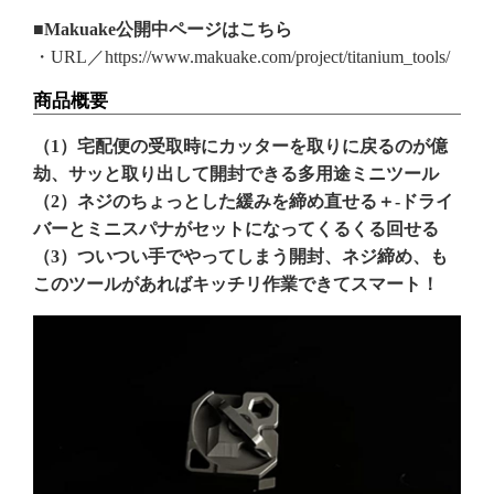
■Makuake公開中ページはこちら
・URL／https://www.makuake.com/project/titanium_tools/
商品概要
（1）宅配便の受取時にカッターを取りに戻るのが億
劫、サッと取り出して開封できる多用途ミニツール
（2）ネジのちょっとした緩みを締め直せる＋-ドライ
バーとミニスパナがセットになってくるくる回せる
（3）ついつい手でやってしまう開封、ネジ締め、も
このツールがあればキッチリ作業できてスマート！