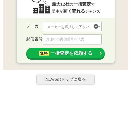
最大12社
一括査定
の
で
高く売れる
愛車が
チャンス
メーカー
郵便番号
一括査定を依頼する
無料
NEWSのトップに戻る