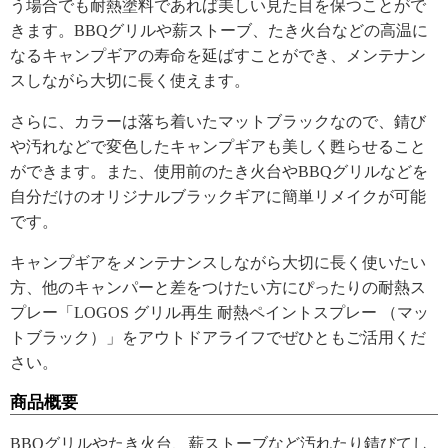
う場合でも耐熱塗料であれば美しい見た目を保つことがで
きます。BBQグリルや薪ストーブ、たき火台などの高温に
なるキャンプギアの寿命を延ばすことができ、メンテナン
スしながら大切に長く使えます。
さらに、カラーは落ち着いたマットブラックなので、錆び
や汚れなどで変色したキャンプギアも美しく甦らせること
ができます。また、使用前のたき火台やBBQグリルなどを
自分だけのオリジナルブラックギアに簡単リメイクが可能
です。
キャンプギアをメンテナンスしながら大切に長く使いたい
方、他のキャンパーと差をつけたい方にぴったりの耐熱ス
プレー「LOGOS グリル再生 耐熱ペイントスプレー （マッ
トブラック）」をアウトドアライフでぜひともご活用くだ
さい。
商品概要
BBQグリルやたき火台、薪ストーブなど汚れたり錆びてし