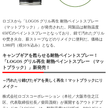
ロゴスから「LOGOS グリル再生 耐熱ペイントスプレー
（マットブラック）」が発売された。同製品は耐熱温度
650℃のペイントスプレーとなっており、錆て汚れたグリル
や焚き火台、薪ストーブなどのリメイクに便利だ。価格は
1,980円（税10％込み）となる。
キャンプギアを甦らせる耐熱ペイントスプレー！
「LOGOS グリル再生 耐熱ペイントスプレー （マッ
トブラック）」新発売！
～汚れたり錆びたギアを美しく再生！マットブラックにリ
メイク～
株式会社ロゴスコーポレーション（本社／大阪市住之江
区、代表取締役社長／柴田茂樹）が展開するアウトドアブ