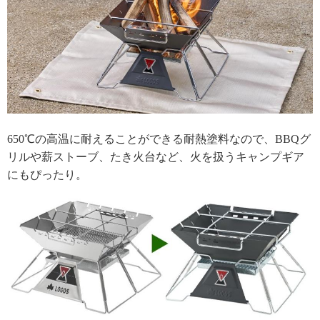
650℃の高温に耐えることができる耐熱塗料なので、BBQグ
リルや薪ストーブ、たき火台など、火を扱うキャンプギア
にもぴったり。