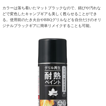
カラーは落ち着いたマットブラックなので、錆びや汚れな
どで変色したキャンプギアも美しく甦らせることができ
る。使用前のたき火台やBBQグリルなどを自分だけのオリ
ジナルブラックギアに簡単リメイクすることも可能。