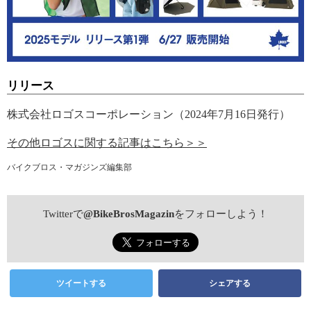
リリース
株式会社ロゴスコーポレーション（2024年7月16日発行）
その他ロゴスに関する記事はこちら＞＞
バイクブロス・マガジンズ編集部
Twitterで
@BikeBrosMagazin
をフォローしよう！
ツイートする
シェアする