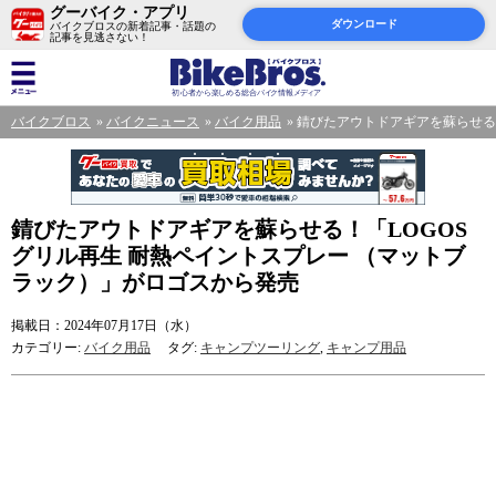
グーバイク・アプリ
ダウンロード
バイクブロスの新着記事・話題の
記事を見逃さない！
バイクブロス
バイクニュース
バイク用品
錆びたアウトドアギアを蘇らせる！
錆びたアウトドアギアを蘇らせる！「LOGOS
グリル再生 耐熱ペイントスプレー （マットブ
ラック）」がロゴスから発売
掲載日：2024年07月17日（水）
カテゴリー:
バイク用品
タグ:
キャンプツーリング
,
キャンプ用品