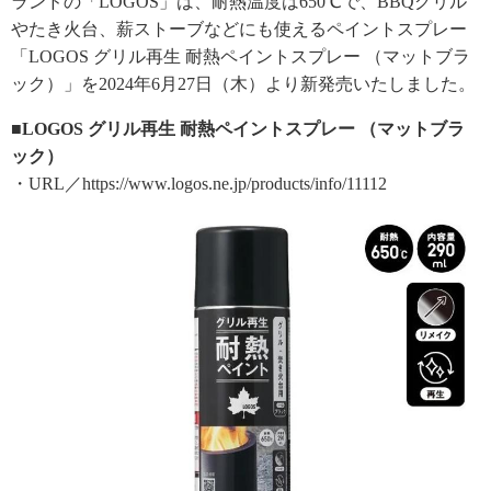
ランドの「LOGOS」は、耐熱温度は650℃で、BBQグリル
やたき火台、薪ストーブなどにも使えるペイントスプレー
「LOGOS グリル再生 耐熱ペイントスプレー （マットブラ
ック）」を2024年6月27日（木）より新発売いたしました。
■LOGOS グリル再生 耐熱ペイントスプレー （マットブラ
ック）
・URL／https://www.logos.ne.jp/products/info/11112