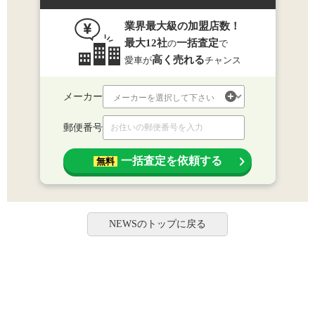
業界最大級の加盟店数！
最大12社
一括査定
の
で
高く売れる
愛車が
チャンス
メーカー
郵便番号
一括査定を依頼する
無料
NEWSのトップに戻る