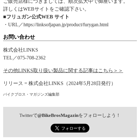
ご販売店様につきましては、順次拡大中で御座います。
詳しくはWEBサイトをご確認下さい。
■フリュガン公式WEB サイト
・URL／https://linksofjapan.jp/product/furygan.html
お問い合わせ
株式会社LINKS
TEL／075-708-2362
その他LINKS取り扱い製品に関する記事はこちら＞＞
リリース = 株式会社LINKS（2024年5月28日発行）
バイクブロス・マガジンズ編集部
Twitterで
@BikeBrosMagazin
をフォローしよう！