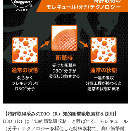
【特許取得済みのD3O（R）知的衝撃吸収素材を採用】
D3O（R）は「知的衝撃吸収材」と呼ばれる、モレキュール
（分子）テクノロジーを駆使した特殊素材で、高い衝撃耐