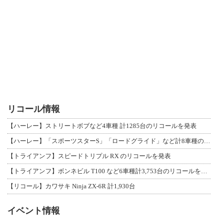
リコール情報
【ハーレー】ストリートボブなど4車種 計1285台のリコールを発表
【ハーレー】「スポーツスターS」「ロードグライド」など計8車種のリコールを発表
【トライアンフ】スピードトリプル RX のリコールを発表
【トライアンフ】ボンネビル T100 など6車種計3,753台のリコールを発表
【リコール】カワサキ Ninja ZX-6R 計1,930台
イベント情報