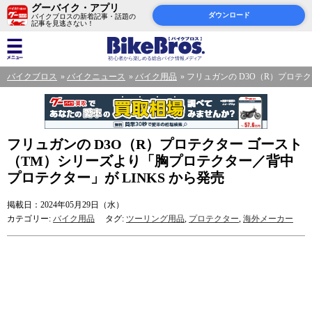
グーバイク・アプリ
ダウンロード
バイクブロスの新着記事・話題の
記事を見逃さない！
バイクブロス
バイクニュース
バイク用品
フリュガンの D3O（R）プロテ
フリュガンの D3O（R）プロテクター ゴースト
（TM）シリーズより「胸プロテクター／背中
プロテクター」が LINKS から発売
掲載日：2024年05月29日（水）
カテゴリー:
バイク用品
タグ:
ツーリング用品
,
プロテクター
,
海外メーカー