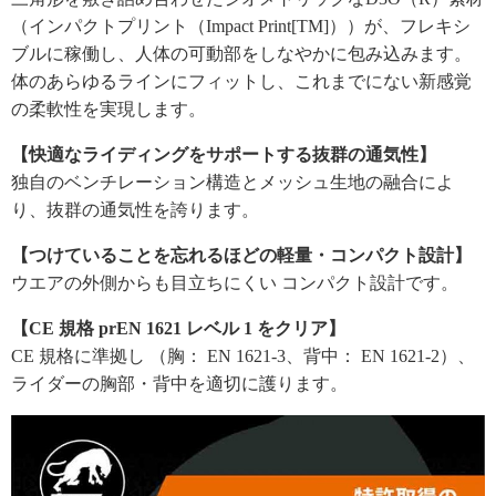
（インパクトプリント（Impact Print[TM]））が、フレキシ
ブルに稼働し、人体の可動部をしなやかに包み込みます。
体のあらゆるラインにフィットし、これまでにない新感覚
の柔軟性を実現します。
【快適なライディングをサポートする抜群の通気性】
独自のベンチレーション構造とメッシュ生地の融合によ
り、抜群の通気性を誇ります。
【つけていることを忘れるほどの軽量・コンパクト設計】
ウエアの外側からも目立ちにくい コンパクト設計です。
【CE 規格 prEN 1621 レベル 1 をクリア】
CE 規格に準拠し （胸： EN 1621-3、背中： EN 1621-2）、
ライダーの胸部・背中を適切に護ります。