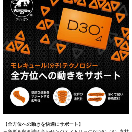
【全方位への動きを快適にサポート】
三角形を敷き詰め合わせたジオメトリックなD3O（R）素材