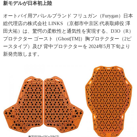
新モデルが日本初上陸
オートバイ用アパレルブランド フリュガン（Furygan）日本
総代理店の株式会社 LINKS （京都市中京区:代表取締役 澤
田大祐）は、驚愕の柔軟性と通気性を実現する、D3O（R）
プロテクター ゴースト（Ghost[TM]）胸プロテクター（2ピ
ースタイプ）及び 背中プロテクターを 2024年5月下旬より
新発売致します。