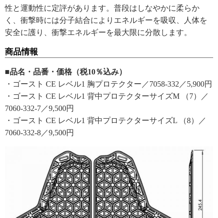
性と運動性に定評があります。普段はしなやかに柔らか
く、衝撃時には分子結合によりエネルギーを吸収、人体を
安全に護り、衝撃エネルギーを最大限に分散します。
商品情報
■品名・品番・価格（税10％込み）
・ゴースト CE レベル1 胸プロテクター／7058-332／5,900円
・ゴースト CE レベル1 背中プロテクターサイズM （7）／
7060-332-7／9,500円
・ゴースト CE レベル1 背中プロテクターサイズL （8）／
7060-332-8／9,500円