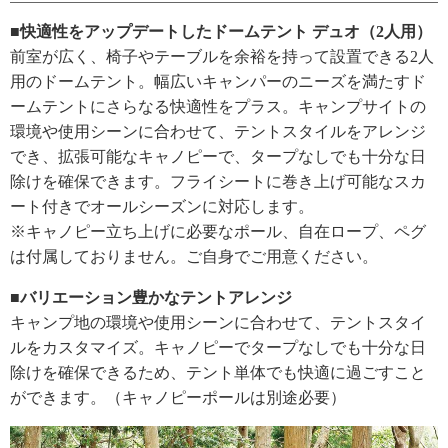
■快適性をアップデートしたドームテント デュオ（2人用）
前室が広く、椅子やテーブルを余裕を持って設置できる2人
用のドームテント。幅広いキャンパーのニーズを満たすド
ームテントにさらなる快適性をプラス。キャンプサイトの
環境や使用シーンに合わせて、テントスタイルをアレンジ
でき、拡張可能なキャノピーで、タープなしでも十分な日
除けを確保できます。フライシートに巻き上げ可能なスカ
ート付きでオールシーズンに対応します。
※キャノピー立ち上げに必要なポール、自在ロープ、ペグ
は付属しておりません。ご自身でご用意ください。
■バリエーション豊かなテントアレンジ
キャンプ地の環境や使用シーンに合わせて、テントスタイ
ルをカスタマイズ。キャノピーでタープなしでも十分な日
除けを確保できるため、テント単体でも快適に過ごすこと
ができます。（キャノピーポールは別途必要）