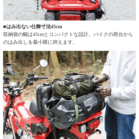
■はみ出ない仕舞寸法45cm
収納袋の幅は45cmとコンパクトな設計。バイクの荷台から
のはみ出しを最小限に抑えます。