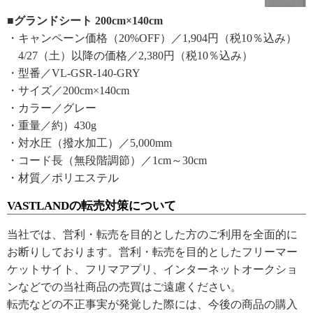
■グランドシート 200cm×140cm
・キャンペーン価格（20%OFF）／1,904円（税10％込み）
4/27（土）以降の価格／2,380円（税10％込み）
・型番／VL-GSR-140-GRY
・サイズ／200cm×140cm
・カラー／グレー
・重量／約）430g
・対水圧（撥水加工）／5,000mm
・コード長（無段階調節）／1cm～30cm
・材質／ポリエステル
VASTLANDの転売対策について
当社では、営利・転売を目的とした方のご利用を全面的に
お断りしております。営利・転売を目的としたフリーマー
ケットサイト、フリマアプリ、インターネットオークショ
ンなどでの当社商品の売買はご遠慮ください。
転売などの不正事実が発覚した際には、今後の商品の購入