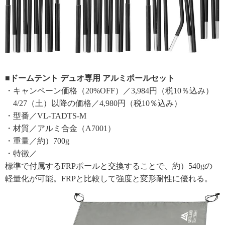
■ドームテント デュオ専用 アルミポールセット
・キャンペーン価格（20%OFF）／3,984円（税10％込み）
4/27（土）以降の価格／4,980円（税10％込み）
・型番／VL-TADTS-M
・材質／アルミ合金（A7001）
・重量／約）700g
・特徴／
標準で付属するFRPポールと交換することで、約）540gの
軽量化が可能。FRPと比較して強度と変形耐性に優れる。