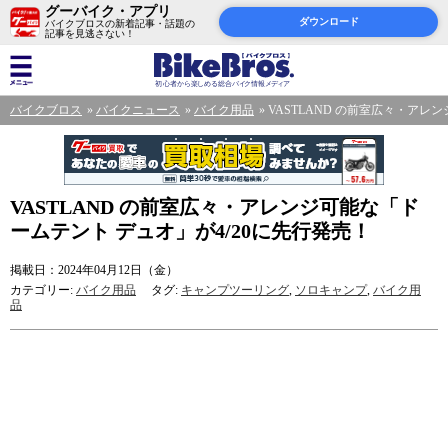
グーバイク・アプリ
ダウンロード
バイクブロスの新着記事・話題の
記事を見逃さない！
バイクブロス
バイクニュース
バイク用品
VASTLAND の前室広々・アレ
VASTLAND の前室広々・アレンジ可能な「ド
ームテント デュオ」が4/20に先行発売！
掲載日：2024年04月12日（金）
カテゴリー:
バイク用品
タグ:
キャンプツーリング
,
ソロキャンプ
,
バイク用
品