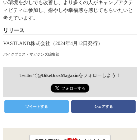
い環境を少しでも改善し、より多くの人がキャンプアクテ
ィビティに参加し、癒やしや幸福感を感じてもらいたいと
考えています。
リリース
VASTLAND株式会社（2024年4月12日発行）
バイクブロス・マガジンズ編集部
Twitterで
@BikeBrosMagazin
をフォローしよう！
ツイートする
シェアする