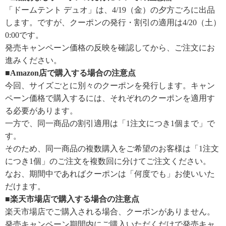
「ドームテント デュオ」は、4/19（金）の夕方ごろに出品
します。ですが、クーポンの発行・割引の適用は4/20（土）
0:00です。
発売キャンペーン価格の反映を確認してから、ご注文にお
進みください。
■Amazon店で購入する場合の注意点
今回、サイズごとに別々のクーポンを発行します。キャン
ペーン価格で購入するには、それぞれのクーポンを適用す
る必要があります。
一方で、同一商品の割引適用は「1注文につき1個まで」で
す。
そのため、同一商品の複数購入をご希望のお客様は「1注文
につき1個」のご注文を複数回に分けてご注文ください。
なお、期間中であればクーポンは「何度でも」お使いいた
だけます。
■楽天市場店で購入する場合の注意点
楽天市場店でご購入される場合、クーポンがありません。
発売キャンペーン期間内にご購入いただくだけで発売キャ