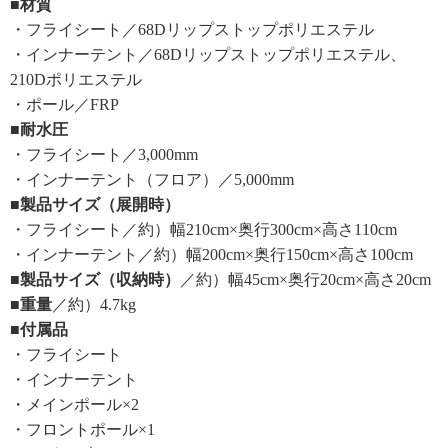
■材質
・フライシート／68Dリップストップポリエステル
・インナーテント／68Dリップストップポリエステル、
210Dポリエステル
・ポール／FRP
■耐水圧
・フライシート／3,000mm
・インナーテント（フロア）／5,000mm
■製品サイズ（展開時）
・フライシート／約）幅210cm×奥行300cm×高さ110cm
・インナーテント／約）幅200cm×奥行150cm×高さ100cm
■製品サイズ（収納時）
／約）幅45cm×奥行20cm×高さ20cm
■重量
／約）4.7kg
■付属品
・フライシート
・インナーテント
・メインポール×2
・フロントポール×1