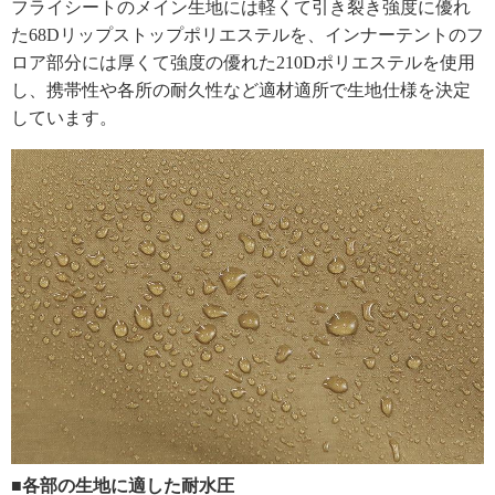
フライシートのメイン生地には軽くて引き裂き強度に優れ
た68Dリップストップポリエステルを、インナーテントのフ
ロア部分には厚くて強度の優れた210Dポリエステルを使用
し、携帯性や各所の耐久性など適材適所で生地仕様を決定
しています。
■各部の生地に適した耐水圧