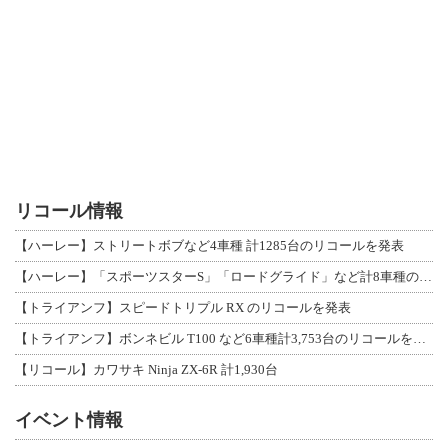
リコール情報
【ハーレー】ストリートボブなど4車種 計1285台のリコールを発表
【ハーレー】「スポーツスターS」「ロードグライド」など計8車種のリコールを発表
【トライアンフ】スピードトリプル RX のリコールを発表
【トライアンフ】ボンネビル T100 など6車種計3,753台のリコールを発表
【リコール】カワサキ Ninja ZX-6R 計1,930台
イベント情報