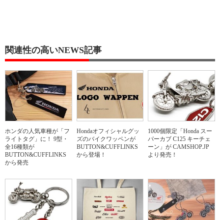
関連性の高いNEWS記事
ホンダの人気車種が「フ
Hondaオフィシャルグッ
1000個限定「Honda スー
ライトタグ」に！ 9型・
ズのバイクワッペンが
パーカブ C125 キーチェ
全16種類が
BUTTON&CUFFLINKS
ーン」が CAMSHOP.JP
BUTTON&CUFFLINKS
から登場！
より発売！
から発売