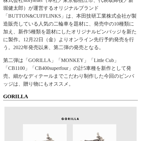
株式会社storyteller（本社／東京都狛江市、代表取締役／新
堀健太郎）が運営するオリジナルブランド
「BUTTON&CUFFLINKS」は、本田技研工業株式会社が製
造販売している人気の二輪車を題材に、発売中の10種類に
加え、新作5種類を題材にしたオリジナルピンバッジを新た
に製作。12月22日（金）よりオンライン先行予約発売を行
う。2022年発売以来、第二弾の発売となる。
第二弾は「GORILLA」「MONKEY」「Little Cub」
「CB1100」「CB400superfour」の計5車種を新作として発
売。細かなディテールまでこだわり制作した今回のピンバ
ッジは、贈り物にもオススメ。
GORILLA