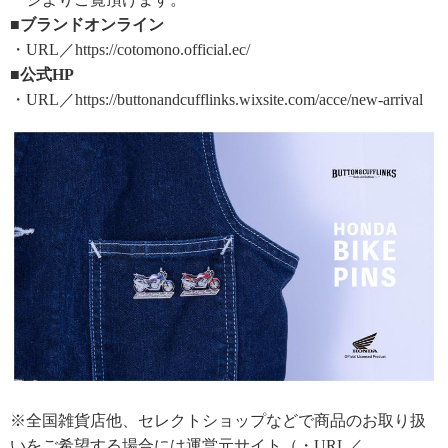
■ブランドオンライン
・URL／https://cotomono.official.ec/
■公式HP
・URL／https://buttonandcufflinks.wixsite.com/acce/new-arrival
※全国雑貨店他、セレクトショップなどで商品のお取り扱
いをご希望する場合には運営元サイト（・URL／