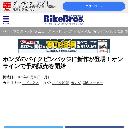
グーバイク・アプリ
ダウンロード
バイクブロスの新着記事・話題の
記事を見逃さない！
バイクブロス
バイクニュース
トピックス
ホンダのバイクピンバッジに新作
ホンダのバイクピンバッジに新作が登場！オン
ラインで予約販売を開始
掲載日：2023年12月18日（月）
カテゴリー:
トピックス
タグ:
バイク雑貨
,
ホンダ
,
国内メーカー