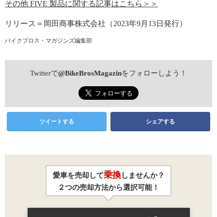
その他 FIVE 製品に関する記事はこちら＞＞
リリース＝岡田商事株式会社（2023年9月13日発行）
バイクブロス・マガジンズ編集部
Twitterで
@BikeBrosMagazin
をフォローしよう！
ツイートする
シェアする
乗換
愛車を売却して
しませんか？
２つの売却方法から選択可能！