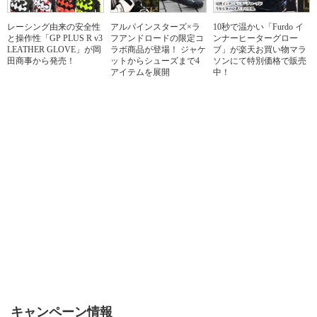
レーシング由来の安全性
アルパインスターズ×ラ
10秒で温かい「Furdo イ
と操作性「GP PLUS R v3
フアンドロードの限定コ
ンナーヒーターグロー
LEATHER GLOVE」が岡
ラボ商品が登場！ ジャケ
ブ」が楽天お買い物マラ
田商事から発売！
ットからシューズまで4
ソンにて特別価格で販売
アイテムを展開
中！
キャンペーン情報