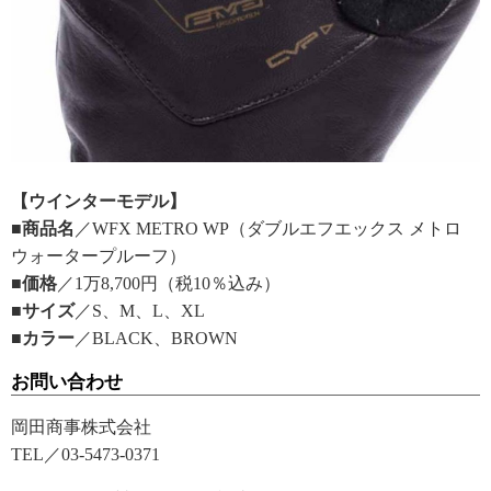
【ウインターモデル】
■商品名
／WFX METRO WP（ダブルエフエックス メトロ
ウォータープルーフ）
■価格
／1万8,700円（税10％込み）
■サイズ
／S、M、L、XL
■カラー
／BLACK、BROWN
お問い合わせ
岡田商事株式会社
TEL／03-5473-0371