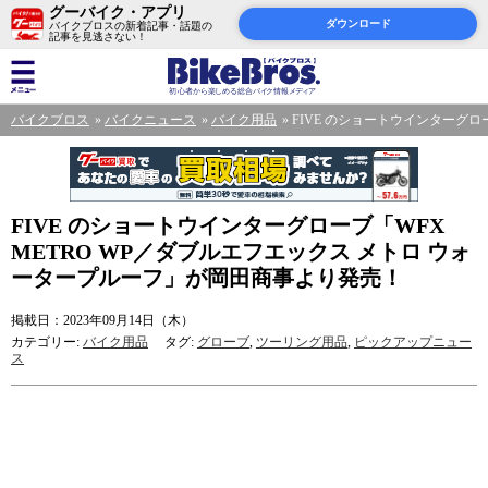
グーバイク・アプリ
ダウンロード
バイクブロスの新着記事・話題の
記事を見逃さない！
バイクブロス
バイクニュース
バイク用品
FIVE のショートウインターグロ
FIVE のショートウインターグローブ「WFX
METRO WP／ダブルエフエックス メトロ ウォ
ータープルーフ」が岡田商事より発売！
掲載日：2023年09月14日（木）
カテゴリー:
バイク用品
タグ:
グローブ
,
ツーリング用品
,
ピックアップニュー
ス