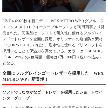
FIVE の2023秋冬新モデル「WFX METRO WP（ダブルエフ
エックス メトロ ウォータープルーフ）」が岡田商事より発
売された。同製品は、ソフトで耐久性に優れるフルグレイ
ンゴートレザーを全面に採用。オリジナルの透湿防水素材
「5_DRY-TECH」のほか、耐水性に優れるプリマロフトを
採用することで保温力を高めている。カラーは「BLACK」
「BROWN」の2色展開、価格は1万8,700円（税10％込み）
となる。
全面にフルグレインゴートレザーを採用した「WFX
METRO WP」新登場！
ソフトでしなやかなゴートレザーを採用したショートウイ
ンターグローブ