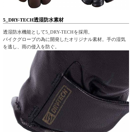
5_DRY-TECH透湿防水素材
透湿防水機能として5_DRY-TECHを採用。
バイクグローブの為に開発したオリジナル素材。手の湿気
を逃し、雨の侵入を防ぐ。