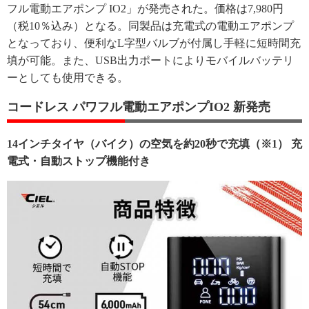
フル電動エアポンプ IO2」が発売された。価格は7,980円
（税10％込み）となる。同製品は充電式の電動エアポンプ
となっており、便利なL字型バルブが付属し手軽に短時間充
填が可能。また、USB出力ポートによりモバイルバッテリ
ーとしても使用できる。
コードレス パワフル電動エアポンプIO2 新発売
14インチタイヤ（バイク）の空気を約20秒で充填（※1） 充
電式・自動ストップ機能付き