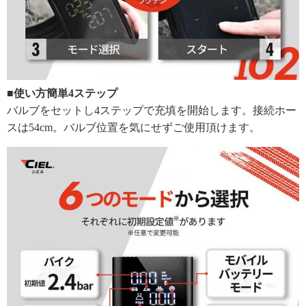
■使い方簡単4ステップ
バルブをセットし4ステップで充填を開始します。接続ホー
スは54cm。バルブ位置を気にせずご使用頂けます。