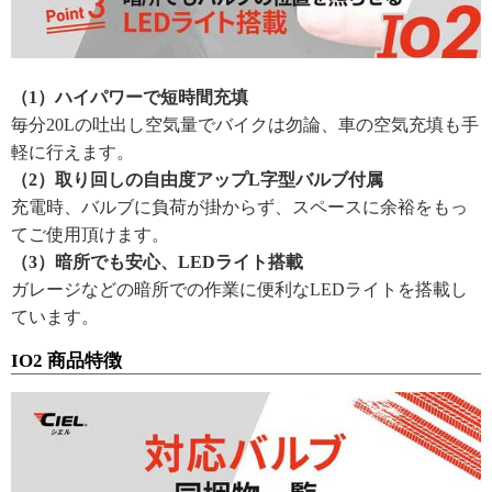
（1）ハイパワーで短時間充填
毎分20Lの吐出し空気量でバイクは勿論、車の空気充填も手
軽に行えます。
（2）取り回しの自由度アップL字型バルブ付属
充電時、バルブに負荷が掛からず、スペースに余裕をもっ
てご使用頂けます。
（3）暗所でも安心、LEDライト搭載
ガレージなどの暗所での作業に便利なLEDライトを搭載し
ています。
IO2 商品特徴