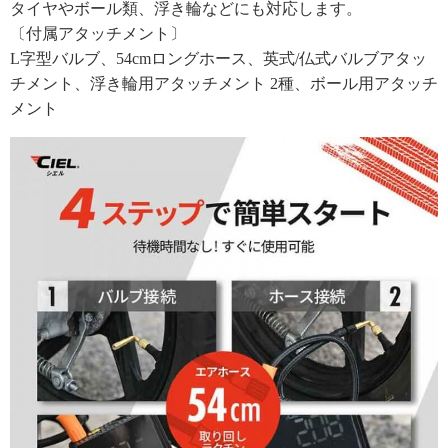
タイヤやボール類、浮き輪などにも対応します。
〔付属アタッチメント〕
L字型バルブ、54cmロングホース、英式/仏式バルブアタッ
チメント、浮き輪用アタッチメント 2種、ボール用アタッチ
メント