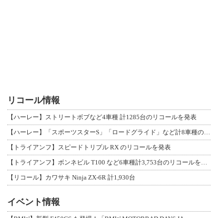
リコール情報
【ハーレー】ストリートボブなど4車種 計1285台のリコールを発表
【ハーレー】「スポーツスターS」「ロードグライド」など計8車種のリコールを発表
【トライアンフ】スピードトリプル RX のリコールを発表
【トライアンフ】ボンネビル T100 など6車種計3,753台のリコールを発表
【リコール】カワサキ Ninja ZX-6R 計1,930台
イベント情報