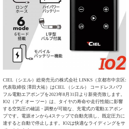
CIEL（シエル）総発売元の株式会社 LINKS（京都市中京区:
代表取締役 澤田大祐）はCIEL （シエル） コードレスパワ
フル電動エアポンプを2023年8月31日より新発売致します。
IO2（アイ オー ツー）は、タイヤの寿命や走行性能に影響
する空気圧の確認・調整が可能な、充電式の電動エアポン
プです。電源オンから4ステップで自動充填し、既定圧力に
達すると自動で停止します。IO2は快適なライディングをサ