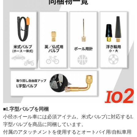
■L字型バルブを同梱
小径ホイール車には必須アイテム、米式バルブに対応するL
字型バルブを商品に同梱しています。
付属のアタッチメントを使用するとオートバイ用/自転車用