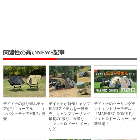
関連性の高いNEWS記事
デイトナの折り畳みチェ
デイトナが新作キャンプ
デイトナのツーリングテ
アがリニューアル！「コ
用品3アイテムを一般発
ントエントリーモデル
ンパクトチェアMIL2」発
売、キャンプツーリング
「MAEHIRO DOME E／
売
最初の1張りに最適な
マエヒロドーム イー」が
「マエヒロドーム イー」
新登場！
など