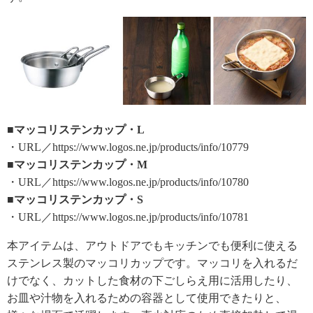
■マッコリステンカップ・L
・URL／https://www.logos.ne.jp/products/info/10779
■マッコリステンカップ・M
・URL／https://www.logos.ne.jp/products/info/10780
■マッコリステンカップ・S
・URL／https://www.logos.ne.jp/products/info/10781
本アイテムは、アウトドアでもキッチンでも便利に使える
ステンレス製のマッコリカップです。マッコリを入れるだ
けでなく、カットした食材の下ごしらえ用に活用したり、
お皿や汁物を入れるための容器として使用できたりと、