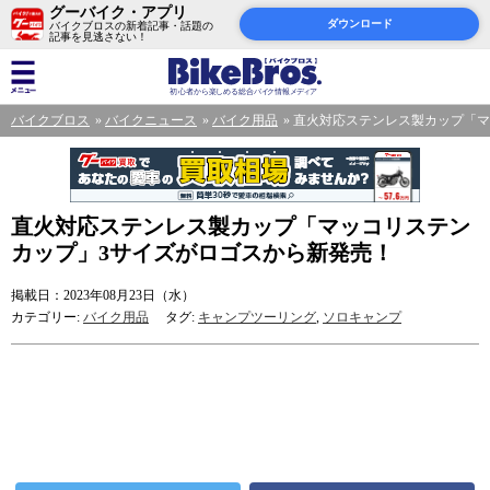
グーバイク・アプリ
ダウンロード
バイクブロスの新着記事・話題の
記事を見逃さない！
バイクブロス
バイクニュース
バイク用品
直火対応ステンレス製カップ「マ
直火対応ステンレス製カップ「マッコリステン
カップ」3サイズがロゴスから新発売！
掲載日：2023年08月23日（水）
カテゴリー:
バイク用品
タグ:
キャンプツーリング
,
ソロキャンプ