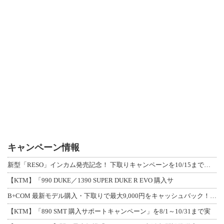
キャンペーン情報
新型「RESO」インカム発売記念！ 下取りキャンペーンを10/15まで延長して開
【KTM】「990 DUKE／1390 SUPER DUKE R EVO 購入サ
B+COM 最新モデル購入・下取りで最大9,000円をキャッシュバック！「B+F
【KTM】「890 SMT 購入サポートキャンペーン」を8/1～10/31まで実