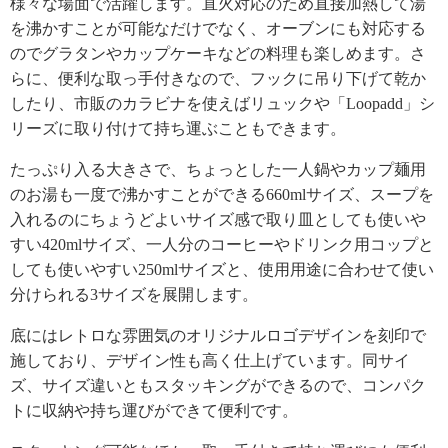
様々な場面で活躍します。直火対応のため直接加熱して湯
を沸かすことが可能なだけでなく、オーブンにも対応する
のでグラタンやカップケーキなどの料理も楽しめます。さ
らに、便利な取っ手付きなので、フックに吊り下げて乾か
したり、市販のカラビナを使えばリュックや「Loopadd」シ
リーズに取り付けて持ち運ぶこともできます。
たっぷり入る大きさで、ちょっとした一人鍋やカップ麺用
のお湯も一度で沸かすことができる660mlサイズ、スープを
入れるのにちょうどよいサイズ感で取り皿としても使いや
すい420mlサイズ、一人分のコーヒーやドリンク用コップと
しても使いやすい250mlサイズと、使用用途に合わせて使い
分けられる3サイズを展開します。
底にはレトロな雰囲気のオリジナルロゴデザインを刻印で
施しており、デザイン性も高く仕上げています。同サイ
ズ、サイズ違いともスタッキングができるので、コンパク
トに収納や持ち運びができて便利です。