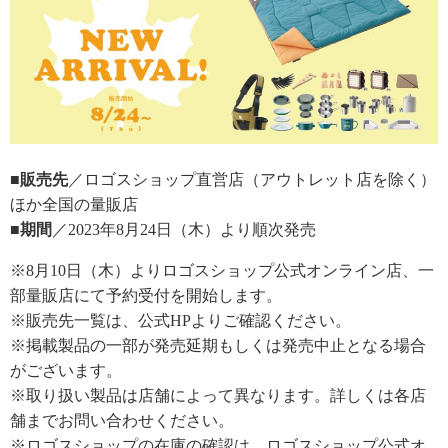
■販売先
／ロゴスショップ直営店（アウトレット店を除く）
ほか全国の量販店
■期間
／2023年8月24日（木）より順次発売
※8月10日（木）よりロゴスショップ公式オンライン店、一
部量販店にて予約受付を開始します。
※販売先一覧は、公式HPよりご確認ください。
※掲載製品の一部が発売延期もしくは発売中止となる場合
がございます。
※取り扱い製品は店舗によって異なります。詳しくは各店
舗までお問い合わせください。
※ロゴスショップの在庫の確認は、ロゴスショップ公式オ