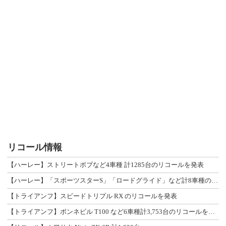
リコール情報
【ハーレー】ストリートボブなど4車種 計1285台のリコールを発表
【ハーレー】「スポーツスターS」「ロードグライド」など計8車種のリコールを発表
【トライアンフ】スピードトリプル RX のリコールを発表
【トライアンフ】ボンネビル T100 など6車種計3,753台のリコールを発表