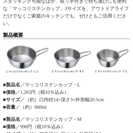
スタッキング可能なほか、取っ手付きで持ち運びにも便利
な「マッコリステンカップ」3サイズを、アウトドアライフ
だけでなくご家庭のキッチンでも、ぜひともご活用くださ
い。
製品概要
■製品名
／マッコリステンカップ・L
■価格
／1,265円（税10％込み）
■サイズ
／（約）口内径14×深さ5×外形幅20.5cm
■容量
／（約）660ml
■製品名
／マッコリステンカップ・M
■価格
／990円（税10％込み）