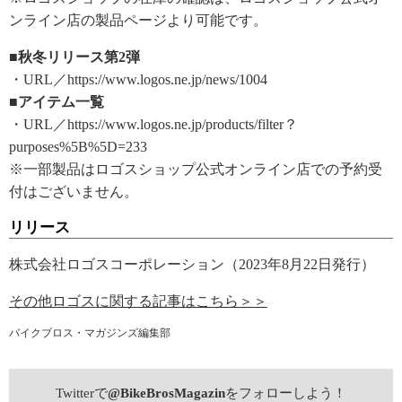
ンライン店の製品ページより可能です。
■秋冬リリース第2弾
・URL／https://www.logos.ne.jp/news/1004
■アイテム一覧
・URL／https://www.logos.ne.jp/products/filter？
purposes%5B%5D=233
※一部製品はロゴスショップ公式オンライン店での予約受
付はございません。
リリース
株式会社ロゴスコーポレーション（2023年8月22日発行）
その他ロゴスに関する記事はこちら＞＞
バイクブロス・マガジンズ編集部
Twitterで
@BikeBrosMagazin
をフォローしよう！