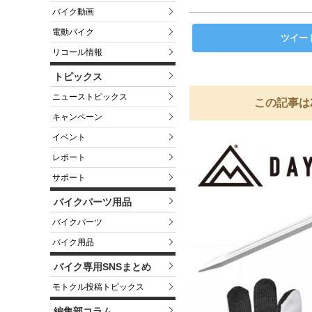
バイク動画
電動バイク
ツイー
リコール情報
トピックス
ニューストピックス
この記事は
キャンペーン
イベント
レポート
サポート
バイクパーツ用品
バイクパーツ
バイク用品
バイク専用SNSまとめ
モトクル投稿トピックス
編集部コラム