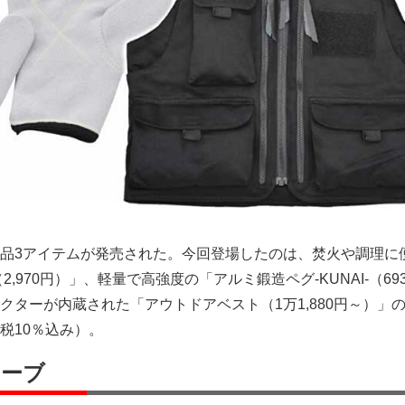
品3アイテムが発売された。今回登場したのは、焚火や調理に
,970円）」、軽量で高強度の「アルミ鍛造ペグ-KUNAI-（69
クターが内蔵された「アウトドアベスト（1万1,880円～）」の
税10％込み）。
ローブ