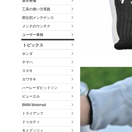
基本整備
工具の使い方実践
部位別メンテナンス
メンテのウンチク
ユーザー車検
トピックス
ホンダ
ヤマハ
スズキ
カワサキ
ハーレーダビッドソン
ビューエル
BMW Motorrad
トライアンフ
ドゥカティ
モトグッツィ