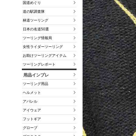
国道めぐり
道の駅調査隊
林道ツーリング
日本の名道50選
ツーリング情報局
女性ライダーツーリング
お助けツーリングアイテム
ツーリングレポート
用品インプレ
ツーリング用品
ヘルメット
アパレル
アイウェア
フットギア
グローブ