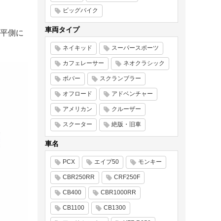
ビッグバイク
車両タイプ
平側に
ネイキッド
スーパースポーツ
カフェレーサー
ネオクラシック
ボバー
スクランブラー
オフロード
アドベンチャー
アメリカン
クルーザー
スクーター
絶版・旧車
車名
PCX
エイプ50
モンキー
CBR250RR
CRF250F
CB400
CBR1000RR
CB1100
CB1300