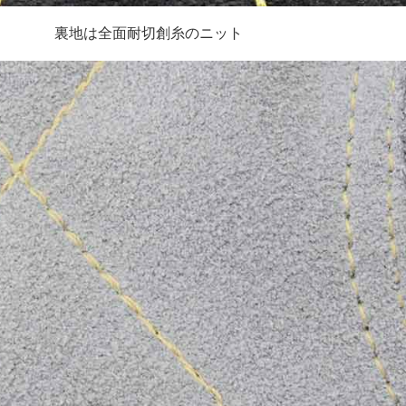
裏地は全面耐切創糸のニット