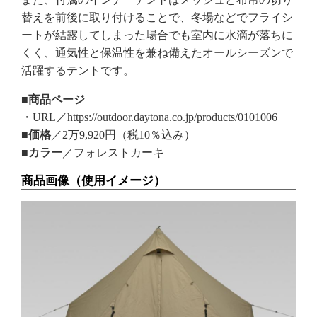
替えを前後に取り付けることで、冬場などでフライシ
ートが結露してしまった場合でも室内に水滴が落ちに
くく、通気性と保温性を兼ね備えたオールシーズンで
活躍するテントです。
■商品ページ
・URL／https://outdoor.daytona.co.jp/products/0101006
■価格
／2万9,920円（税10％込み）
■カラー
／フォレストカーキ
商品画像（使用イメージ）