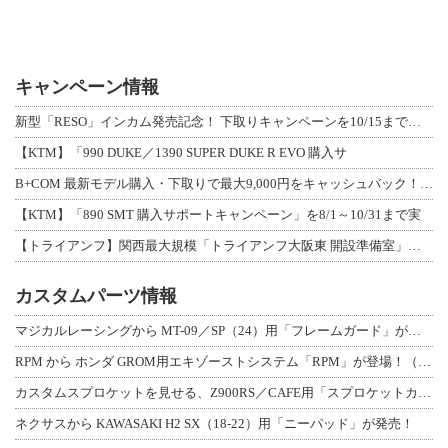
キャンペーン情報
新型「RESO」インカム発売記念！ 下取りキャンペーンを10/15まで延長して開
【KTM】「990 DUKE／1390 SUPER DUKE R EVO 購入サ
B+COM 最新モデル購入・下取りで最大9,000円をキャッシュバック！「B+F
【KTM】「890 SMT 購入サポートキャンペーン」を8/1～10/31まで実
【トライアンフ】関西最大規模「トライアンフ大阪東 開設準備室」がオープン！ 限定
カスタムパーツ情報
マジカルレーシングから MT-09／SP（24）用「フレームガード」が登場！
RPM から ホンダ GROM用エキゾーストシステム「RPM」が登場！（動画あり
カスタムスプロケットを見せる、Z900RS／CAFE用「スプロケットカバーフルキ
ネクサスから KAWASAKI H2 SX（18-22）用「ニーパッド」が発売！