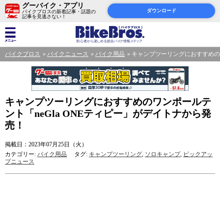
グーバイク・アプリ
ダウンロード
バイクブロスの新着記事・話題の
記事を見逃さない！
バイクブロス
バイクニュース
バイク用品
キャンプツーリングにおすすめのワ
キャンプツーリングにおすすめのワンポールテ
ント「neGla ONEティピー」がデイトナから発
売！
掲載日：2023年07月25日（火）
カテゴリー:
バイク用品
タグ:
キャンプツーリング
,
ソロキャンプ
,
ピックアッ
プニュース