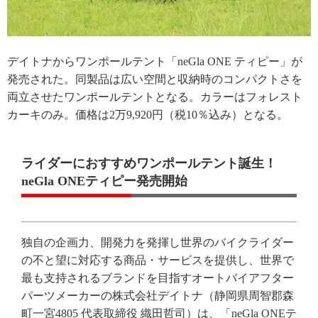
デイトナからワンポールテント「neGla ONE ティピー」が
発売された。同製品は広い空間と収納時のコンパクトさを
両立させたワンポールテントとなる。カラーはフォレスト
カーキのみ。価格は2万9,920円（税10％込み）となる。
ライダーにおすすめワンポールテント誕生！
neGla ONEティピー発売開始
独自の企画力、開発力を発揮し世界のバイクライダー
の不と望に対応する商品・サービスを提供し、世界で
最も支持されるブランドを目指すオートバイアフター
パーツメーカーの株式会社デイトナ（静岡県周智郡森
町一宮4805 代表取締役 織田哲司）は、「neGla ONEテ