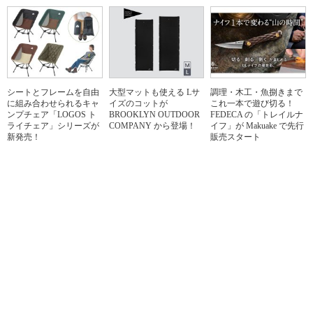
シートとフレームを自由
大型マットも使える Lサ
調理・木工・魚捌きまで
に組み合わせられるキャ
イズのコットが
これ一本で遊び切る！
ンプチェア「LOGOS ト
BROOKLYN OUTDOOR
FEDECA の「トレイルナ
ライチェア」シリーズが
COMPANY から登場！
イフ」が Makuake で先行
新発売！
販売スタート