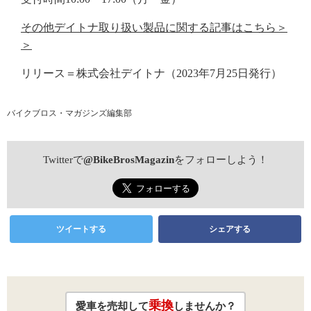
その他デイトナ取り扱い製品に関する記事はこちら＞
＞
リリース＝株式会社デイトナ（2023年7月25日発行）
バイクブロス・マガジンズ編集部
Twitterで
@BikeBrosMagazin
をフォローしよう！
ツイートする
シェアする
乗換
愛車を売却して
しませんか？