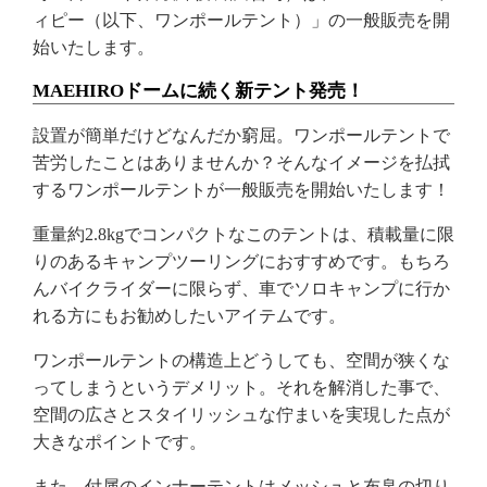
ィピー（以下、ワンポールテント）」の一般販売を開
始いたします。
MAEHIROドームに続く新テント発売！
設置が簡単だけどなんだか窮屈。ワンポールテントで
苦労したことはありませんか？そんなイメージを払拭
するワンポールテントが一般販売を開始いたします！
重量約2.8kgでコンパクトなこのテントは、積載量に限
りのあるキャンプツーリングにおすすめです。もちろ
んバイクライダーに限らず、車でソロキャンプに行か
れる方にもお勧めしたいアイテムです。
ワンポールテントの構造上どうしても、空間が狭くな
ってしまうというデメリット。それを解消した事で、
空間の広さとスタイリッシュな佇まいを実現した点が
大きなポイントです。
また、付属のインナーテントはメッシュと布帛の切り