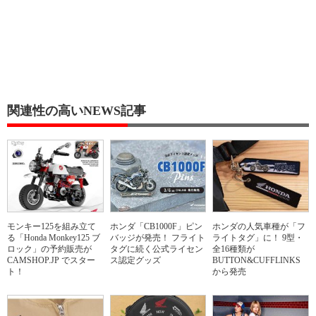
関連性の高いNEWS記事
モンキー125を組み立て
ホンダ「CB1000F」ピン
ホンダの人気車種が「フ
る「Honda Monkey125 ブ
バッジが発売！ フライト
ライトタグ」に！ 9型・
ロック」の予約販売が
タグに続く公式ライセン
全16種類が
CAMSHOP.JP でスター
ス認定グッズ
BUTTON&CUFFLINKS
ト！
から発売