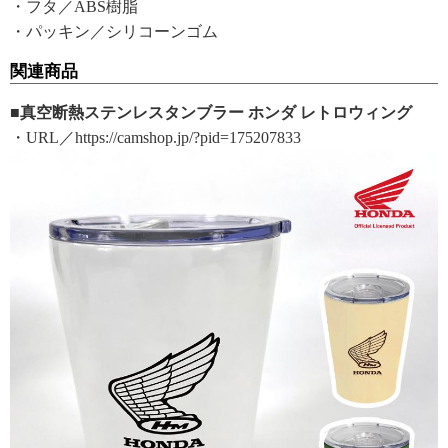
・フタ／ABS樹脂
・パッキン／シリコーンゴム
関連商品
■真空断熱ステンレスタンブラー ホンダ レトロウィング
・URL／https://camshop.jp/?pid=175207833