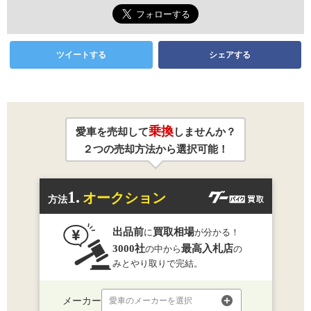
ツイートする
シェアする
乗換
愛車を売却して
しませんか？
２つの売却方法から選択可能！
1.
オークション
方法
出品前
買取相場
に
が分かる！
3000社
最高入札店
の中から
の
みとやり取りで完結。
メーカー
愛車のメーカーを選択