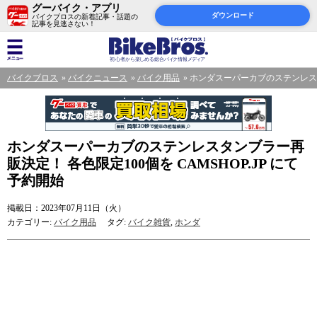
グーバイク・アプリ
ダウンロード
バイクブロスの新着記事・話題の
記事を見逃さない！
バイクブロス
バイクニュース
バイク用品
ホンダスーパーカブのステンレスタン
ホンダスーパーカブのステンレスタンブラー再
販決定！ 各色限定100個を CAMSHOP.JP にて
予約開始
掲載日：2023年07月11日（火）
カテゴリー:
バイク用品
タグ:
バイク雑貨
,
ホンダ