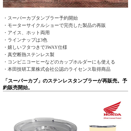
・スーパーカブタンブラー予約開始
・モーターサイクルショーで完売した製品の再販
・アイス、ホット両用
・ラインナップは3色
・嬉しいフタつきで3WAY仕様
・真空断熱ステンレス製
・コンビニコーヒーなどのカップホルダーにも使える
・本田技研工業株式会社公認のライセンス取得商品
「スーパーカブ」のステンレスタンブラーが再販売。予
約販売開始。