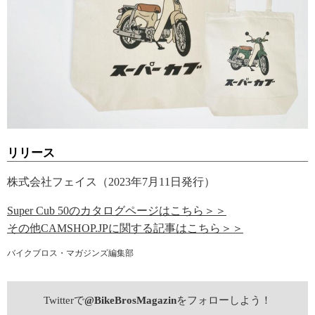
リリース
株式会社フェイス（2023年7月11日発行）
Super Cub 50のカタログページはこちら＞＞
その他CAMSHOP.JPに関する記事はこちら＞＞
バイクブロス・マガジンズ編集部
Twitterで
@BikeBrosMagazin
をフォローしよう！