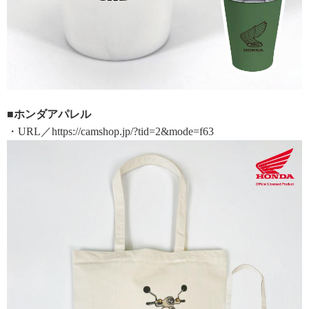
■ホンダアパレル
・URL／https://camshop.jp/?tid=2&mode=f63