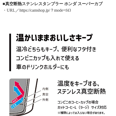
■真空断熱ステンレスタンブラー ホンダ スーパーカブ
・URL／https://camshop.jp/？mode=f43