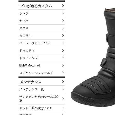
プロが造るカスタム
ホンダ
ヤマハ
スズキ
カワサキ
ハーレーダビッドソン
ドゥカティ
トライアンフ
BMW Motorrad
ロイヤルエンフィールド
メンテナンス
メンテナンス一覧
サンメカのためのツール100
選
セット工具の次はこれ!!