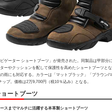
ビゲーター ショートブーツ」が発売された。同製品は甲部分
ターやクッションを配して保護性を高めたショートブーツとな
の雨にも対応する。カラーは「マットブラック」「ブラウン/
ップ。価格は2万9,700円（税10％込み）となる。
ショートブーツ
ースまでマルチに活躍する本革製ショートブーツ