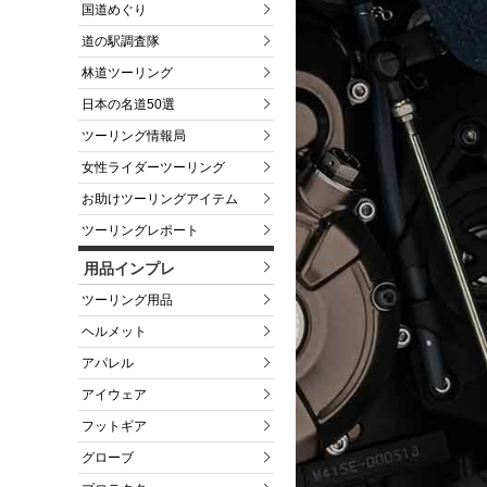
国道めぐり
道の駅調査隊
林道ツーリング
日本の名道50選
ツーリング情報局
女性ライダーツーリング
お助けツーリングアイテム
ツーリングレポート
用品インプレ
ツーリング用品
ヘルメット
アパレル
アイウェア
フットギア
グローブ