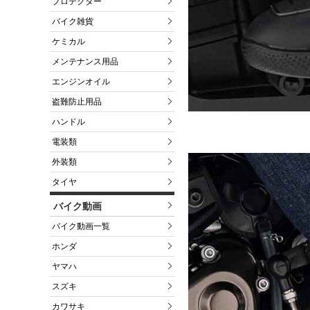
プロテクター
バイク雑貨
ケミカル
メンテナンス用品
エンジンオイル
盗難防止用品
ハンドル
電装類
外装類
タイヤ
バイク動画
バイク動画一覧
ホンダ
ヤマハ
スズキ
カワサキ