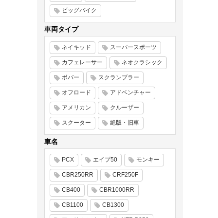
ビッグバイク
車両タイプ
ネイキッド
スーパースポーツ
カフェレーサー
ネオクラシック
ボバー
スクランブラー
オフロード
アドベンチャー
アメリカン
クルーザー
スクーター
絶版・旧車
車名
PCX
エイプ50
モンキー
CBR250RR
CRF250F
CB400
CBR1000RR
CB1100
CB1300