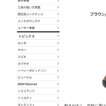
基本整備
工具の使い方実践
部位別メンテナンス
メンテのウンチク
ユーザー車検
トピックス
ホンダ
ヤマハ
スズキ
カワサキ
ハーレーダビッドソン
ビューエル
BMW Motorrad
トライアンフ
ドゥカティ
モトグッツィ
動きやすく、気軽に履け