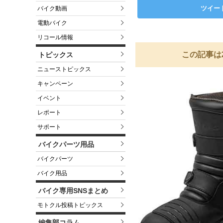
ツイー
バイク動画
電動バイク
リコール情報
この記事は
トピックス
ニューストピックス
キャンペーン
イベント
レポート
サポート
バイクパーツ用品
バイクパーツ
バイク用品
バイク専用SNSまとめ
モトクル投稿トピックス
編集部コラム