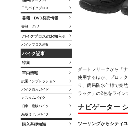
日刊バイクブロス
書籍・DVD発売情報
書籍・DVD
バイクブロスのお知らせ
バイクブロス通販
バイク記事
特集
ダートフリークから「ナ
車両情報
使用するほか、プロテク
試乗インプレッション
り、簡易防水仕様で突然
バイク購入ガイド
ラック」の2色をラインナ
カスタムバイク
ナビゲーター 
旧車・絶版バイク
絶版ミドルバイク
ツーリングからシティユ
購入基礎知識