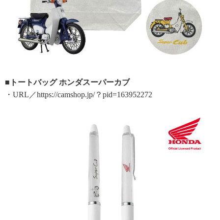
■トートバッグ ホンダスーパーカブ
・URL／https://camshop.jp/？pid=163952272