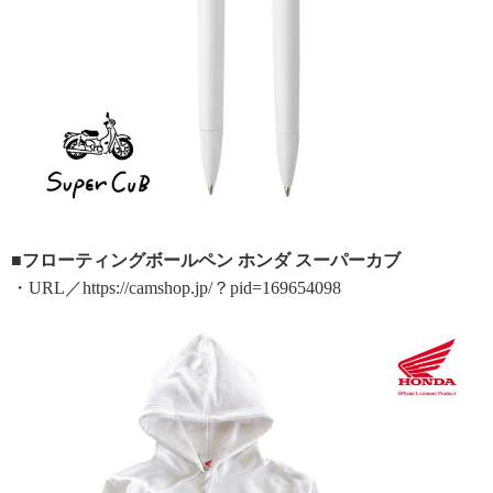
■フローティングボールペン ホンダ スーパーカブ
・URL／https://camshop.jp/？pid=169654098