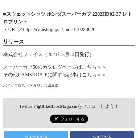
■スウェットシャツ ホンダスーパーカブ 2202HD02-37 レト
ロプリント
・URL／https://camshop.jp/？pid=170280626
リリース
株式会社フェイス（2023年3月14日発行）
スーパーカブ50のカタログページはこちら＞＞
その他CAMSHOP.JPに関する記事はこちら＞＞
バイクブロス・マガジンズ編集部
Twitterで
@BikeBrosMagazin
をフォローしよう！
ツイートする
シェアする