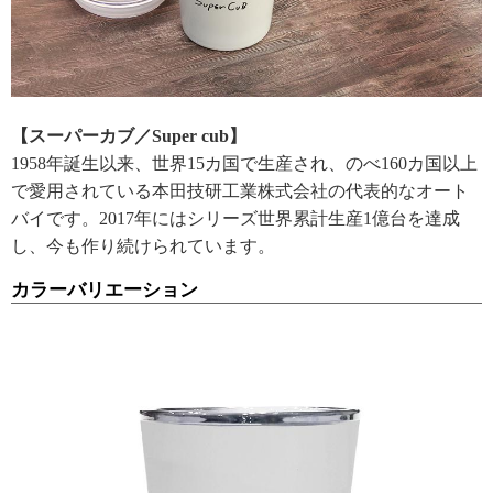
【スーパーカブ／Super cub】
1958年誕生以来、世界15カ国で生産され、のべ160カ国以上
で愛用されている本田技研工業株式会社の代表的なオート
バイです。2017年にはシリーズ世界累計生産1億台を達成
し、今も作り続けられています。
カラーバリエーション