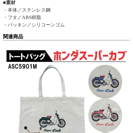
■素材
・本体／ステンレス鋼
・フタ／ABS樹脂
・パッキン／シリコーンゴム
関連商品