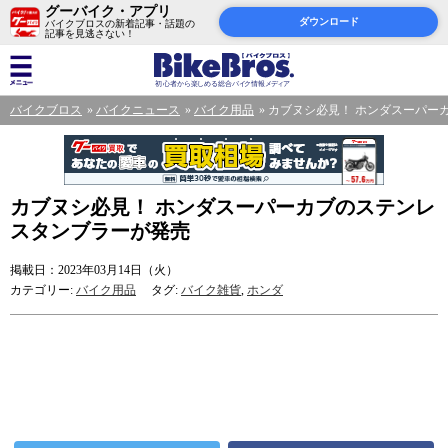
グーバイク・アプリ
ダウンロード
バイクブロスの新着記事・話題の
記事を見逃さない！
バイクブロス
バイクニュース
バイク用品
カブヌシ必見！ ホンダスーパー
カブヌシ必見！ ホンダスーパーカブのステンレ
スタンブラーが発売
掲載日：2023年03月14日（火）
カテゴリー:
バイク用品
タグ:
バイク雑貨
,
ホンダ