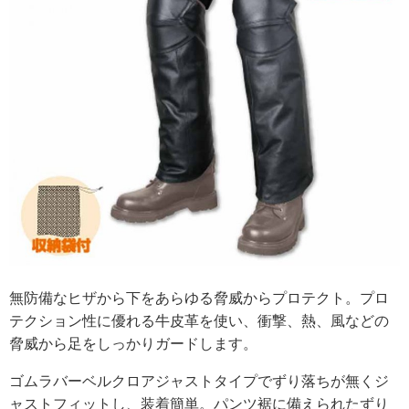
無防備なヒザから下をあらゆる脅威からプロテクト。プロ
テクション性に優れる牛皮革を使い、衝撃、熱、風などの
脅威から足をしっかりガードします。
ゴムラバーベルクロアジャストタイプでずり落ちが無くジ
ャストフィットし、装着簡単。パンツ裾に備えられたずり