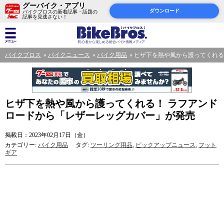
グーバイク・アプリ
ダウンロード
バイクブロスの新着記事・話題の
記事を見逃さない！
バイクブロス
バイクニュース
バイク用品
ヒザ下を熱や風から護ってくれる
ヒザ下を熱や風から護ってくれる！ ラフアンド
ロードから「レザーレッグカバー」が発売
掲載日：2023年02月17日（金）
カテゴリー:
バイク用品
タグ:
ツーリング用品
,
ピックアップニュース
,
フット
ギア