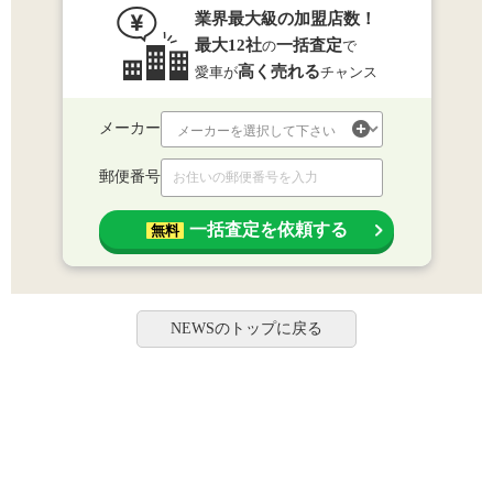
業界最大級の加盟店数！
最大12社
一括査定
の
で
高く売れる
愛車が
チャンス
メーカー
郵便番号
一括査定を依頼する
無料
NEWSのトップに戻る