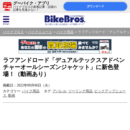
グーバイク・アプリ
ダウンロード
バイクブロスの新着記事・話題の
記事を見逃さない！
バイクブロス
バイクニュース
バイク用品
ラフアンドロード「デュアルテッ
ラフアンドロード「デュアルテックスアドベン
チャーオールシーズンジャケット」に新色登
場！（動画あり）
掲載日：2022年09月06日（火）
カテゴリー:
バイク用品
タグ:
アパレル
,
ツーリング用品
,
ピックアップニュー
ス
,
動画