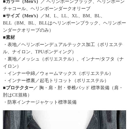
■カラー（Men’s）
／ ヘリンボーンブラック、ヘリンボーン
チャコール、ヘリンボーンダークオリーブ
■サイズ（Men’s）
／M、L、LL、XL、BM、BL、
BLL（BM、BL、BLLはヘリンボーンブラック、ヘリンボー
ンダークオリーブのみ）
■素材
・表地／ヘリンボーンデュアルテックス加工（ポリエステ
ル、ナイロン、TPUボンディング）
・裏地／メッシュ（ポリエステル）、インナー/タフタ（ナ
イロン）
・インナー中綿／ウォームマックス（ポリエステル）
・インナー襟裏／起毛トリコット（ポリエステル）
■プロテクター
／ 胸・肩・肘・脊椎パッド 標準装備（肩・
肘はCE規格）
・防寒インナージャケット標準装備