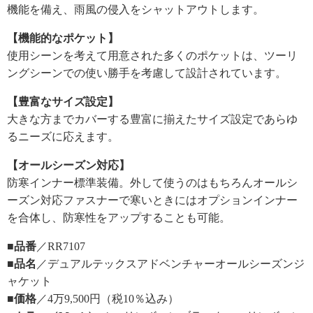
機能を備え、雨風の侵入をシャットアウトします。
【機能的なポケット】
使用シーンを考えて用意された多くのポケットは、ツーリ
ングシーンでの使い勝手を考慮して設計されています。
【豊富なサイズ設定】
大きな方までカバーする豊富に揃えたサイズ設定であらゆ
るニーズに応えます。
【オールシーズン対応】
防寒インナー標準装備。外して使うのはもちろんオールシ
ーズン対応ファスナーで寒いときにはオプションインナー
を合体し、防寒性をアップすることも可能。
■品番
／RR7107
■品名
／デュアルテックスアドベンチャーオールシーズンジ
ャケット
■価格
／4万9,500円（税10％込み）