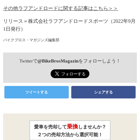
その他ラフアンドロードに関する記事はこちら＞＞
リリース＝株式会社ラフアンドロードスポーツ（2022年9月
1日発行）
バイクブロス・マガジンズ編集部
Twitterで
@BikeBrosMagazin
をフォローしよう！
ツイートする
シェアする
乗換
愛車を売却して
しませんか？
２つの売却方法から選択可能！