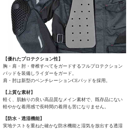
【優れたプロテクション性】
胸・肩・肘・脊椎すべてをガードするフルプロテクション
パッドを装備しライダーをガード。
肩・肘は新型のベンチレーションCEパッドを採用。
【上質な素材】
軽く、肌触りの良い高品質なメイン素材で、既存品にない
軽やかな着用感で長時間の着用も苦になりません。
【防水・透湿機能】
実地テストを重ねた確かな防水機能と湿気を放出する透湿