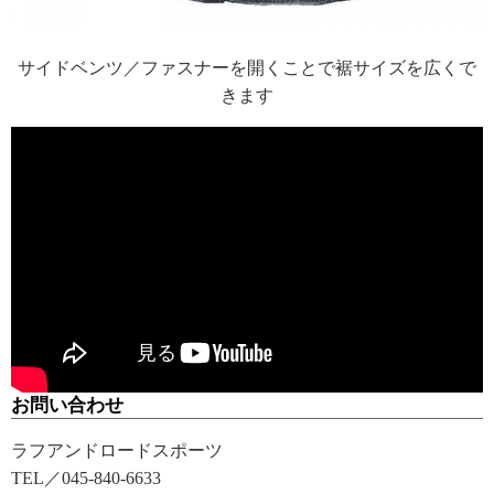
サイドベンツ／ファスナーを開くことで裾サイズを広くで
きます
お問い合わせ
ラフアンドロードスポーツ
TEL／045-840-6633