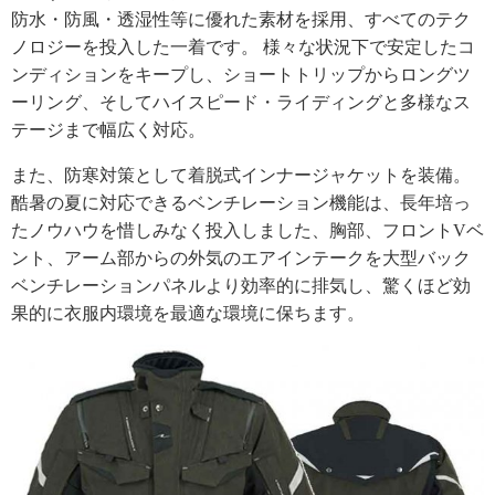
防水・防風・透湿性等に優れた素材を採用、すべてのテク
ノロジーを投入した一着です。 様々な状況下で安定したコ
ンディションをキープし、ショートトリップからロングツ
ーリング、そしてハイスピード・ライディングと多様なス
テージまで幅広く対応。
また、防寒対策として着脱式インナージャケットを装備。
酷暑の夏に対応できるベンチレーション機能は、長年培っ
たノウハウを惜しみなく投入しました、胸部、フロントVベ
ント、アーム部からの外気のエアインテークを大型バック
ベンチレーションパネルより効率的に排気し、驚くほど効
果的に衣服内環境を最適な環境に保ちます。