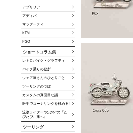
アプリリア
アディバ
マラグーティ
KTM
PGO
ショートコラム集
レトロバイク・グラフティ
バイク乗りの勘所
ウェア屋さんのひとりごと
ツーリングのつぼ
カスタムの真面目な話
医学でコーナリングを極める!
流浪ライター“のぶを”の『た
びたび、旅へ』
ツーリング