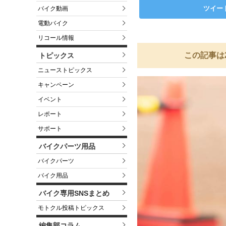
ツイー
バイク動画
電動バイク
リコール情報
この記事は
トピックス
ニューストピックス
キャンペーン
イベント
レポート
サポート
バイクパーツ用品
バイクパーツ
バイク用品
バイク専用SNSまとめ
モトクル投稿トピックス
編集部コラム