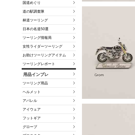
国道めぐり
道の駅調査隊
林道ツーリング
日本の名道50選
ツーリング情報局
女性ライダーツーリング
お助けツーリングアイテム
ツーリングレポート
用品インプレ
ツーリング用品
ヘルメット
アパレル
アイウェア
フットギア
グローブ