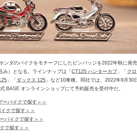
ler は、ホンダのバイクをモチーフにしたピンバッジを2022年秋に発
0％込み）となる。ラインナップは「
CT125 ハンターカブ
」「
クロ
25
」「
ダックス 125
」など10車種。同社では、2022年9月30
式 BASE オンラインショップにて予約販売を受付中だ。
 をグーバイクで探す＞＞
ーバイクで探す＞＞
をグーバイクで探す＞＞
イクで探す＞＞