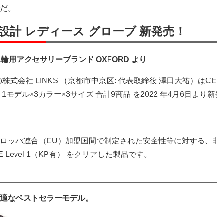
だ。
設計 レディース グローブ 新発売！
輪用アクセサリーブランド OXFORD より
株式会社 LINKS （京都市中京区: 代表取締役 澤田大祐）はCE
モデル×3カラー×3サイズ 合計9商品 を2022 年4月6日より
ロッパ連合（EU）加盟国間で制定された安全性等に対する、
Level 1（KP有） をクリアした製品です。
適なベストセラーモデル。