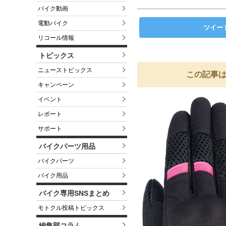
バイク動画
電動バイク
ツイー
リコール情報
トピックス
ニューストピックス
この記事は
キャンペーン
イベント
レポート
サポート
バイクパーツ用品
バイクパーツ
バイク用品
バイク専用SNSまとめ
モトクル投稿トピックス
編集部コラム