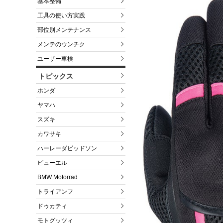
基本整備
工具の使い方実践
部位別メンテナンス
メンテのウンチク
ユーザー車検
トピックス
ホンダ
ヤマハ
スズキ
カワサキ
ハーレーダビッドソン
ビューエル
BMW Motorrad
トライアンフ
ドゥカティ
モトグッツィ