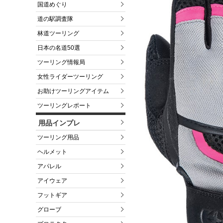
国道めぐり
道の駅調査隊
林道ツーリング
日本の名道50選
ツーリング情報局
女性ライダーツーリング
お助けツーリングアイテム
ツーリングレポート
用品インプレ
ツーリング用品
ヘルメット
アパレル
アイウェア
フットギア
グローブ