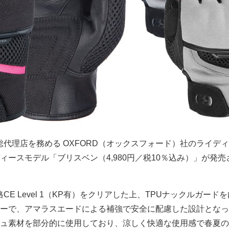
日本総代理店を務める OXFORD（オックスフォード）社のライデ
ィースモデル「ブリスベン（4,980円／税10％込み）」が発売
CE Level 1（KP有）をクリアした上、TPUナックルガード
ーで、アマラスエードによる補強で安全に配慮した設計となっ
ュ素材を部分的に使用しており、涼しく快適な使用感で春夏の