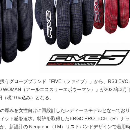
うグローブブランド「FIVE（ファイブ）」から、RS3 EVO
VO WOMAN（アールエススリーエボウーマン）」が2022年3月
0円（税10％込み）となる。
の厚みを女性向けに再設計したレディースモデルとなっており
ット感を追求。特許を取得したERGO PROTECH（R）ナ
、新設計の Neoprene（TM）リストバンドデザインで着用