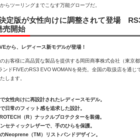
からツーリングまでこなす万能グローブだ。
決定版が女性向けに調整されて登場 RS
 発売開始
IVEから、レディース新モデルが登場！
のお客様に高品質な製品を提供する岡田商事株式会社（東京都
ンドFIVEのRS3 EVO WOMANを発売。全国の取扱店を通じ
たします。
で女性向けに再設計されたレディースモデル。
で日常のフィット感を追求した設計。
PROTECH（R）ナックルプロテクターを装備。
ンセティックレザーで、手のひらを保護。
Neoprene（TM）リストバンドデザイン。