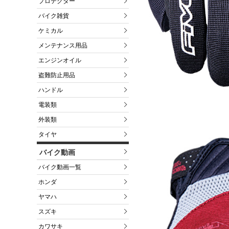
プロテクター
バイク雑貨
ケミカル
メンテナンス用品
エンジンオイル
盗難防止用品
ハンドル
電装類
外装類
タイヤ
バイク動画
バイク動画一覧
ホンダ
ヤマハ
スズキ
カワサキ