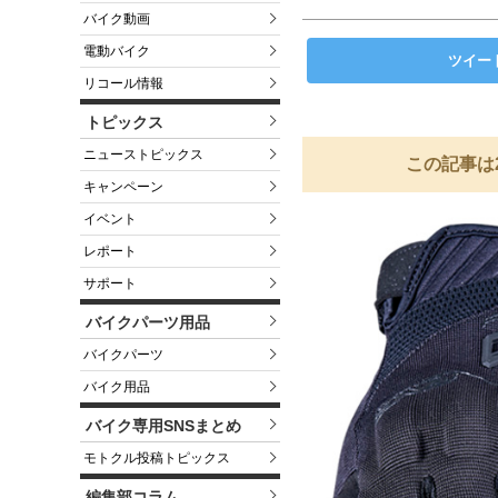
バイク動画
電動バイク
ツイー
リコール情報
トピックス
ニューストピックス
この記事は
キャンペーン
イベント
レポート
サポート
バイクパーツ用品
バイクパーツ
バイク用品
バイク専用SNSまとめ
モトクル投稿トピックス
編集部コラム