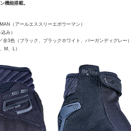
ン機能搭載。
 WOMAN（アールエススリーエボウーマン）
0％込み）
／全3色（ブラック、ブラックホワイト、バーガンディグレー
、M、L）