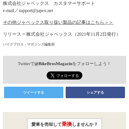
株式会社ジャペックス カスタマーサポート
e-mail／support@japex.net
その他ジャペックス取り扱い製品の記事はこちら＞＞
リリース = 株式会社ジャペックス（2021年11月2日発行）
バイクブロス・マガジンズ編集部
Twitterで
@BikeBrosMagazin
をフォローしよう！
ツイートする
シェアする
乗換
愛車を売却して
しませんか？