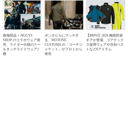
南海部品 × JIGGYS
ボンネビルにマッチす
【BMW】2026 梅雨対策
SHOP のコラボウェア発
る、MOTONE
ギアが登場、ゴアテック
売、ライダー仕様のクー
CUSTOMS の「コーチジ
ス採用ウェアや冷却ベス
ルタッチライドウェア2
ャケット」がプロトから
トなど6アイテム
種
発売