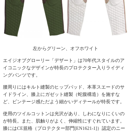
左からグリーン、オフホワイト
エイジオブグローリー「デザート」は70年代スタイルのア
イコニックなデザインが特長のプロテクター入りライディ
ングパンツです。
腰周りにはキルト縫製のヒップパッド、本革スエードのサ
イドライン、膝上にガゼット縫製（蛇腹構造）を施すな
ど、ビンテージ感ただよう細かいディテールが特長です。
使用のツイルコットンは光沢があり、しわになりにくいの
が特長。また、肌触りがよく、伸縮性にすぐれています。
膝にはCE規格（プロテクター部門[EN1621-1]）認定のニー