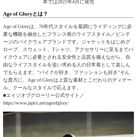
本では2021年4月に発売
Age of Gloryとは？
Age of Gloryは、70年代スタイルを基調にライディングに必
要な機能を融合したフランス発のライフスタイル／ビンテ
ージのバイクウェアブランドです。ジャケットをはじめグ
ローブ、スウェット、Tシャツ、アクセサリーに至るまでバ
イクウェアに必要とされる安全性と品質を備えながら、自
由なライフスタイルを追い求める人の日常着として楽しん
でもらえます。“バイクが好き、ファッションも好き”そん
な貴方に、Age of Gloryは上質な素材とこだわりのディテー
ル、クールなスタイルで応えます。
■エイジオブグローリー公式サイト／
https://www.japex.net/ageofglory/