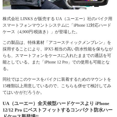
株式会社 LINKS が販売する UA（ユーエー）社のバイク用
スマートフォンマウントシステムに「iPhone 12対応ハード
ケース（4,900円/税抜き）」が登場した。
この製品は、特殊素材「アコースティックメンブレン」を
採用することにより、IPX5 相当の高い防水性能を保ちなが
らも、スマートフォンをケースに入れたままでの通話を可
能としている。また「iPhone 12 Pro」での使用も可能とな
る。
同社ではこのケースをバイクに装着するためのマウントを
15種類以上用意しているので、こちらも併せて検討してみ
てはいかがだろうか。
UA（ユーエー）全天候型ハードケースより iPhone
12/12 Pro にベストフィットするコンパクト防水ハー
ドケース新登場!!