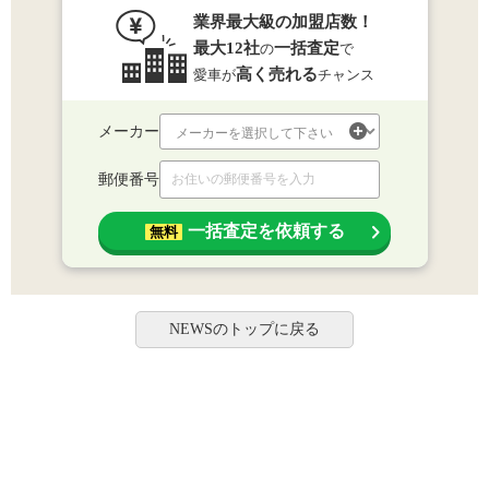
業界最大級の加盟店数！
最大12社
一括査定
の
で
高く売れる
愛車が
チャンス
メーカー
郵便番号
一括査定を依頼する
無料
NEWSのトップに戻る