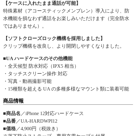
【ケースに入れたまま通話が可能】
特殊素材（アコースティックメンブレン）導入により、防
水機能を損なわず通話をお楽しみいただけます（完全防水
ではありません）。
【ソフトクローズロック機構を採用しました】
クリップ機構を改良し、より開閉しやすくなりました。
■UA ハードケースのその他機能
・全天候型 防水対応（IPX5 相当）
・タッチスクリーン操作 対応
・写真・動画撮影可能
・15種類を超える UA の多種多様なマウント類に装着可能
商品情報
■商品名
／iPhone 12対応ハードケース
■品番
／UA-HARDWPI12
■価格
／4,900円（税抜き）