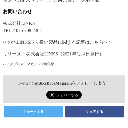
※落下防止ストラップ、専用充電ケーブル付属
お問い合わせ
株式会社LINKS
TEL／075-708-2362
その他LINKS取り扱い製品に関する記事はこちら＞＞
リリース = 株式会社LINKS（2021年3月4日発行）
バイクブロス・マガジンズ編集部
Twitterで
@BikeBrosMagazin
をフォローしよう！
ツイートする
シェアする