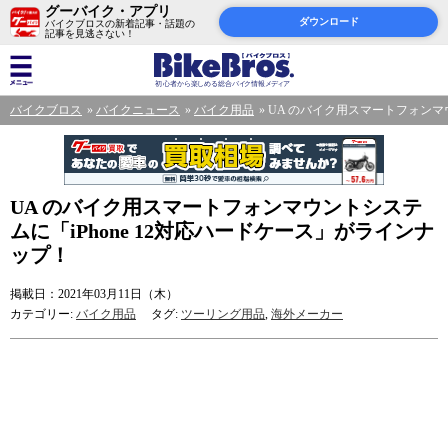
グーバイク・アプリ
ダウンロード
バイクブロスの新着記事・話題の
記事を見逃さない！
バイクブロス
バイクニュース
バイク用品
UA のバイク用スマートフォンマウ
UA のバイク用スマートフォンマウントシステ
ムに「iPhone 12対応ハードケース」がラインナ
ップ！
掲載日：2021年03月11日（木）
カテゴリー:
バイク用品
タグ:
ツーリング用品
,
海外メーカー